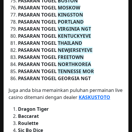
PASARAN TOGEL
BOSTON
PASARAN TOGEL
MOSKOW
PASARAN TOGEL
KINGSTON
PASARAN TOGEL
PORTLAND
PASARAN TOGEL
VIRGINIA NGT
PASARAN TOGEL
KENTUCKYEVE
PASARAN TOGEL
THAILAND
PASARAN TOGEL
NEWJERSEYEVE
PASARAN TOGEL
FREETOWN
PASARAN TOGEL
NORTHKOREA
PASARAN TOGEL
TENNESSE MOR
PASARAN TOGEL GEORGIA NGT
Juga anda bisa memainkan puluhan permainan live
casino ditemani dengan dealer
KASKUSTOTO
Dragon Tiger
Baccarat
Roulette
Sic Bo Dice