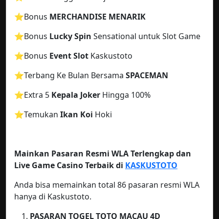
⭐️
Bonus
MERCHANDISE MENARIK
⭐️Bonus
Lucky Spin
Sensational untuk Slot Game
⭐️Bonus
Event Slot
Kaskustoto
⭐️Terbang Ke Bulan Bersama
SPACEMAN
⭐️Extra 5
Kepala Joker
Hingga 100%
⭐️Temukan
Ikan Koi
Hoki
Mainkan Pasaran Resmi WLA Terlengkap dan
Live Game Casino Terbaik di
KASKUSTOTO
Anda bisa memainkan total 86 pasaran resmi WLA
hanya di Kaskustoto.
PASARAN TOGEL TOTO MACAU
4D