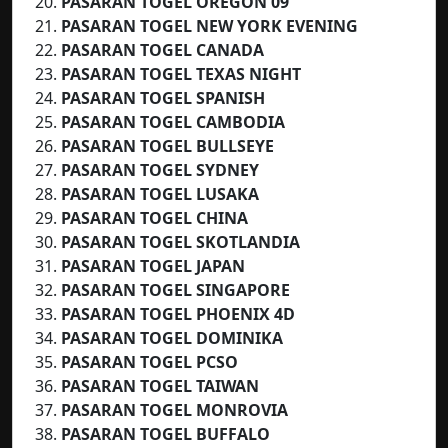
PASARAN TOGEL OREGON 09
PASARAN TOGEL NEW YORK EVENING
PASARAN TOGEL CANADA
PASARAN TOGEL
TEXAS NIGHT
PASARAN TOGEL
SPANISH
PASARAN TOGEL CAMBODIA
PASARAN TOGEL BULLSEYE
PASARAN TOGEL SYDNEY
PASARAN TOGEL LUSAKA
PASARAN TOGEL CHINA
PASARAN TOGEL SKOTLANDIA
PASARAN TOGEL JAPAN
PASARAN TOGEL SINGAPORE
PASARAN TOGEL PHOENIX 4D
PASARAN TOGEL DOMINIKA
PASARAN TOGEL PCSO
PASARAN TOGEL TAIWAN
PASARAN TOGEL MONROVIA
PASARAN TOGEL BUFFALO