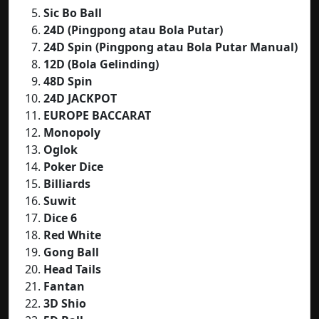
Sic Bo Ball
24D (Pingpong atau Bola Putar)
24D Spin (Pingpong atau Bola Putar Manual)
12D (Bola Gelinding)
48D Spin
24D JACKPOT
EUROPE BACCARAT
Monopoly
Oglok
Poker Dice
Billiards
Suwit
Dice 6
Red White
Gong Ball
Head Tails
Fantan
3D Shio