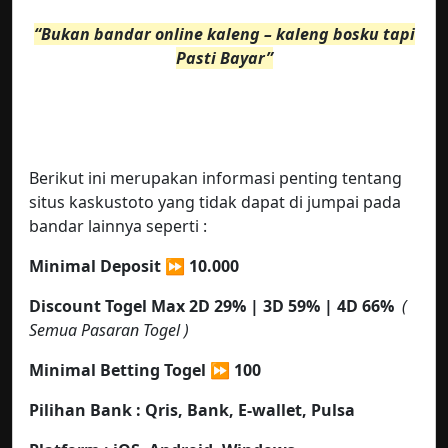
“Bukan bandar online kaleng – kaleng bosku tapi
Pasti Bayar”
Berikut ini merupakan informasi penting tentang
situs kaskustoto yang tidak dapat di jumpai pada
bandar lainnya seperti :
Minimal Deposit ⏩ 10.000
Discount Togel Max 2D 29% | 3D 59% | 4D 66%
(
Semua Pasaran Togel )
Minimal Betting Togel
⏩ 100
Pilihan Bank : Qris,
Bank, E-wallet, Pulsa