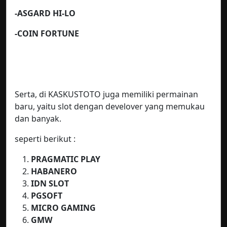
-ASGARD HI-LO
-COIN FORTUNE
Serta, di KASKUSTOTO juga memiliki permainan
baru, yaitu slot dengan develover yang memukau
dan banyak.
seperti berikut :
PRAGMATIC PLAY
HABANERO
IDN SLOT
PGSOFT
MICRO GAMING
GMW