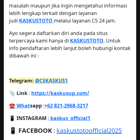
masalah maupun jika ingin mengetahui informasi
lebih lengkap terkait dengan layanan
judi
KASKUSTOTO
melalui layanan CS 24 jam.
Ayo segera daftarkan diri anda pada situs
terpercaya kami hanya di
KASKUSTOTO
. Untuk
info pendaftaran lebih lanjut boleh hubungi kontak
dibawah ini :
Telegram:
@CSKASKUS1
📎 Link
:
https://kaskusup.com/
☎️ What
sapp
:
+62 821-2968-3217
📱 INSTAGRAM
:
kaskus_official1
📱
FACEBOOK
:
kaskustotoofficial2025