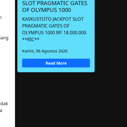
SLOT PRAGMATIC GATES
OF OLYMPUS 1000
n
KASKUSTOTO JACKPOT SLOT
PRAGMATIC GATES OF
OLYMPUS 1000 RP. 18.000.000
yang
**RIC**
Kamis, 06 Agustus 2026
Read More
idak
a