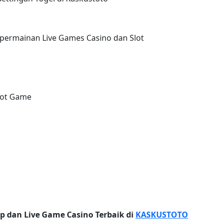
permainan Live Games Casino dan Slot
lot Game
 dan Live Game Casino Terbaik di
KASKUSTOTO