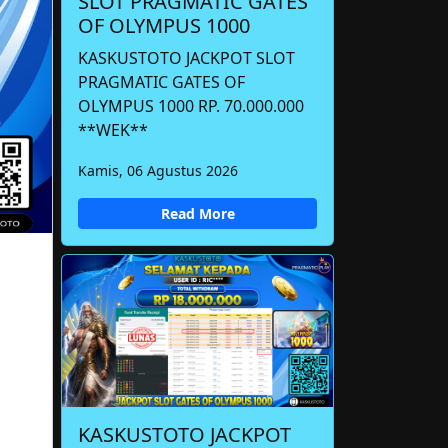
SLOT PRAGMATIC GATES
OF OLYMPUS 1000
KASKUSTOTO JACKPOT SLOT
PRAGMATIC GATES OF
OLYMPUS 1000 RP. 70.000.000
**WEK**
Kamis, 06 Agustus 2026
Read More
KASKUSTOTO JACKPOT