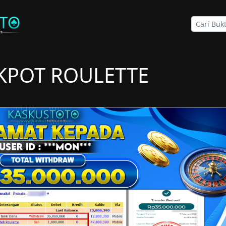
KPOT ROULETTE