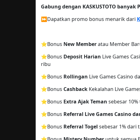
Gabung dengan KASKUSTOTO
banyak
⏩Dapatkan promo bonus menarik dari
⭐️Bonus
New Member
atau Member Baru
⭐️Bonus
Deposit Harian
Live Games Casi
ribu
⭐️Bonus
Rollingan
Live Games Casino da
⭐️Bonus
Cashback
Kekalahan Live Games
⭐️Bonus
Extra Ajak Teman
sebesar 10% 
⭐️Bonus
Referral Live Games Casino da
⭐️Bonus
Referral Togel
sebesar 1% dari 
⭐️Bonus
Mistery Number
untuk semua Be