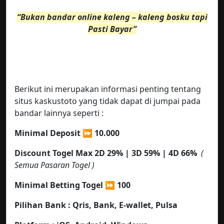
“Bukan bandar online kaleng – kaleng bosku tapi
Pasti Bayar”
Berikut ini merupakan informasi penting tentang
situs kaskustoto yang tidak dapat di jumpai pada
bandar lainnya seperti :
Minimal Deposit ⏩ 10.000
Discount Togel Max 2D 29% | 3D 59% | 4D 66%
(
Semua Pasaran Togel )
Minimal Betting Togel
⏩ 100
Pilihan Bank : Qris,
Bank, E-wallet, Pulsa