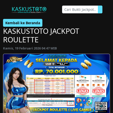
Kembali ke Beranda
KASKUSTOTO JACKPOT
ROULETTE
Kamis, 19 Februari 2026 04:47 WIB