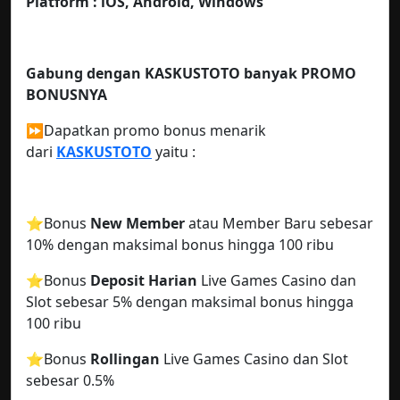
Platform :
iOS, Android, Windows
Gabung dengan KASKUSTOTO
banyak PROMO
BONUSNYA
⏩Dapatkan promo bonus menarik
dari
KASKUSTOTO
yaitu :
⭐️Bonus
New Member
atau Member Baru sebesar
10% dengan maksimal bonus hingga 100 ribu
⭐️Bonus
Deposit Harian
Live Games Casino dan
Slot sebesar 5% dengan maksimal bonus hingga
100 ribu
⭐️Bonus
Rollingan
Live Games Casino dan Slot
sebesar 0.5%