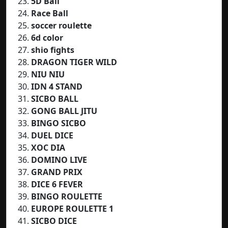
5D Ball
Race Ball
soccer roulette
6d color
shio fights
DRAGON TIGER WILD
NIU NIU
IDN 4 STAND
SICBO BALL
GONG BALL JITU
BINGO SICBO
DUEL DICE
XOC DIA
DOMINO LIVE
GRAND PRIX
DICE 6 FEVER
BINGO ROULETTE
EUROPE ROULETTE 1
SICBO DICE