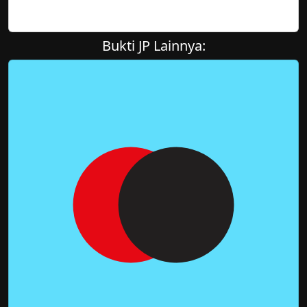
Bukti JP Lainnya: