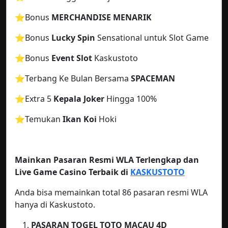
⭐️
Bonus
MERCHANDISE MENARIK
⭐️Bonus
Lucky Spin
Sensational untuk Slot Game
⭐️Bonus
Event Slot
Kaskustoto
⭐️Terbang Ke Bulan Bersama
SPACEMAN
⭐️Extra 5
Kepala Joker
Hingga 100%
⭐️Temukan
Ikan Koi
Hoki
Mainkan Pasaran Resmi WLA Terlengkap dan
Live Game Casino Terbaik di
KASKUSTOTO
Anda bisa memainkan total 86 pasaran resmi WLA
hanya di Kaskustoto.
PASARAN TOGEL TOTO MACAU
4D