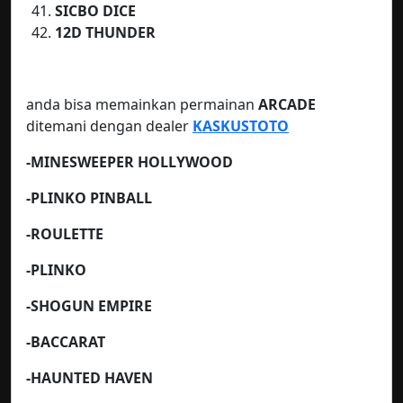
SICBO DICE
12D THUNDER
anda bisa memainkan permainan
ARCADE
ditemani dengan dealer
KASKUSTOTO
-MINESWEEPER HOLLYWOOD
-PLINKO PINBALL
-ROULETTE
-PLINKO
-SHOGUN EMPIRE
-BACCARAT
-HAUNTED HAVEN