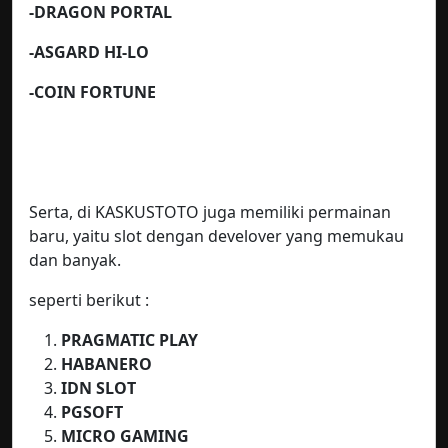
-DRAGON PORTAL
-ASGARD HI-LO
-COIN FORTUNE
Serta, di KASKUSTOTO juga memiliki permainan
baru, yaitu slot dengan develover yang memukau
dan banyak.
seperti berikut :
PRAGMATIC PLAY
HABANERO
IDN SLOT
PGSOFT
MICRO GAMING