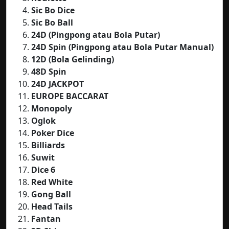
Sic Bo Dice
Sic Bo Ball
24D (Pingpong atau Bola Putar)
24D Spin (Pingpong atau Bola Putar Manual)
12D (Bola Gelinding)
48D Spin
24D JACKPOT
EUROPE BACCARAT
Monopoly
Oglok
Poker Dice
Billiards
Suwit
Dice 6
Red White
Gong Ball
Head Tails
Fantan