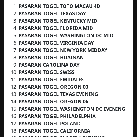
PASARAN TOGEL TOTO MACAU
4D
PASARAN TOGEL TEXAS DAY
PASARAN TOGEL KENTUCKY MID
PASARAN TOGEL
FLORIDA MID
PASARAN TOGEL WASHINGTON DC MID
PASARAN TOGEL VIRGINIA DAY
PASARAN TOGEL NEW YORK MIDDAY
PASARAN TOGEL HUAINAN
PASARAN CAROLINA DAY
PASARAN TOGEL SWISS
PASARAN TOGEL EMIRATES
PASARAN TOGEL OREGON 03
PASARAN TOGEL TEXAS EVENING
PASARAN TOGEL OREGON 06
PASARAN TOGEL WASHINGTON DC EVENING
PASARAN TOGEL PHILADELPHIA
PASARAN TOGEL POLAND
PASARAN TOGEL CALIFORNIA