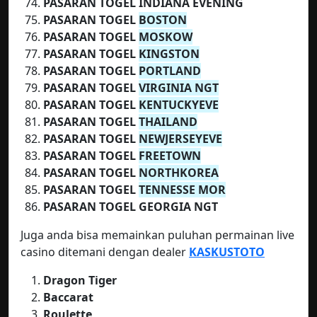
PASARAN TOGEL INDIANA EVENING
PASARAN TOGEL
BOSTON
PASARAN TOGEL
MOSKOW
PASARAN TOGEL
KINGSTON
PASARAN TOGEL
PORTLAND
PASARAN TOGEL
VIRGINIA NGT
PASARAN TOGEL
KENTUCKYEVE
PASARAN TOGEL
THAILAND
PASARAN TOGEL
NEWJERSEYEVE
PASARAN TOGEL
FREETOWN
PASARAN TOGEL
NORTHKOREA
PASARAN TOGEL
TENNESSE MOR
PASARAN TOGEL GEORGIA NGT
Juga anda bisa memainkan puluhan permainan live
casino ditemani dengan dealer
KASKUSTOTO
Dragon Tiger
Baccarat
Roulette