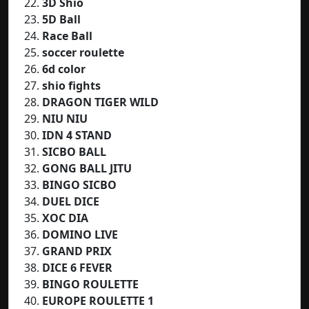
3D Shio
5D Ball
Race Ball
soccer roulette
6d color
shio fights
DRAGON TIGER WILD
NIU NIU
IDN 4 STAND
SICBO BALL
GONG BALL JITU
BINGO SICBO
DUEL DICE
XOC DIA
DOMINO LIVE
GRAND PRIX
DICE 6 FEVER
BINGO ROULETTE
EUROPE ROULETTE 1