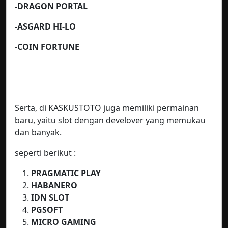
-DRAGON PORTAL
-ASGARD HI-LO
-COIN FORTUNE
Serta, di KASKUSTOTO juga memiliki permainan
baru, yaitu slot dengan develover yang memukau
dan banyak.
seperti berikut :
PRAGMATIC PLAY
HABANERO
IDN SLOT
PGSOFT
MICRO GAMING