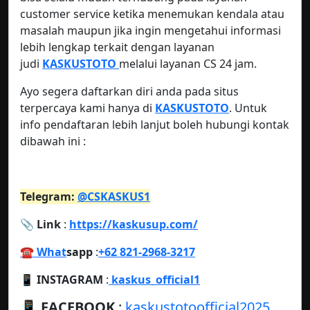
customer service ketika menemukan kendala atau
masalah maupun jika ingin mengetahui informasi
lebih lengkap terkait dengan layanan
judi
KASKUSTOTO
melalui layanan CS 24 jam.
Ayo segera daftarkan diri anda pada situs
terpercaya kami hanya di
KASKUSTOTO
. Untuk
info pendaftaran lebih lanjut boleh hubungi kontak
dibawah ini :
Telegram:
@CSKASKUS1
📎 Link
:
https://kaskusup.com/
☎️ What
sapp
:
+62 821-2968-3217
📱 INSTAGRAM
:
kaskus_official1
📱
FACEBOOK
:
kaskustotoofficial2025