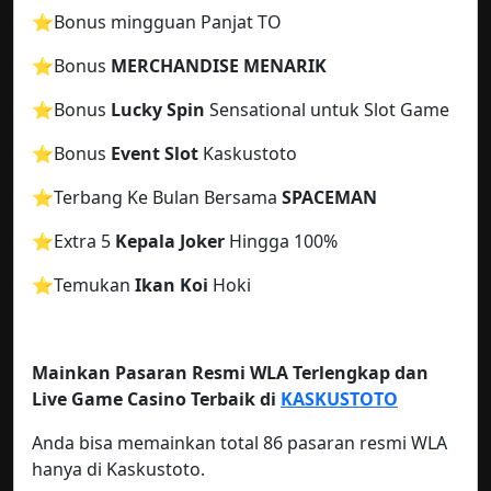
⭐️Bonus mingguan Panjat TO
⭐️
Bonus
MERCHANDISE MENARIK
⭐️Bonus
Lucky Spin
Sensational untuk Slot Game
⭐️Bonus
Event Slot
Kaskustoto
⭐️Terbang Ke Bulan Bersama
SPACEMAN
⭐️Extra 5
Kepala Joker
Hingga 100%
⭐️Temukan
Ikan Koi
Hoki
Mainkan Pasaran Resmi WLA Terlengkap dan
Live Game Casino Terbaik di
KASKUSTOTO
Anda bisa memainkan total 86 pasaran resmi WLA
hanya di Kaskustoto.