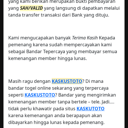
yang kami berikan merupakan bukti pembayaran
yang
SAH/VALID
yang langsung di dapatkan melalui
tanda transfer transaksi dari Bank yang dituju.
Kami mengucapakan banyak
Terima Kasih
Kepada
pemenang karena sudah mempercayakan kami
sebagai Bandar Tepercaya yang membayar semua
kemenangan member hingga lunas.
Masih ragu dengan
KASKUSTOTO
? Di mana
bandar togel online sekarang yang terpercaya
seperti
KASKUSTOTO
? Bandar yang mengirimkan
kemenangan member tanpa bertele – tele. Jadi….
tidak perlu khawatir pada situs
KASKUTOTO
karena kemenangan anda berapapun akan
dibayarkan hingga lunas kepada pemenang.