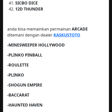
SICBO DICE
12D THUNDER
anda bisa memainkan permainan
ARCADE
ditemani dengan dealer
KASKUSTOTO
-MINESWEEPER HOLLYWOOD
-PLINKO PINBALL
-ROULETTE
-PLINKO
-SHOGUN EMPIRE
-BACCARAT
-HAUNTED HAVEN