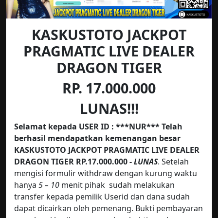
KASKUSTOTO JACKPOT
PRAGMATIC LIVE DEALER
DRAGON TIGER
RP. 17.000.000
LUNAS!!!
Selamat kepada USER ID : ***NUR*** Telah
berhasil mendapatkan kemenangan besar
KASKUSTOTO JACKPOT PRAGMATIC LIVE DEALER
DRAGON TIGER RP.17.000.000 -
LUNAS
. Setelah
mengisi formulir withdraw dengan kurung waktu
hanya
5 – 10
menit pihak
sudah melakukan
transfer kepada pemilik Userid dan dana sudah
dapat dicairkan oleh pemenang. Bukti pembayaran