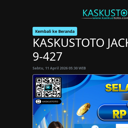
Kembali ke Beranda
KASKUSTOTO JAC
9-427
Sabtu, 11 April 2026 05:30 WIB