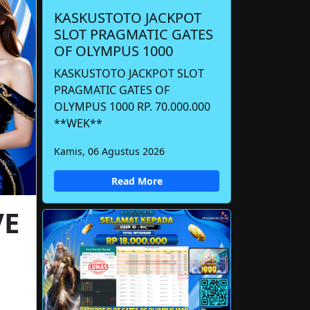
KASKUSTOTO JACKPOT
SLOT PRAGMATIC GATES
OF OLYMPUS 1000
KASKUSTOTO JACKPOT SLOT
PRAGMATIC GATES OF
OLYMPUS 1000 RP. 70.000.000
**WEK**
Kamis, 06 Agustus 2026
Read More
VE