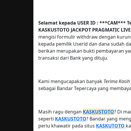
Selamat kepada USER ID : ***CAM*** 
KASKUSTOTO JACKPOT PRAGMATIC LIVE D
mengisi formulir withdraw dengan kuru
kepada pemilik Userid dan dana sudah d
berikan merupakan bukti pembayaran y
transaksi dari Bank yang dituju.
Kami mengucapakan banyak
Terima Kasih
sebagai Bandar Tepercaya yang membay
Masih ragu dengan
KASKUSTOTO
? Di ma
seperti
KASKUSTOTO
? Bandar yang meng
perlu khawatir pada situs
KASKUTOTO
ka