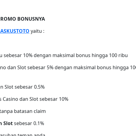
 PROMO BONUSNYA
KASKUSTOTO
yaitu :
 sebesar 10% dengan maksimal bonus hingga 100 ribu
no dan Slot sebesar 5% dengan maksimal bonus hingga 10
n Slot sebesar 0.5%
 Casino dan Slot sebesar 10%
tanpa batasan claim
n Slot
sebesar 0.1%
taruhan teman anda