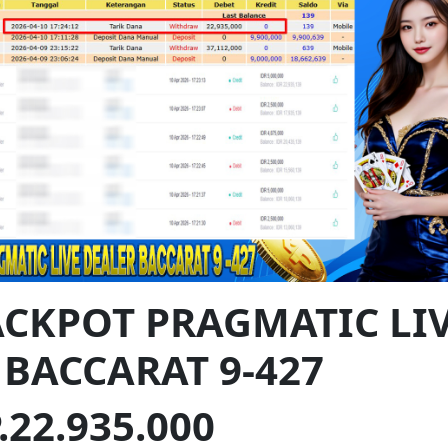
ACKPOT PRAGMATIC LI
 BACCARAT 9-427
.22.935.000