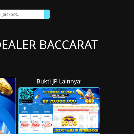
DEALER BACCARAT
Bukti JP Lainnya: