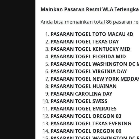
Mainkan Pasaran Resmi WLA Terlengkap
Anda bisa memainkan total 86 pasaran re
PASARAN TOGEL TOTO MACAU
4D
PASARAN TOGEL TEXAS DAY
PASARAN TOGEL KENTUCKY MID
PASARAN TOGEL
FLORIDA MID
PASARAN TOGEL WASHINGTON DC 
PASARAN TOGEL VIRGINIA DAY
PASARAN TOGEL NEW YORK MIDDA
PASARAN TOGEL HUAINAN
PASARAN CAROLINA DAY
PASARAN TOGEL SWISS
PASARAN TOGEL EMIRATES
PASARAN TOGEL OREGON 03
PASARAN TOGEL TEXAS EVENING
PASARAN TOGEL OREGON 06
PASARAN TOGEL WASHINGTON DC 