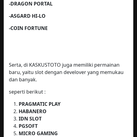
-DRAGON PORTAL
-ASGARD HI-LO
-COIN FORTUNE
Serta, di KASKUSTOTO juga memiliki permainan
baru, yaitu slot dengan develover yang memukau
dan banyak.
seperti berikut :
PRAGMATIC PLAY
HABANERO
IDN SLOT
PGSOFT
MICRO GAMING