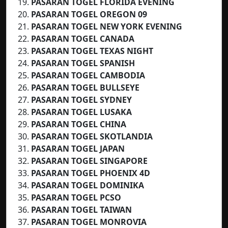
PASARAN TOGEL FLORIDA EVENING
PASARAN TOGEL OREGON 09
PASARAN TOGEL NEW YORK EVENING
PASARAN TOGEL CANADA
PASARAN TOGEL
TEXAS NIGHT
PASARAN TOGEL
SPANISH
PASARAN TOGEL CAMBODIA
PASARAN TOGEL BULLSEYE
PASARAN TOGEL SYDNEY
PASARAN TOGEL LUSAKA
PASARAN TOGEL CHINA
PASARAN TOGEL SKOTLANDIA
PASARAN TOGEL JAPAN
PASARAN TOGEL SINGAPORE
PASARAN TOGEL PHOENIX 4D
PASARAN TOGEL DOMINIKA
PASARAN TOGEL PCSO
PASARAN TOGEL TAIWAN
PASARAN TOGEL MONROVIA