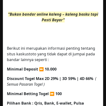
“Bukan bandar online kaleng – kaleng bosku tapi
Pasti Bayar”
Berikut ini merupakan informasi penting tentang
situs kaskustoto yang tidak dapat di jumpai pada
bandar lainnya seperti :
Minimal Deposit ⏩ 10.000
Discount Togel Max 2D 29% | 3D 59% | 4D 66%
(
Semua Pasaran Togel )
Minimal Betting Togel
⏩ 100
Pilihan Bank : Qris,
Bank, E-wallet, Pulsa