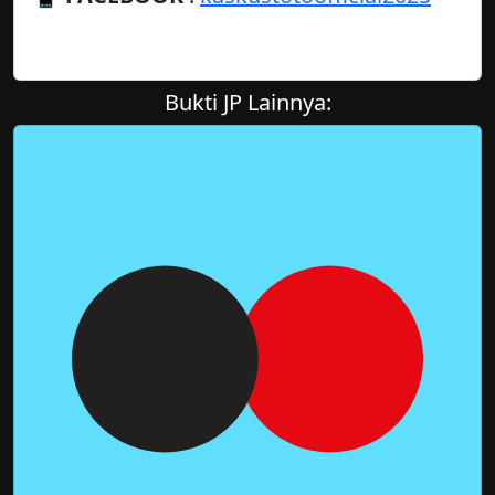
Bukti JP Lainnya: