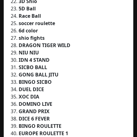
3D Shio
5D Ball
Race Ball
soccer roulette
6d color
shio fights
DRAGON TIGER WILD
NIU NIU
IDN 4 STAND
SICBO BALL
GONG BALL JITU
BINGO SICBO
DUEL DICE
XOC DIA
DOMINO LIVE
GRAND PRIX
DICE 6 FEVER
BINGO ROULETTE
EUROPE ROULETTE 1