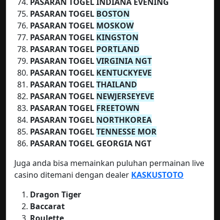
PASARAN TOGEL INDIANA EVENING
PASARAN TOGEL
BOSTON
PASARAN TOGEL
MOSKOW
PASARAN TOGEL
KINGSTON
PASARAN TOGEL
PORTLAND
PASARAN TOGEL
VIRGINIA NGT
PASARAN TOGEL
KENTUCKYEVE
PASARAN TOGEL
THAILAND
PASARAN TOGEL
NEWJERSEYEVE
PASARAN TOGEL
FREETOWN
PASARAN TOGEL
NORTHKOREA
PASARAN TOGEL
TENNESSE MOR
PASARAN TOGEL GEORGIA NGT
Juga anda bisa memainkan puluhan permainan live
casino ditemani dengan dealer
KASKUSTOTO
Dragon Tiger
Baccarat
Roulette