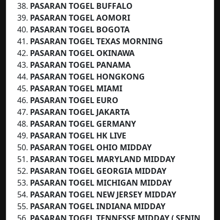
PASARAN TOGEL BUFFALO
PASARAN TOGEL AOMORI
PASARAN TOGEL BOGOTA
PASARAN TOGEL TEXAS MORNING
PASARAN TOGEL OKINAWA
PASARAN TOGEL PANAMA
PASARAN TOGEL HONGKONG
PASARAN TOGEL MIAMI
PASARAN TOGEL EURO
PASARAN TOGEL
JAKARTA
PASARAN TOGEL GERMANY
PASARAN TOGEL HK LIVE
PASARAN TOGEL OHIO MIDDAY
PASARAN TOGEL MARYLAND MIDDAY
PASARAN TOGEL GEORGIA MIDDAY
PASARAN TOGEL MICHIGAN MIDDAY
PASARAN TOGEL NEW JERSEY MIDDAY
PASARAN TOGEL INDIANA MIDDAY
PASARAN TOGEL TENNESSE MIDDAY ( SENIN