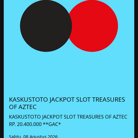
KASKUSTOTO JACKPOT SLOT TREASURES
OF AZTEC
KASKUSTOTO JACKPOT SLOT TREASURES OF AZTEC
RP. 20.400.000 **GAC*
Sabtu, 08 Agustus 2026