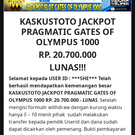
KASKUSTOTO JACKPOT
PRAGMATIC GATES OF
OLYMPUS 1000
RP. 20.700.000
LUNAS!!!
Selamat kepada USER ID : ***SHE*** Telah
berhasil mendapatkan kemenangan besar
KASKUSTOTO JACKPOT PRAGMATIC GATES OF
OLYMPUS 1000 RP. 20.700.000 -
LUNAS
. Setelah
mengisi formulir withdraw dengan kurung waktu
hanya
5 – 10
menit pihak
sudah melakukan
transfer kepada pemilik Userid dan dana sudah
dapat dicairkan oleh pemenang. Bukti pembayaran