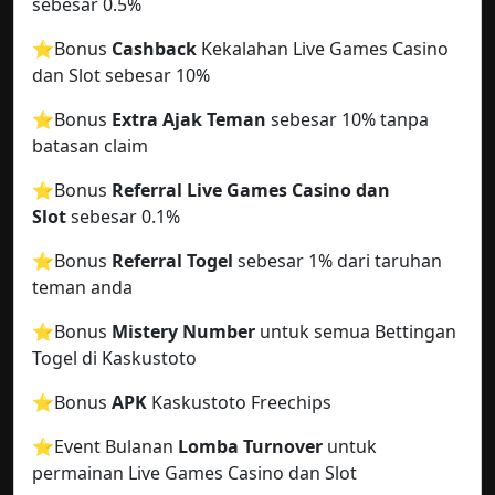
sebesar 0.5%
⭐️Bonus
Cashback
Kekalahan Live Games Casino
dan Slot sebesar 10%
⭐️Bonus
Extra Ajak Teman
sebesar 10% tanpa
batasan claim
⭐️Bonus
Referral Live Games Casino dan
Slot
sebesar 0.1%
⭐️Bonus
Referral Togel
sebesar 1% dari taruhan
teman anda
⭐️Bonus
Mistery Number
untuk semua Bettingan
Togel di Kaskustoto
⭐️Bonus
APK
Kaskustoto Freechips
⭐️Event Bulanan
Lomba Turnover
untuk
permainan Live Games Casino dan Slot