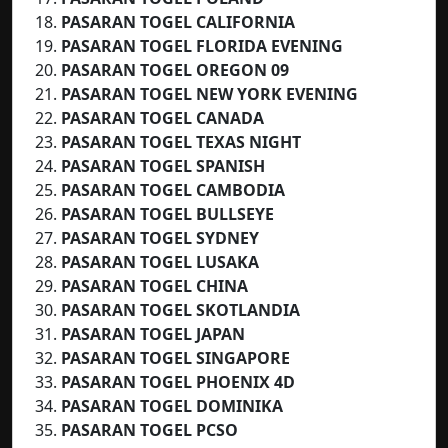
PASARAN TOGEL CALIFORNIA
PASARAN TOGEL FLORIDA EVENING
PASARAN TOGEL OREGON 09
PASARAN TOGEL NEW YORK EVENING
PASARAN TOGEL CANADA
PASARAN TOGEL
TEXAS NIGHT
PASARAN TOGEL
SPANISH
PASARAN TOGEL CAMBODIA
PASARAN TOGEL BULLSEYE
PASARAN TOGEL SYDNEY
PASARAN TOGEL LUSAKA
PASARAN TOGEL CHINA
PASARAN TOGEL SKOTLANDIA
PASARAN TOGEL JAPAN
PASARAN TOGEL SINGAPORE
PASARAN TOGEL PHOENIX 4D
PASARAN TOGEL DOMINIKA
PASARAN TOGEL PCSO