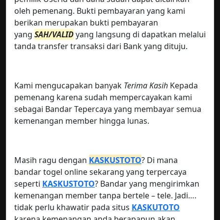
oleh pemenang. Bukti pembayaran yang kami
berikan merupakan bukti pembayaran
yang
SAH/VALID
yang langsung di dapatkan melalui
tanda transfer transaksi dari Bank yang dituju.
Kami mengucapakan banyak
Terima Kasih
Kepada
pemenang karena sudah mempercayakan kami
sebagai Bandar Tepercaya yang membayar semua
kemenangan member hingga lunas.
Masih ragu dengan
KASKUSTOTO
? Di mana
bandar togel online sekarang yang terpercaya
seperti
KASKUSTOTO
? Bandar yang mengirimkan
kemenangan member tanpa bertele – tele. Jadi….
tidak perlu khawatir pada situs
KASKUTOTO
karena kemenangan anda berapapun akan