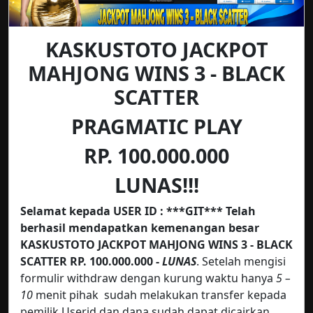
KASKUSTOTO JACKPOT
MAHJONG WINS 3 - BLACK
SCATTER
PRAGMATIC PLAY
RP. 100.000.000
LUNAS!!!
Selamat kepada USER ID : ***GIT*** Telah
berhasil mendapatkan kemenangan besar
KASKUSTOTO JACKPOT MAHJONG WINS 3 - BLACK
SCATTER RP. 100.000.000 -
LUNAS
. Setelah mengisi
formulir withdraw dengan kurung waktu hanya
5 –
10
menit pihak
sudah melakukan transfer kepada
pemilik Userid dan dana sudah dapat dicairkan