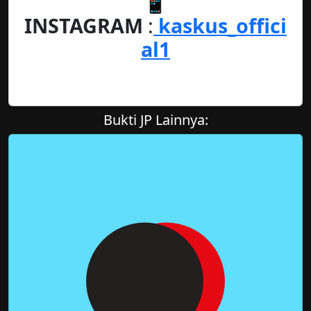
📱
INSTAGRAM
:
kaskus_offici
al1
Bukti JP Lainnya: