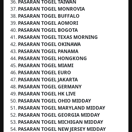
PASARAN TOGEL TAIWAN
PASARAN TOGEL MONROVIA
PASARAN TOGEL BUFFALO
PASARAN TOGEL AOMORI
PASARAN TOGEL BOGOTA
PASARAN TOGEL TEXAS MORNING
PASARAN TOGEL OKINAWA
PASARAN TOGEL PANAMA
PASARAN TOGEL HONGKONG
PASARAN TOGEL MIAMI
PASARAN TOGEL EURO
PASARAN TOGEL
JAKARTA
PASARAN TOGEL GERMANY
PASARAN TOGEL HK LIVE
PASARAN TOGEL OHIO MIDDAY
PASARAN TOGEL MARYLAND MIDDAY
PASARAN TOGEL GEORGIA MIDDAY
PASARAN TOGEL MICHIGAN MIDDAY
PASARAN TOGEL NEW JERSEY MIDDAY