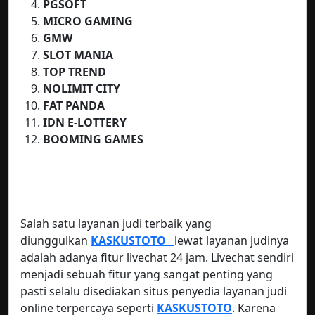
PGSOFT
MICRO GAMING
GMW
SLOT MANIA
TOP TREND
NOLIMIT CITY
FAT PANDA
IDN E-LOTTERY
BOOMING GAMES
Salah satu layanan judi terbaik yang
diunggulkan
KASKUSTOTO
lewat layanan judinya
adalah adanya fitur livechat 24 jam. Livechat sendiri
menjadi sebuah fitur yang sangat penting yang
pasti selalu disediakan situs penyedia layanan judi
online terpercaya seperti
KASKUSTOTO
. Karena