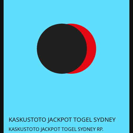
KASKUSTOTO JACKPOT TOGEL SYDNEY
KASKUSTOTO JACKPOT TOGEL SYDNEY RP.