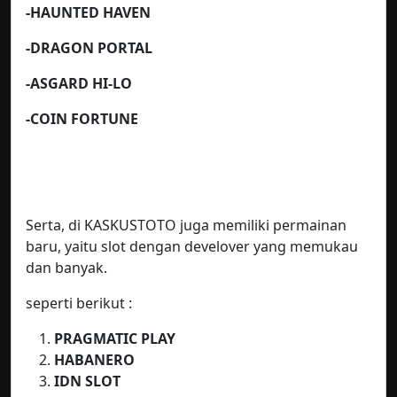
-HAUNTED HAVEN
-DRAGON PORTAL
-ASGARD HI-LO
-COIN FORTUNE
Serta, di KASKUSTOTO juga memiliki permainan
baru, yaitu slot dengan develover yang memukau
dan banyak.
seperti berikut :
PRAGMATIC PLAY
HABANERO
IDN SLOT