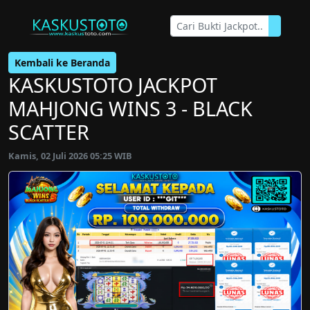
Kembali ke Beranda
KASKUSTOTO JACKPOT
MAHJONG WINS 3 - BLACK
SCATTER
Kamis, 02 Juli 2026 05:25 WIB