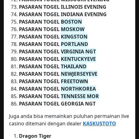
PASARAN TOGEL ILLINOIS EVENING
PASARAN TOGEL INDIANA EVENING
PASARAN TOGEL
BOSTON
PASARAN TOGEL
MOSKOW
PASARAN TOGEL
KINGSTON
PASARAN TOGEL
PORTLAND
PASARAN TOGEL
VIRGINIA NGT
PASARAN TOGEL
KENTUCKYEVE
PASARAN TOGEL
THAILAND
PASARAN TOGEL
NEWJERSEYEVE
PASARAN TOGEL
FREETOWN
PASARAN TOGEL
NORTHKOREA
PASARAN TOGEL
TENNESSE MOR
PASARAN TOGEL GEORGIA NGT
Juga anda bisa memainkan puluhan permainan live
casino ditemani dengan dealer
KASKUSTOTO
Dragon Tiger