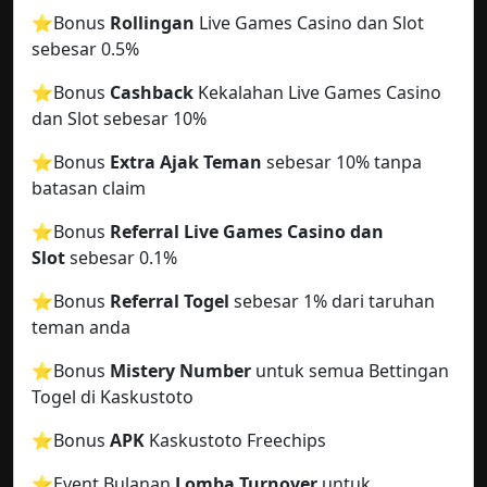
⭐️Bonus
Rollingan
Live Games Casino dan Slot
sebesar 0.5%
⭐️Bonus
Cashback
Kekalahan Live Games Casino
dan Slot sebesar 10%
⭐️Bonus
Extra Ajak Teman
sebesar 10% tanpa
batasan claim
⭐️Bonus
Referral Live Games Casino dan
Slot
sebesar 0.1%
⭐️Bonus
Referral Togel
sebesar 1% dari taruhan
teman anda
⭐️Bonus
Mistery Number
untuk semua Bettingan
Togel di Kaskustoto
⭐️Bonus
APK
Kaskustoto Freechips
⭐️Event Bulanan
Lomba Turnover
untuk