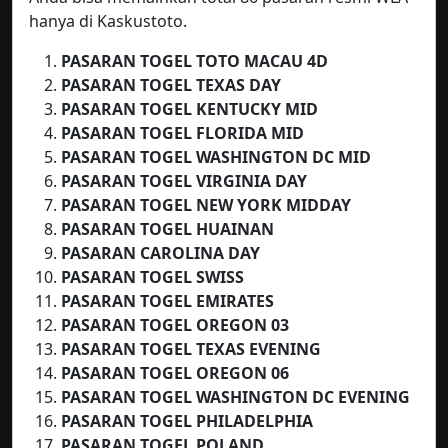
hanya di Kaskustoto.
PASARAN TOGEL TOTO MACAU
4D
PASARAN TOGEL TEXAS DAY
PASARAN TOGEL KENTUCKY MID
PASARAN TOGEL
FLORIDA MID
PASARAN TOGEL WASHINGTON DC MID
PASARAN TOGEL VIRGINIA DAY
PASARAN TOGEL NEW YORK MIDDAY
PASARAN TOGEL HUAINAN
PASARAN CAROLINA DAY
PASARAN TOGEL SWISS
PASARAN TOGEL EMIRATES
PASARAN TOGEL OREGON 03
PASARAN TOGEL TEXAS EVENING
PASARAN TOGEL OREGON 06
PASARAN TOGEL WASHINGTON DC EVENING
PASARAN TOGEL PHILADELPHIA
PASARAN TOGEL POLAND