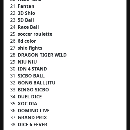
Fantan
3D Shio
5D Ball
Race Ball
soccer roulette
6d color
shio fights
DRAGON TIGER WILD
NIU NIU
IDN 4 STAND
SICBO BALL
GONG BALL JITU
BINGO SICBO
DUEL DICE
XOC DIA
DOMINO LIVE
GRAND PRIX
DICE 6 FEVER