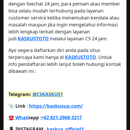
dengan livechat 24 jam, para pemain atau member
bisa selalu mudah terhubung pada layanan
customer service ketika menemukan kendala atau
masalah maupun jika ingin mengetahui informasi
lebih lengkap terkait dengan layanan
judi
KASKUSTOTO
melalui layanan CS 24 jam.
Ayo segera daftarkan diri anda pada situs
terpercaya kami hanya di
KASKUSTOTO
. Untuk
info pendaftaran lebih lanjut boleh hubungi kontak
dibawah ini :
Telegram:
@CSKASKUS1
📎 Link
:
https://kaskusup.com/
☎️ What
sapp
:
+62 821-2968-3217
📱 INSTAGRAM
:
kaskus_official1