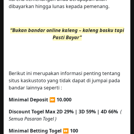
dibayarkan hingga lunas kepada pemenang.
“Bukan bandar online kaleng – kaleng bosku tapi
Pasti Bayar”
Berikut ini merupakan informasi penting tentang
situs kaskustoto yang tidak dapat di jumpai pada
bandar lainnya seperti :
Minimal Deposit ⏩ 10.000
Discount Togel Max 2D 29% | 3D 59% | 4D 66%
(
Semua Pasaran Togel )
Minimal Betting Togel
⏩ 100