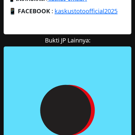
📱
FACEBOOK
:
kaskustotoofficial2025
Bukti JP Lainnya: