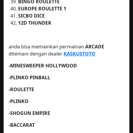
BINGO ROULETTE
EUROPE ROULETTE 1
SICBO DICE
12D THUNDER
anda bisa memainkan permainan
ARCADE
ditemani dengan dealer
KASKUSTOTO
-MINESWEEPER HOLLYWOOD
-PLINKO PINBALL
-ROULETTE
-PLINKO
-SHOGUN EMPIRE
-BACCARAT