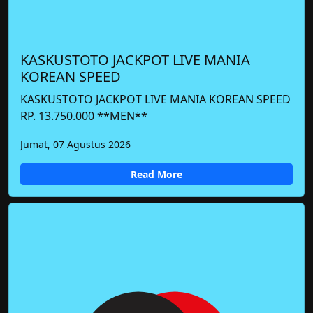
KASKUSTOTO JACKPOT LIVE MANIA
KOREAN SPEED
KASKUSTOTO JACKPOT LIVE MANIA KOREAN SPEED
RP. 13.750.000 **MEN**
Jumat, 07 Agustus 2026
Read More