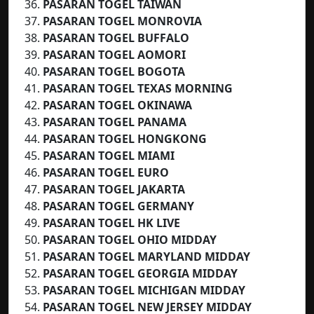
PASARAN TOGEL TAIWAN
PASARAN TOGEL MONROVIA
PASARAN TOGEL BUFFALO
PASARAN TOGEL AOMORI
PASARAN TOGEL BOGOTA
PASARAN TOGEL TEXAS MORNING
PASARAN TOGEL OKINAWA
PASARAN TOGEL PANAMA
PASARAN TOGEL HONGKONG
PASARAN TOGEL MIAMI
PASARAN TOGEL EURO
PASARAN TOGEL
JAKARTA
PASARAN TOGEL GERMANY
PASARAN TOGEL HK LIVE
PASARAN TOGEL OHIO MIDDAY
PASARAN TOGEL MARYLAND MIDDAY
PASARAN TOGEL GEORGIA MIDDAY
PASARAN TOGEL MICHIGAN MIDDAY
PASARAN TOGEL NEW JERSEY MIDDAY