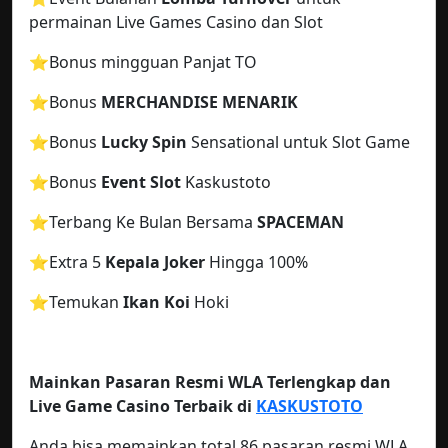
permainan Live Games Casino dan Slot
⭐️Bonus mingguan Panjat TO
⭐️
Bonus
MERCHANDISE MENARIK
⭐️Bonus
Lucky Spin
Sensational untuk Slot Game
⭐️Bonus
Event Slot
Kaskustoto
⭐️Terbang Ke Bulan Bersama
SPACEMAN
⭐️Extra 5
Kepala Joker
Hingga 100%
⭐️Temukan
Ikan Koi
Hoki
Mainkan Pasaran Resmi WLA Terlengkap dan
Live Game Casino Terbaik di
KASKUSTOTO
Anda bisa memainkan total 86 pasaran resmi WLA