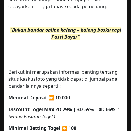
dibayarkan hingga lunas kepada pemenang.
“Bukan bandar online kaleng – kaleng bosku tapi
Pasti Bayar”
Berikut ini merupakan informasi penting tentang
situs kaskustoto yang tidak dapat di jumpai pada
bandar lainnya seperti :
Minimal Deposit ⏩ 10.000
Discount Togel Max 2D 29% | 3D 59% | 4D 66%
(
Semua Pasaran Togel )
Minimal Betting Togel
⏩ 100