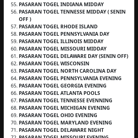
PASARAN TOGEL INDIANA MIDDAY
PASARAN TOGEL TENNESSE MIDDAY ( SENIN
OFF )
PASARAN TOGEL RHODE ISLAND
PASARAN TOGEL PENNSYLVANIA DAY
PASARAN TOGEL ILLINOIS MIDDAY
PASARAN TOGEL MISSOURI MIDDAY
PASARAN TOGEL DELAWARE DAY (SENIN OFF)
PASARAN TOGEL WISCONSIN
PASARAN TOGEL NORTH CAROLINA DAY
PASARAN TOGEL PENNSYLVANIA EVENING
PASARAN TOGEL GEORGIA EVENING
PASARAN TOGEL ATLANTA POOLS
PASARAN TOGEL TENNESSE EVENNING
PASARAN TOGEL MICHIGAN EVENING
PASARAN TOGEL OHIO EVENING
PASARAN TOGEL MARYLAND EVENING
PASARAN TOGEL DELAWARE NIGHT
PASARAN TOGEL MISSOURI EVENING