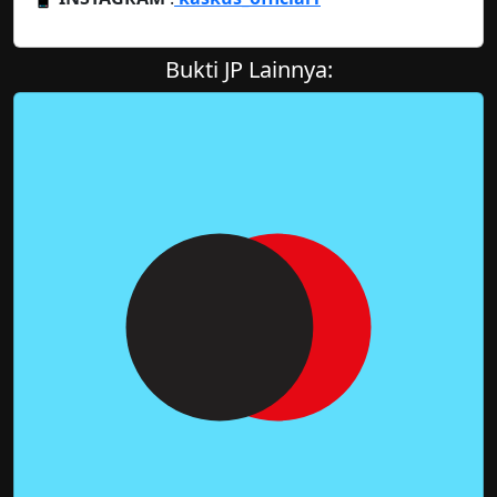
Bukti JP Lainnya: