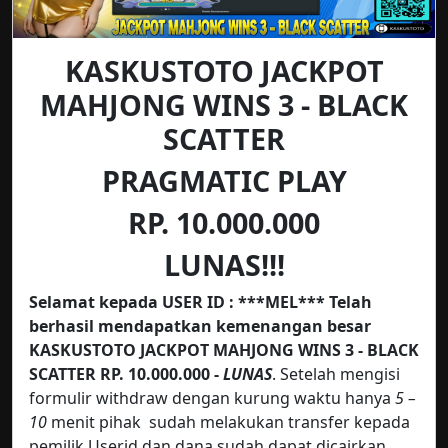
KASKUSTOTO JACKPOT
MAHJONG WINS 3 - BLACK
SCATTER
PRAGMATIC PLAY
RP. 10.000.000
LUNAS!!!
Selamat kepada USER ID : ***MEL*** Telah
berhasil mendapatkan kemenangan besar
KASKUSTOTO JACKPOT MAHJONG WINS 3 - BLACK
SCATTER RP. 10.000.000 -
LUNAS
. Setelah mengisi
formulir withdraw dengan kurung waktu hanya
5 –
10
menit pihak
sudah melakukan transfer kepada
pemilik Userid dan dana sudah dapat dicairkan