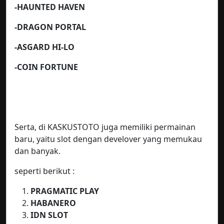
-HAUNTED HAVEN
-DRAGON PORTAL
-ASGARD HI-LO
-COIN FORTUNE
Serta, di KASKUSTOTO juga memiliki permainan
baru, yaitu slot dengan develover yang memukau
dan banyak.
seperti berikut :
PRAGMATIC PLAY
HABANERO
IDN SLOT