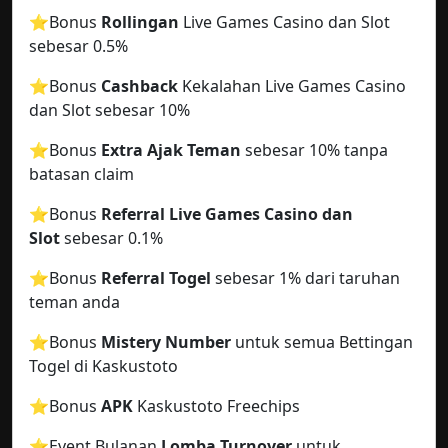
⭐️Bonus
Rollingan
Live Games Casino dan Slot
sebesar 0.5%
⭐️Bonus
Cashback
Kekalahan Live Games Casino
dan Slot sebesar 10%
⭐️Bonus
Extra Ajak Teman
sebesar 10% tanpa
batasan claim
⭐️Bonus
Referral Live Games Casino dan
Slot
sebesar 0.1%
⭐️Bonus
Referral Togel
sebesar 1% dari taruhan
teman anda
⭐️Bonus
Mistery Number
untuk semua Bettingan
Togel di Kaskustoto
⭐️Bonus
APK
Kaskustoto Freechips
⭐️Event Bulanan
Lomba Turnover
untuk