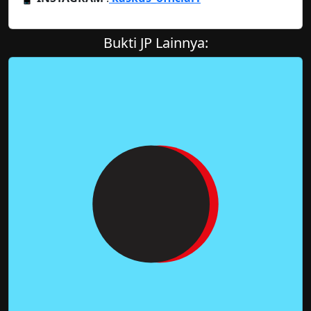
Bukti JP Lainnya: