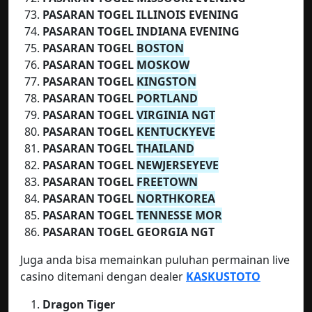
PASARAN TOGEL ILLINOIS EVENING
PASARAN TOGEL INDIANA EVENING
PASARAN TOGEL
BOSTON
PASARAN TOGEL
MOSKOW
PASARAN TOGEL
KINGSTON
PASARAN TOGEL
PORTLAND
PASARAN TOGEL
VIRGINIA NGT
PASARAN TOGEL
KENTUCKYEVE
PASARAN TOGEL
THAILAND
PASARAN TOGEL
NEWJERSEYEVE
PASARAN TOGEL
FREETOWN
PASARAN TOGEL
NORTHKOREA
PASARAN TOGEL
TENNESSE MOR
PASARAN TOGEL GEORGIA NGT
Juga anda bisa memainkan puluhan permainan live
casino ditemani dengan dealer
KASKUSTOTO
Dragon Tiger