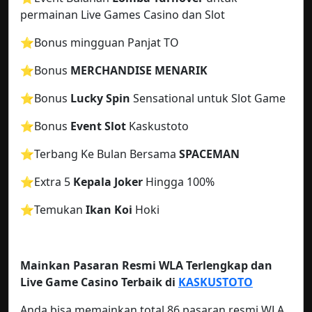
permainan Live Games Casino dan Slot
⭐️Bonus mingguan Panjat TO
⭐️
Bonus
MERCHANDISE MENARIK
⭐️Bonus
Lucky Spin
Sensational untuk Slot Game
⭐️Bonus
Event Slot
Kaskustoto
⭐️Terbang Ke Bulan Bersama
SPACEMAN
⭐️Extra 5
Kepala Joker
Hingga 100%
⭐️Temukan
Ikan Koi
Hoki
Mainkan Pasaran Resmi WLA Terlengkap dan
Live Game Casino Terbaik di
KASKUSTOTO
Anda bisa memainkan total 86 pasaran resmi WLA