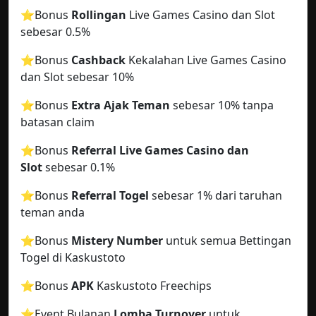
⭐️Bonus
Rollingan
Live Games Casino dan Slot
sebesar 0.5%
⭐️Bonus
Cashback
Kekalahan Live Games Casino
dan Slot sebesar 10%
⭐️Bonus
Extra Ajak Teman
sebesar 10% tanpa
batasan claim
⭐️Bonus
Referral Live Games Casino dan
Slot
sebesar 0.1%
⭐️Bonus
Referral Togel
sebesar 1% dari taruhan
teman anda
⭐️Bonus
Mistery Number
untuk semua Bettingan
Togel di Kaskustoto
⭐️Bonus
APK
Kaskustoto Freechips
⭐️Event Bulanan
Lomba Turnover
untuk