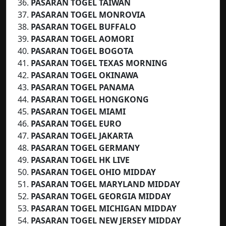
PASARAN TOGEL TAIWAN
PASARAN TOGEL MONROVIA
PASARAN TOGEL BUFFALO
PASARAN TOGEL AOMORI
PASARAN TOGEL BOGOTA
PASARAN TOGEL TEXAS MORNING
PASARAN TOGEL OKINAWA
PASARAN TOGEL PANAMA
PASARAN TOGEL HONGKONG
PASARAN TOGEL MIAMI
PASARAN TOGEL EURO
PASARAN TOGEL
JAKARTA
PASARAN TOGEL GERMANY
PASARAN TOGEL HK LIVE
PASARAN TOGEL OHIO MIDDAY
PASARAN TOGEL MARYLAND MIDDAY
PASARAN TOGEL GEORGIA MIDDAY
PASARAN TOGEL MICHIGAN MIDDAY
PASARAN TOGEL NEW JERSEY MIDDAY