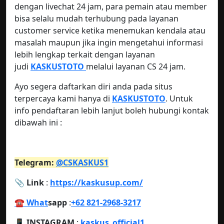
dengan livechat 24 jam, para pemain atau member
bisa selalu mudah terhubung pada layanan
customer service ketika menemukan kendala atau
masalah maupun jika ingin mengetahui informasi
lebih lengkap terkait dengan layanan
judi
KASKUSTOTO
melalui layanan CS 24 jam.
Ayo segera daftarkan diri anda pada situs
terpercaya kami hanya di
KASKUSTOTO
. Untuk
info pendaftaran lebih lanjut boleh hubungi kontak
dibawah ini :
Telegram:
@CSKASKUS1
📎 Link
:
https://kaskusup.com/
☎️ What
sapp
:
+62 821-2968-3217
📱 INSTAGRAM
:
kaskus_official1