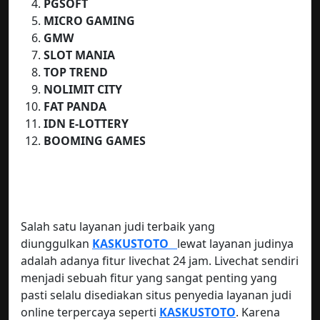
PGSOFT
MICRO GAMING
GMW
SLOT MANIA
TOP TREND
NOLIMIT CITY
FAT PANDA
IDN E-LOTTERY
BOOMING GAMES
Salah satu layanan judi terbaik yang
diunggulkan
KASKUSTOTO
lewat layanan judinya
adalah adanya fitur livechat 24 jam. Livechat sendiri
menjadi sebuah fitur yang sangat penting yang
pasti selalu disediakan situs penyedia layanan judi
online terpercaya seperti
KASKUSTOTO
. Karena