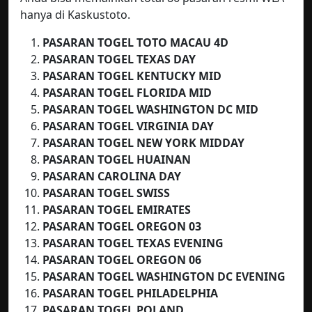
hanya di Kaskustoto.
PASARAN TOGEL TOTO MACAU
4D
PASARAN TOGEL TEXAS DAY
PASARAN TOGEL KENTUCKY MID
PASARAN TOGEL
FLORIDA MID
PASARAN TOGEL WASHINGTON DC MID
PASARAN TOGEL VIRGINIA DAY
PASARAN TOGEL NEW YORK MIDDAY
PASARAN TOGEL HUAINAN
PASARAN CAROLINA DAY
PASARAN TOGEL SWISS
PASARAN TOGEL EMIRATES
PASARAN TOGEL OREGON 03
PASARAN TOGEL TEXAS EVENING
PASARAN TOGEL OREGON 06
PASARAN TOGEL WASHINGTON DC EVENING
PASARAN TOGEL PHILADELPHIA
PASARAN TOGEL POLAND