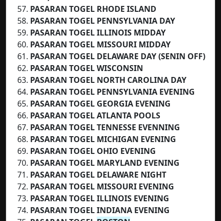
PASARAN TOGEL RHODE ISLAND
PASARAN TOGEL PENNSYLVANIA DAY
PASARAN TOGEL ILLINOIS MIDDAY
PASARAN TOGEL MISSOURI MIDDAY
PASARAN TOGEL DELAWARE DAY (SENIN OFF)
PASARAN TOGEL WISCONSIN
PASARAN TOGEL NORTH CAROLINA DAY
PASARAN TOGEL PENNSYLVANIA EVENING
PASARAN TOGEL GEORGIA EVENING
PASARAN TOGEL ATLANTA POOLS
PASARAN TOGEL TENNESSE EVENNING
PASARAN TOGEL MICHIGAN EVENING
PASARAN TOGEL OHIO EVENING
PASARAN TOGEL MARYLAND EVENING
PASARAN TOGEL DELAWARE NIGHT
PASARAN TOGEL MISSOURI EVENING
PASARAN TOGEL ILLINOIS EVENING
PASARAN TOGEL INDIANA EVENING