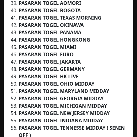
PASARAN TOGEL AOMORI
PASARAN TOGEL BOGOTA
PASARAN TOGEL TEXAS MORNING
PASARAN TOGEL OKINAWA
PASARAN TOGEL PANAMA
PASARAN TOGEL HONGKONG
PASARAN TOGEL MIAMI
PASARAN TOGEL EURO
PASARAN TOGEL
JAKARTA
PASARAN TOGEL GERMANY
PASARAN TOGEL HK LIVE
PASARAN TOGEL OHIO MIDDAY
PASARAN TOGEL MARYLAND MIDDAY
PASARAN TOGEL GEORGIA MIDDAY
PASARAN TOGEL MICHIGAN MIDDAY
PASARAN TOGEL NEW JERSEY MIDDAY
PASARAN TOGEL INDIANA MIDDAY
PASARAN TOGEL TENNESSE MIDDAY ( SENIN
OFF )