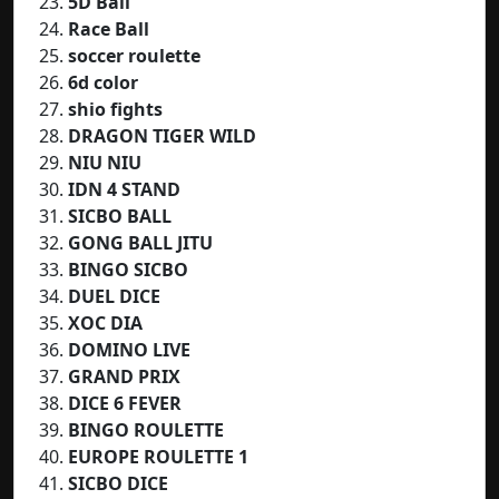
5D Ball
Race Ball
soccer roulette
6d color
shio fights
DRAGON TIGER WILD
NIU NIU
IDN 4 STAND
SICBO BALL
GONG BALL JITU
BINGO SICBO
DUEL DICE
XOC DIA
DOMINO LIVE
GRAND PRIX
DICE 6 FEVER
BINGO ROULETTE
EUROPE ROULETTE 1
SICBO DICE