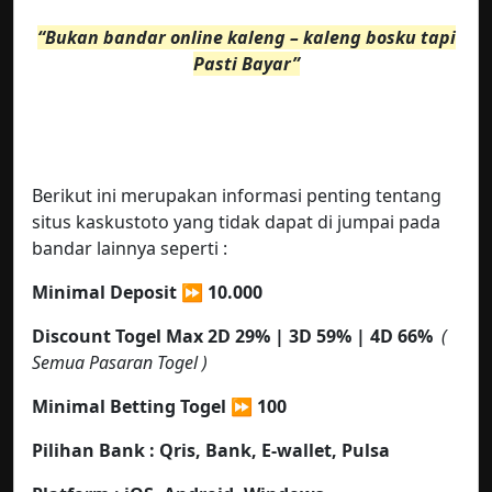
“Bukan bandar online kaleng – kaleng bosku tapi
Pasti Bayar”
Berikut ini merupakan informasi penting tentang
situs kaskustoto yang tidak dapat di jumpai pada
bandar lainnya seperti :
Minimal Deposit ⏩ 10.000
Discount Togel Max 2D 29% | 3D 59% | 4D 66%
(
Semua Pasaran Togel )
Minimal Betting Togel
⏩ 100
Pilihan Bank : Qris,
Bank, E-wallet, Pulsa