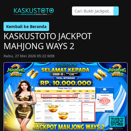
Kembali ke Beranda
KASKUSTOTO JACKPOT
MAHJONG WAYS 2
Rabu, 27 Mei 2026 05:22 WIB