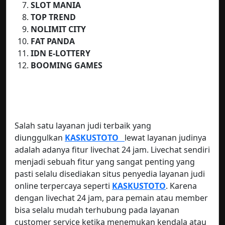
SLOT MANIA
TOP TREND
NOLIMIT CITY
FAT PANDA
IDN E-LOTTERY
BOOMING GAMES
Salah satu layanan judi terbaik yang
diunggulkan
KASKUSTOTO
lewat layanan judinya
adalah adanya fitur livechat 24 jam. Livechat sendiri
menjadi sebuah fitur yang sangat penting yang
pasti selalu disediakan situs penyedia layanan judi
online terpercaya seperti
KASKUSTOTO
. Karena
dengan livechat 24 jam, para pemain atau member
bisa selalu mudah terhubung pada layanan
customer service ketika menemukan kendala atau