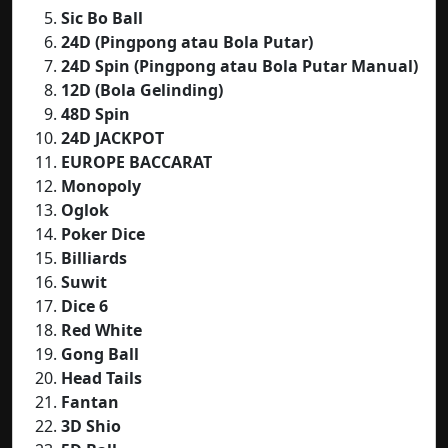
Sic Bo Ball
24D (Pingpong atau Bola Putar)
24D Spin (Pingpong atau Bola Putar Manual)
12D (Bola Gelinding)
48D Spin
24D JACKPOT
EUROPE BACCARAT
Monopoly
Oglok
Poker Dice
Billiards
Suwit
Dice 6
Red White
Gong Ball
Head Tails
Fantan
3D Shio