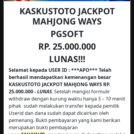
KASKUSTOTO JACKPOT
MAHJONG WAYS
PGSOFT
RP. 25.000.000
LUNAS!!!
Selamat kepada USER ID : ***APO*** Telah
berhasil mendapatkan kemenangan besar
KASKUSTOTO JACKPOT MAHJONG WAYS RP.
25.000.000 -
LUNAS
. Setelah mengisi formulir
withdraw dengan kurung waktu hanya
5 – 10
menit
pihak
sudah melakukan transfer kepada pemilik
Userid dan dana sudah dapat dicairkan oleh
pemenang. Bukti pembayaran yang kami berikan
merupakan bukti pembayaran