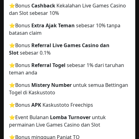
⭐️Bonus
Cashback
Kekalahan Live Games Casino
dan Slot sebesar 10%
⭐️Bonus
Extra Ajak Teman
sebesar 10% tanpa
batasan claim
⭐️Bonus
Referral Live Games Casino dan
Slot
sebesar 0.1%
⭐️Bonus
Referral Togel
sebesar 1% dari taruhan
teman anda
⭐️Bonus
Mistery Number
untuk semua Bettingan
Togel di Kaskustoto
⭐️Bonus
APK
Kaskustoto Freechips
⭐️Event Bulanan
Lomba Turnover
untuk
permainan Live Games Casino dan Slot
⭐️Bonus mingguan Panjat TO