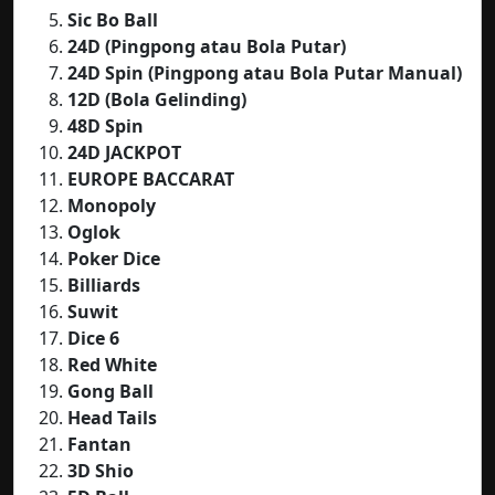
Sic Bo Ball
24D (Pingpong atau Bola Putar)
24D Spin (Pingpong atau Bola Putar Manual)
12D (Bola Gelinding)
48D Spin
24D JACKPOT
EUROPE BACCARAT
Monopoly
Oglok
Poker Dice
Billiards
Suwit
Dice 6
Red White
Gong Ball
Head Tails
Fantan
3D Shio