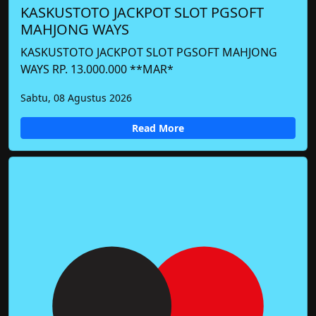
KASKUSTOTO JACKPOT SLOT PGSOFT
MAHJONG WAYS
KASKUSTOTO JACKPOT SLOT PGSOFT MAHJONG
WAYS RP. 13.000.000 **MAR*
Sabtu, 08 Agustus 2026
Read More