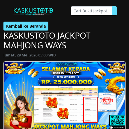
Kembali ke Beranda
KASKUSTOTO JACKPOT
MAHJONG WAYS
Jumat, 29 Mei 2026 05:03 WIB