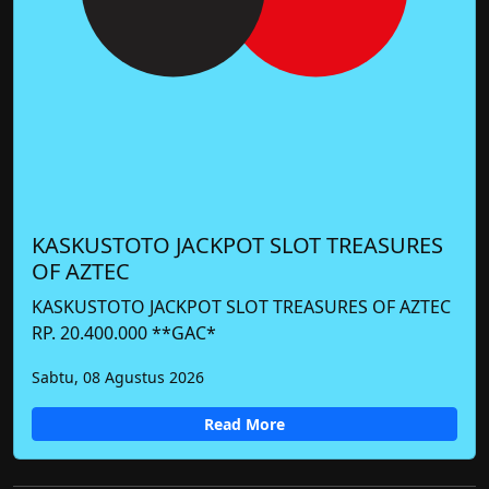
KASKUSTOTO JACKPOT SLOT TREASURES
OF AZTEC
KASKUSTOTO JACKPOT SLOT TREASURES OF AZTEC
RP. 20.400.000 **GAC*
Sabtu, 08 Agustus 2026
Read More