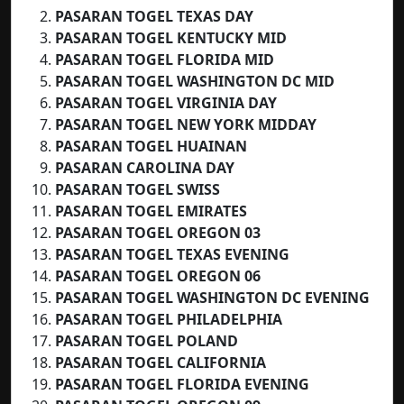
PASARAN TOGEL TEXAS DAY
PASARAN TOGEL KENTUCKY MID
PASARAN TOGEL
FLORIDA MID
PASARAN TOGEL WASHINGTON DC MID
PASARAN TOGEL VIRGINIA DAY
PASARAN TOGEL NEW YORK MIDDAY
PASARAN TOGEL HUAINAN
PASARAN CAROLINA DAY
PASARAN TOGEL SWISS
PASARAN TOGEL EMIRATES
PASARAN TOGEL OREGON 03
PASARAN TOGEL TEXAS EVENING
PASARAN TOGEL OREGON 06
PASARAN TOGEL WASHINGTON DC EVENING
PASARAN TOGEL PHILADELPHIA
PASARAN TOGEL POLAND
PASARAN TOGEL CALIFORNIA
PASARAN TOGEL FLORIDA EVENING