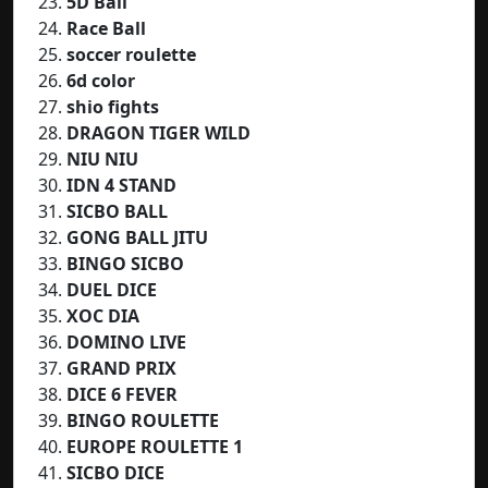
5D Ball
Race Ball
soccer roulette
6d color
shio fights
DRAGON TIGER WILD
NIU NIU
IDN 4 STAND
SICBO BALL
GONG BALL JITU
BINGO SICBO
DUEL DICE
XOC DIA
DOMINO LIVE
GRAND PRIX
DICE 6 FEVER
BINGO ROULETTE
EUROPE ROULETTE 1
SICBO DICE