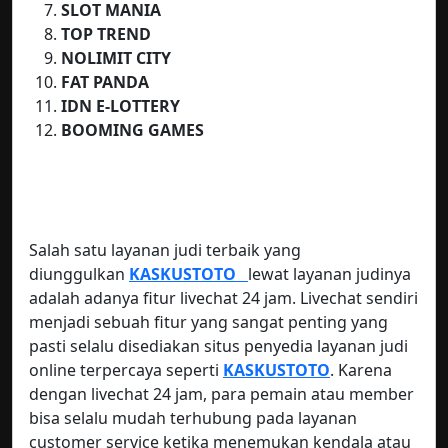
SLOT MANIA
TOP TREND
NOLIMIT CITY
FAT PANDA
IDN E-LOTTERY
BOOMING GAMES
Salah satu layanan judi terbaik yang
diunggulkan
KASKUSTOTO
lewat layanan judinya
adalah adanya fitur livechat 24 jam. Livechat sendiri
menjadi sebuah fitur yang sangat penting yang
pasti selalu disediakan situs penyedia layanan judi
online terpercaya seperti
KASKUSTOTO
. Karena
dengan livechat 24 jam, para pemain atau member
bisa selalu mudah terhubung pada layanan
customer service ketika menemukan kendala atau