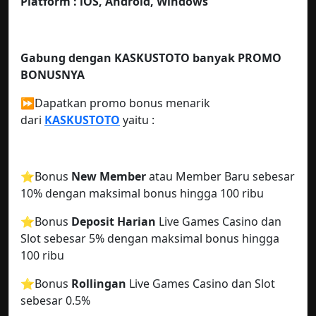
Platform :
iOS, Android, Windows
Gabung dengan KASKUSTOTO
banyak PROMO
BONUSNYA
⏩Dapatkan promo bonus menarik
dari
KASKUSTOTO
yaitu :
⭐️Bonus
New Member
atau Member Baru sebesar
10% dengan maksimal bonus hingga 100 ribu
⭐️Bonus
Deposit Harian
Live Games Casino dan
Slot sebesar 5% dengan maksimal bonus hingga
100 ribu
⭐️Bonus
Rollingan
Live Games Casino dan Slot
sebesar 0.5%