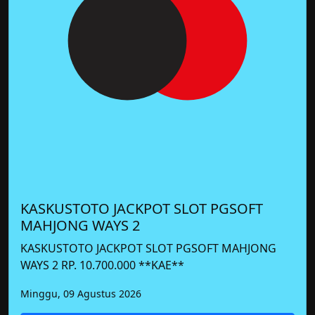
KASKUSTOTO JACKPOT SLOT PGSOFT
MAHJONG WAYS 2
KASKUSTOTO JACKPOT SLOT PGSOFT MAHJONG
WAYS 2 RP. 10.700.000 **KAE**
Minggu, 09 Agustus 2026