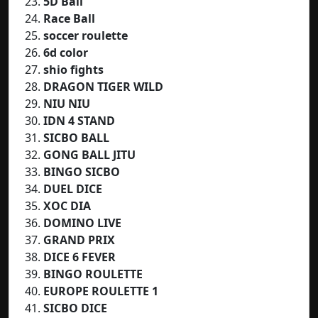
5D Ball
Race Ball
soccer roulette
6d color
shio fights
DRAGON TIGER WILD
NIU NIU
IDN 4 STAND
SICBO BALL
GONG BALL JITU
BINGO SICBO
DUEL DICE
XOC DIA
DOMINO LIVE
GRAND PRIX
DICE 6 FEVER
BINGO ROULETTE
EUROPE ROULETTE 1
SICBO DICE