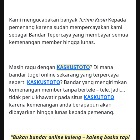
Kami mengucapakan banyak
Terima Kasih
Kepada
pemenang karena sudah mempercayakan kami
sebagai Bandar Tepercaya yang membayar semua
kemenangan member hingga lunas.
Masih ragu dengan
KASKUSTOTO
? Di mana
bandar togel online sekarang yang terpercaya
seperti
KASKUSTOTO
? Bandar yang mengirimkan
kemenangan member tanpa bertele – tele. Jadi….
tidak perlu khawatir pada situs
KASKUTOTO
karena kemenangan anda berapapun akan
dibayarkan hingga lunas kepada pemenang.
“Bukan bandar online kaleng – kaleng bosku tapi