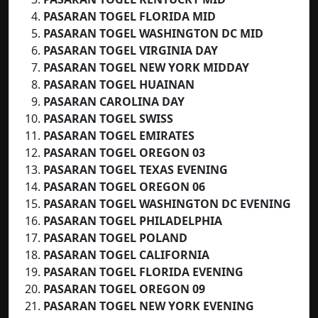
PASARAN TOGEL
FLORIDA MID
PASARAN TOGEL WASHINGTON DC MID
PASARAN TOGEL VIRGINIA DAY
PASARAN TOGEL NEW YORK MIDDAY
PASARAN TOGEL HUAINAN
PASARAN CAROLINA DAY
PASARAN TOGEL SWISS
PASARAN TOGEL EMIRATES
PASARAN TOGEL OREGON 03
PASARAN TOGEL TEXAS EVENING
PASARAN TOGEL OREGON 06
PASARAN TOGEL WASHINGTON DC EVENING
PASARAN TOGEL PHILADELPHIA
PASARAN TOGEL POLAND
PASARAN TOGEL CALIFORNIA
PASARAN TOGEL FLORIDA EVENING
PASARAN TOGEL OREGON 09
PASARAN TOGEL NEW YORK EVENING