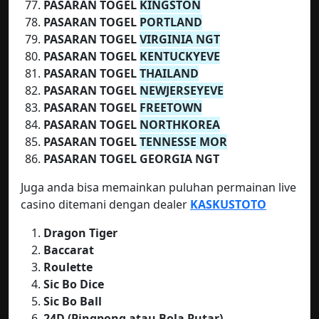
PASARAN TOGEL
KINGSTON
PASARAN TOGEL
PORTLAND
PASARAN TOGEL
VIRGINIA NGT
PASARAN TOGEL
KENTUCKYEVE
PASARAN TOGEL
THAILAND
PASARAN TOGEL
NEWJERSEYEVE
PASARAN TOGEL
FREETOWN
PASARAN TOGEL
NORTHKOREA
PASARAN TOGEL
TENNESSE MOR
PASARAN TOGEL GEORGIA NGT
Juga anda bisa memainkan puluhan permainan live
casino ditemani dengan dealer
KASKUSTOTO
Dragon Tiger
Baccarat
Roulette
Sic Bo Dice
Sic Bo Ball
24D (Pingpong atau Bola Putar)