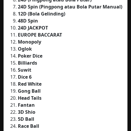
24D Spin (Pingpong atau Bola Putar Manual)
12D (Bola Gelinding)
48D Spin
24D JACKPOT
EUROPE BACCARAT
Monopoly
Oglok
Poker Dice
Billiards
Suwit
Dice 6
Red White
Gong Ball
Head Tails
Fantan
3D Shio
5D Ball
Race Ball