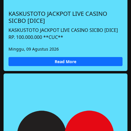
KASKUSTOTO JACKPOT LIVE CASINO
SICBO [DICE]
KASKUSTOTO JACKPOT LIVE CASINO SICBO [DICE]
RP. 100.000.000 **CUC**
Minggu, 09 Agustus 2026
Read More