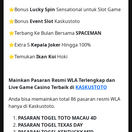
⭐️Bonus
Lucky Spin
Sensational untuk Slot Game
⭐️Bonus
Event Slot
Kaskustoto
⭐️Terbang Ke Bulan Bersama
SPACEMAN
⭐️Extra 5
Kepala Joker
Hingga 100%
⭐️Temukan
Ikan Koi
Hoki
Mainkan Pasaran Resmi WLA Terlengkap dan
Live Game Casino Terbaik di
KASKUSTOTO
Anda bisa memainkan total 86 pasaran resmi WLA
hanya di Kaskustoto.
PASARAN TOGEL TOTO MACAU
4D
PASARAN TOGEL TEXAS DAY
PASARAN TOGEL KENTUCKY MID