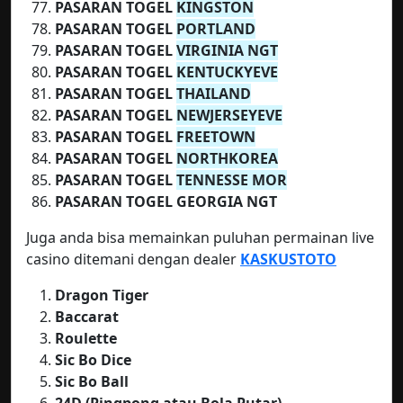
PASARAN TOGEL
KINGSTON
PASARAN TOGEL
PORTLAND
PASARAN TOGEL
VIRGINIA NGT
PASARAN TOGEL
KENTUCKYEVE
PASARAN TOGEL
THAILAND
PASARAN TOGEL
NEWJERSEYEVE
PASARAN TOGEL
FREETOWN
PASARAN TOGEL
NORTHKOREA
PASARAN TOGEL
TENNESSE MOR
PASARAN TOGEL GEORGIA NGT
Juga anda bisa memainkan puluhan permainan live
casino ditemani dengan dealer
KASKUSTOTO
Dragon Tiger
Baccarat
Roulette
Sic Bo Dice
Sic Bo Ball
24D (Pingpong atau Bola Putar)