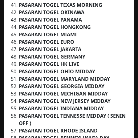
PASARAN TOGEL TEXAS MORNING
PASARAN TOGEL OKINAWA
PASARAN TOGEL PANAMA
PASARAN TOGEL HONGKONG
PASARAN TOGEL MIAMI
PASARAN TOGEL EURO
PASARAN TOGEL
JAKARTA
PASARAN TOGEL GERMANY
PASARAN TOGEL HK LIVE
PASARAN TOGEL OHIO MIDDAY
PASARAN TOGEL MARYLAND MIDDAY
PASARAN TOGEL GEORGIA MIDDAY
PASARAN TOGEL MICHIGAN MIDDAY
PASARAN TOGEL NEW JERSEY MIDDAY
PASARAN TOGEL INDIANA MIDDAY
PASARAN TOGEL TENNESSE MIDDAY ( SENIN
OFF )
PASARAN TOGEL RHODE ISLAND
PASARAN TOGEL PENNSYLVANIA DAY