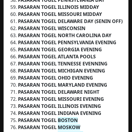
PASARAN TOGEL ILLINOIS MIDDAY
PASARAN TOGEL MISSOURI MIDDAY
PASARAN TOGEL DELAWARE DAY (SENIN OFF)
PASARAN TOGEL WISCONSIN
PASARAN TOGEL NORTH CAROLINA DAY
PASARAN TOGEL PENNSYLVANIA EVENING
PASARAN TOGEL GEORGIA EVENING
PASARAN TOGEL ATLANTA POOLS
PASARAN TOGEL TENNESSE EVENNING
PASARAN TOGEL MICHIGAN EVENING
PASARAN TOGEL OHIO EVENING
PASARAN TOGEL MARYLAND EVENING
PASARAN TOGEL DELAWARE NIGHT
PASARAN TOGEL MISSOURI EVENING
PASARAN TOGEL ILLINOIS EVENING
PASARAN TOGEL INDIANA EVENING
PASARAN TOGEL
BOSTON
PASARAN TOGEL
MOSKOW