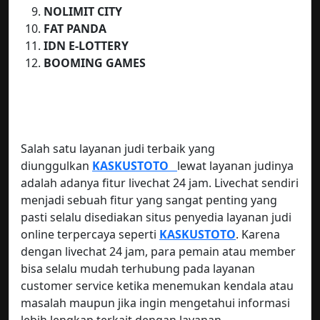
NOLIMIT CITY
FAT PANDA
IDN E-LOTTERY
BOOMING GAMES
Salah satu layanan judi terbaik yang
diunggulkan
KASKUSTOTO
lewat layanan judinya
adalah adanya fitur livechat 24 jam. Livechat sendiri
menjadi sebuah fitur yang sangat penting yang
pasti selalu disediakan situs penyedia layanan judi
online terpercaya seperti
KASKUSTOTO
. Karena
dengan livechat 24 jam, para pemain atau member
bisa selalu mudah terhubung pada layanan
customer service ketika menemukan kendala atau
masalah maupun jika ingin mengetahui informasi
lebih lengkap terkait dengan layanan