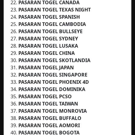
PASARAN TOGEL CANADA
PASARAN TOGEL
TEXAS NIGHT
PASARAN TOGEL
SPANISH
PASARAN TOGEL CAMBODIA
PASARAN TOGEL BULLSEYE
PASARAN TOGEL SYDNEY
PASARAN TOGEL LUSAKA
PASARAN TOGEL CHINA
PASARAN TOGEL SKOTLANDIA
PASARAN TOGEL JAPAN
PASARAN TOGEL SINGAPORE
PASARAN TOGEL PHOENIX 4D
PASARAN TOGEL DOMINIKA
PASARAN TOGEL PCSO
PASARAN TOGEL TAIWAN
PASARAN TOGEL MONROVIA
PASARAN TOGEL BUFFALO
PASARAN TOGEL AOMORI
PASARAN TOGEL BOGOTA