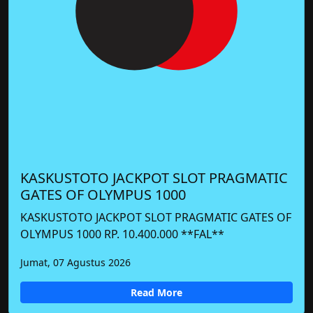
KASKUSTOTO JACKPOT SLOT PRAGMATIC
GATES OF OLYMPUS 1000
KASKUSTOTO JACKPOT SLOT PRAGMATIC GATES OF
OLYMPUS 1000 RP. 10.400.000 **FAL**
Jumat, 07 Agustus 2026
Read More