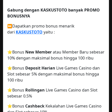
Gabung dengan KASKUSTOTO
banyak PROMO
BONUSNYA
⏩Dapatkan promo bonus menarik
dari
KASKUSTOTO
yaitu :
⭐️Bonus
New Member
atau Member Baru sebesar
10% dengan maksimal bonus hingga 100 ribu
⭐️Bonus
Deposit Harian
Live Games Casino dan
Slot sebesar 5% dengan maksimal bonus hingga
100 ribu
⭐️Bonus
Rollingan
Live Games Casino dan Slot
sebesar 0.5%
⭐️Bonus
Cashback
Kekalahan Live Games Casino
dan Slot sebesar 10%