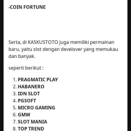
-COIN FORTUNE
Serta, di KASKUSTOTO juga memiliki permainan
baru, yaitu slot dengan develover yang memukau
dan banyak.
seperti berikut :
PRAGMATIC PLAY
HABANERO
IDN SLOT
PGSOFT
MICRO GAMING
GMW
SLOT MANIA
TOP TREND