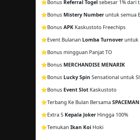
⭐️Bonus
Referral Togel
sebesar 1% dari 
⭐️Bonus
Mistery Number
untuk semua Be
⭐️Bonus
APK
Kaskustoto Freechips
⭐️Event Bulanan
Lomba Turnover
untuk 
⭐️Bonus mingguan Panjat TO
⭐️
Bonus
MERCHANDISE MENARIK
⭐️Bonus
Lucky Spin
Sensational untuk S
⭐️Bonus
Event Slot
Kaskustoto
⭐️Terbang Ke Bulan Bersama
SPACEMAN
⭐️Extra 5
Kepala Joker
Hingga 100%
⭐️Temukan
Ikan Koi
Hoki