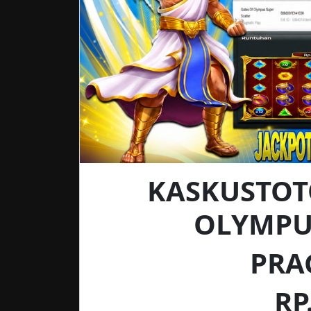
KASKUSTOT
OLYMPUS
PRA
RP