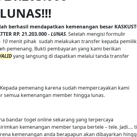
LUNAS!!!
Telah berhasil mendapatkan kemenangan besar KASKUS
ER RP. 21.203.000 -
LUNAS
. Setelah mengisi formulir
– 10
menit pihak
sudah melakukan transfer kepada pemilik
oleh pemenang. Bukti pembayaran yang kami berikan
VALID
yang langsung di dapatkan melalui tanda transfer
Kepada pemenang karena sudah mempercayakan kami
ar semua kemenangan member hingga lunas.
na bandar togel online sekarang yang terpercaya
irimkan kemenangan member tanpa bertele – tele. Jadi…. t
rena kemenangan anda berapapun akan dibayarkan hingg