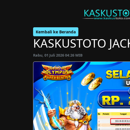
Kembali ke Beranda
KASKUSTOTO JAC
Rabu, 01 Juli 2026 04:26 WIB