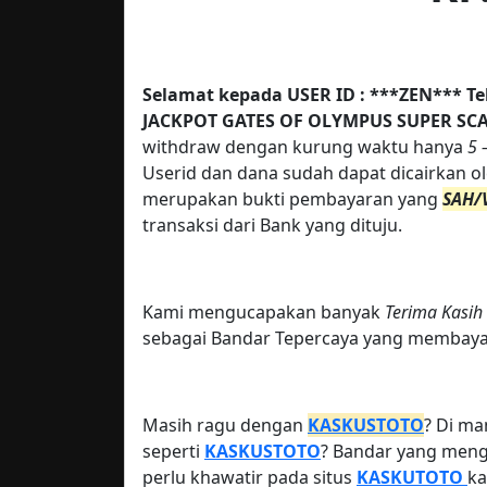
Selamat kepada USER ID : ***ZEN*** 
JACKPOT GATES OF OLYMPUS SUPER SCATT
withdraw dengan kurung waktu hanya
5 
Userid dan dana sudah dapat dicairkan 
merupakan bukti pembayaran yang
SAH/
transaksi dari Bank yang dituju.
Kami mengucapakan banyak
Terima Kasih
sebagai Bandar Tepercaya yang membay
Masih ragu dengan
KASKUSTOTO
? Di ma
seperti
KASKUSTOTO
? Bandar yang meng
perlu khawatir pada situs
KASKUTOTO
ka