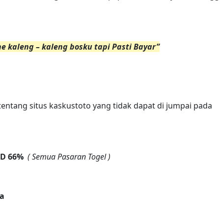
e kaleng – kaleng bosku tapi Pasti Bayar”
tentang situs kaskustoto yang tidak dapat di jumpai pada
 4D 66%
( Semua Pasaran Togel )
sa