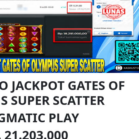
O JACKPOT GATES OF
 SUPER SCATTER
GMATIC PLAY
. 21.203.000