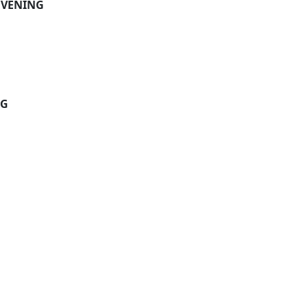
EVENING
NG