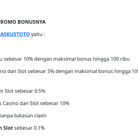
 PROMO BONUSNYA
KASKUSTOTO
yaitu :
 sebesar 10% dengan maksimal bonus hingga 100 ribu
no dan Slot sebesar 5% dengan maksimal bonus hingga 10
n Slot sebesar 0.5%
 Casino dan Slot sebesar 10%
tanpa batasan claim
n Slot
sebesar 0.1%