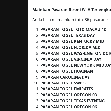
Mainkan Pasaran Resmi WLA Terlengkap
Anda bisa memainkan total 86 pasaran re
PASARAN TOGEL TOTO MACAU
4D
PASARAN TOGEL TEXAS DAY
PASARAN TOGEL KENTUCKY MID
PASARAN TOGEL
FLORIDA MID
PASARAN TOGEL WASHINGTON DC 
PASARAN TOGEL VIRGINIA DAY
PASARAN TOGEL NEW YORK MIDDA
PASARAN TOGEL HUAINAN
PASARAN CAROLINA DAY
PASARAN TOGEL SWISS
PASARAN TOGEL EMIRATES
PASARAN TOGEL OREGON 03
PASARAN TOGEL TEXAS EVENING
PASARAN TOGEL OREGON 06