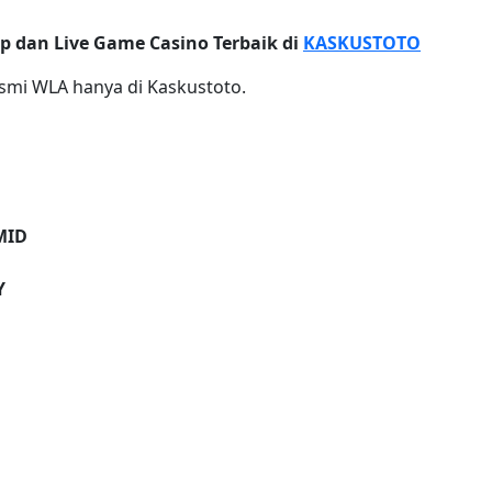
 dan Live Game Casino Terbaik di
KASKUSTOTO
smi WLA hanya di Kaskustoto.
MID
Y