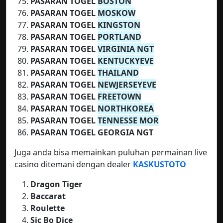
PASARAN TOGEL
BOSTON
PASARAN TOGEL
MOSKOW
PASARAN TOGEL
KINGSTON
PASARAN TOGEL
PORTLAND
PASARAN TOGEL
VIRGINIA NGT
PASARAN TOGEL
KENTUCKYEVE
PASARAN TOGEL
THAILAND
PASARAN TOGEL
NEWJERSEYEVE
PASARAN TOGEL
FREETOWN
PASARAN TOGEL
NORTHKOREA
PASARAN TOGEL
TENNESSE MOR
PASARAN TOGEL GEORGIA NGT
Juga anda bisa memainkan puluhan permainan live
casino ditemani dengan dealer
KASKUSTOTO
Dragon Tiger
Baccarat
Roulette
Sic Bo Dice