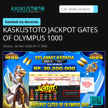
Kembali ke Beranda
KASKUSTOTO JACKPOT GATES
OF OLYMPUS 1000
Selasa, 26 Mei 2026 05:11 WIB