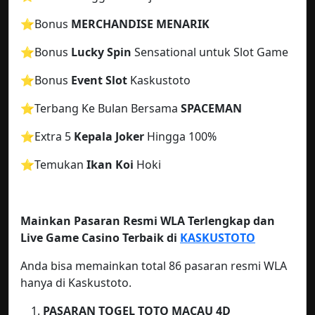
⭐️
Bonus
MERCHANDISE MENARIK
⭐️Bonus
Lucky Spin
Sensational untuk Slot Game
⭐️Bonus
Event Slot
Kaskustoto
⭐️Terbang Ke Bulan Bersama
SPACEMAN
⭐️Extra 5
Kepala Joker
Hingga 100%
⭐️Temukan
Ikan Koi
Hoki
Mainkan Pasaran Resmi WLA Terlengkap dan
Live Game Casino Terbaik di
KASKUSTOTO
Anda bisa memainkan total 86 pasaran resmi WLA
hanya di Kaskustoto.
PASARAN TOGEL TOTO MACAU
4D