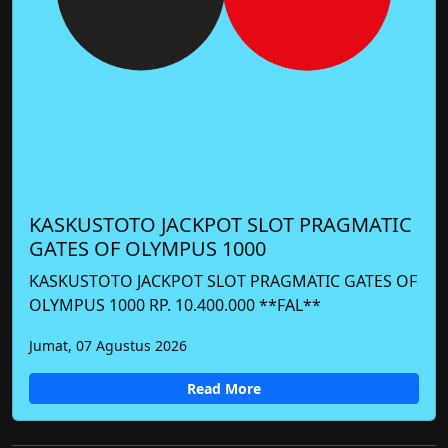
KASKUSTOTO JACKPOT SLOT PRAGMATIC
GATES OF OLYMPUS 1000
KASKUSTOTO JACKPOT SLOT PRAGMATIC GATES OF
OLYMPUS 1000 RP. 10.400.000 **FAL**
Jumat, 07 Agustus 2026
Read More