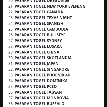
PASARAN TOGEL OREGON 09
PASARAN TOGEL NEW YORK EVENING
PASARAN TOGEL CANADA
PASARAN TOGEL
TEXAS NIGHT
PASARAN TOGEL
SPANISH
PASARAN TOGEL CAMBODIA
PASARAN TOGEL BULLSEYE
PASARAN TOGEL SYDNEY
PASARAN TOGEL LUSAKA
PASARAN TOGEL CHINA
PASARAN TOGEL SKOTLANDIA
PASARAN TOGEL JAPAN
PASARAN TOGEL SINGAPORE
PASARAN TOGEL PHOENIX 4D
PASARAN TOGEL DOMINIKA
PASARAN TOGEL PCSO
PASARAN TOGEL TAIWAN
PASARAN TOGEL MONROVIA
PASARAN TOGEL BUFFALO