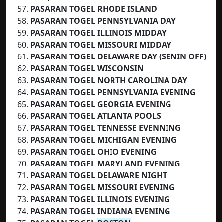
PASARAN TOGEL RHODE ISLAND
PASARAN TOGEL PENNSYLVANIA DAY
PASARAN TOGEL ILLINOIS MIDDAY
PASARAN TOGEL MISSOURI MIDDAY
PASARAN TOGEL DELAWARE DAY (SENIN OFF)
PASARAN TOGEL WISCONSIN
PASARAN TOGEL NORTH CAROLINA DAY
PASARAN TOGEL PENNSYLVANIA EVENING
PASARAN TOGEL GEORGIA EVENING
PASARAN TOGEL ATLANTA POOLS
PASARAN TOGEL TENNESSE EVENNING
PASARAN TOGEL MICHIGAN EVENING
PASARAN TOGEL OHIO EVENING
PASARAN TOGEL MARYLAND EVENING
PASARAN TOGEL DELAWARE NIGHT
PASARAN TOGEL MISSOURI EVENING
PASARAN TOGEL ILLINOIS EVENING
PASARAN TOGEL INDIANA EVENING