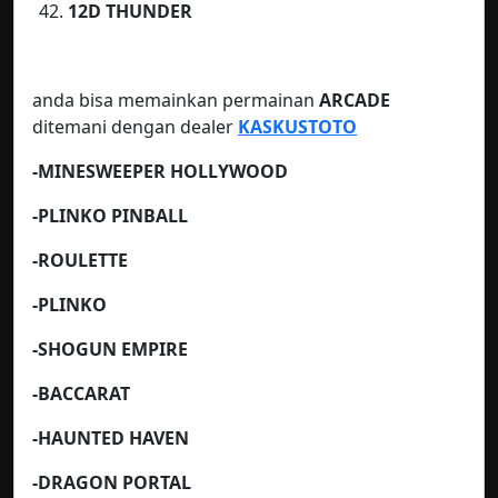
12D THUNDER
anda bisa memainkan permainan
ARCADE
ditemani dengan dealer
KASKUSTOTO
-MINESWEEPER HOLLYWOOD
-PLINKO PINBALL
-ROULETTE
-PLINKO
-SHOGUN EMPIRE
-BACCARAT
-HAUNTED HAVEN
-DRAGON PORTAL