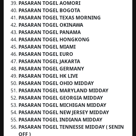
PASARAN TOGEL AOMORI
PASARAN TOGEL BOGOTA
PASARAN TOGEL TEXAS MORNING
PASARAN TOGEL OKINAWA
PASARAN TOGEL PANAMA
PASARAN TOGEL HONGKONG
PASARAN TOGEL MIAMI
PASARAN TOGEL EURO
PASARAN TOGEL
JAKARTA
PASARAN TOGEL GERMANY
PASARAN TOGEL HK LIVE
PASARAN TOGEL OHIO MIDDAY
PASARAN TOGEL MARYLAND MIDDAY
PASARAN TOGEL GEORGIA MIDDAY
PASARAN TOGEL MICHIGAN MIDDAY
PASARAN TOGEL NEW JERSEY MIDDAY
PASARAN TOGEL INDIANA MIDDAY
PASARAN TOGEL TENNESSE MIDDAY ( SENIN
OFF )