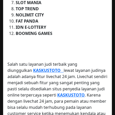
SLOT MANIA
TOP TREND
NOLIMIT CITY
FAT PANDA
IDN E-LOTTERY
BOOMING GAMES
Salah satu layanan judi terbaik yang
diunggulkan
KASKUSTOTO
lewat layanan judinya
adalah adanya fitur livechat 24 jam. Livechat sendiri
menjadi sebuah fitur yang sangat penting yang
pasti selalu disediakan situs penyedia layanan judi
online terpercaya seperti
KASKUSTOTO
. Karena
dengan livechat 24 jam, para pemain atau member
bisa selalu mudah terhubung pada layanan
customer service ketika menemukan kendala atau