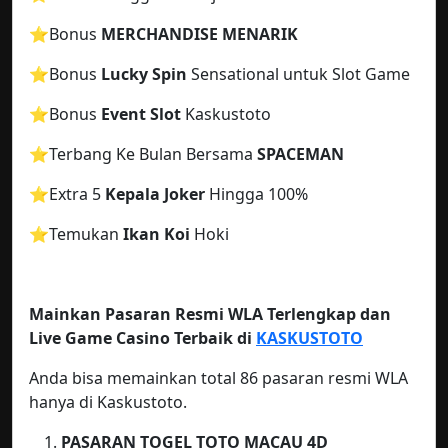
⭐️
Bonus
MERCHANDISE MENARIK
⭐️Bonus
Lucky Spin
Sensational untuk Slot Game
⭐️Bonus
Event Slot
Kaskustoto
⭐️Terbang Ke Bulan Bersama
SPACEMAN
⭐️Extra 5
Kepala Joker
Hingga 100%
⭐️Temukan
Ikan Koi
Hoki
Mainkan Pasaran Resmi WLA Terlengkap dan
Live Game Casino Terbaik di
KASKUSTOTO
Anda bisa memainkan total 86 pasaran resmi WLA
hanya di Kaskustoto.
PASARAN TOGEL TOTO MACAU
4D