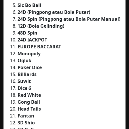
Sic Bo Ball
24D (Pingpong atau Bola Putar)
24D Spin (Pingpong atau Bola Putar Manual)
12D (Bola Gelinding)
48D Spin
24D JACKPOT
EUROPE BACCARAT
Monopoly
Oglok
Poker Dice
Billiards
Suwit
Dice 6
Red White
Gong Ball
Head Tails
Fantan
3D Shio