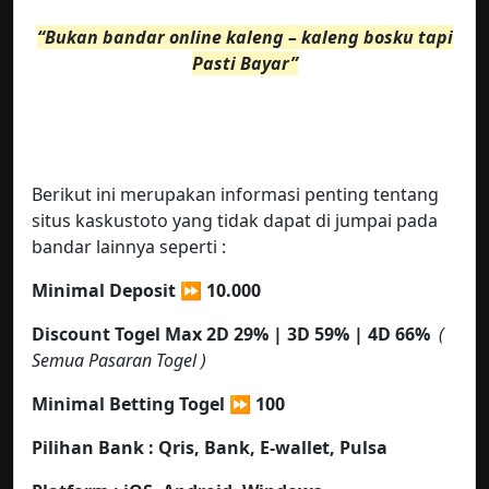
“Bukan bandar online kaleng – kaleng bosku tapi
Pasti Bayar”
Berikut ini merupakan informasi penting tentang
situs kaskustoto yang tidak dapat di jumpai pada
bandar lainnya seperti :
Minimal Deposit ⏩ 10.000
Discount Togel Max 2D 29% | 3D 59% | 4D 66%
(
Semua Pasaran Togel )
Minimal Betting Togel
⏩ 100
Pilihan Bank : Qris,
Bank, E-wallet, Pulsa