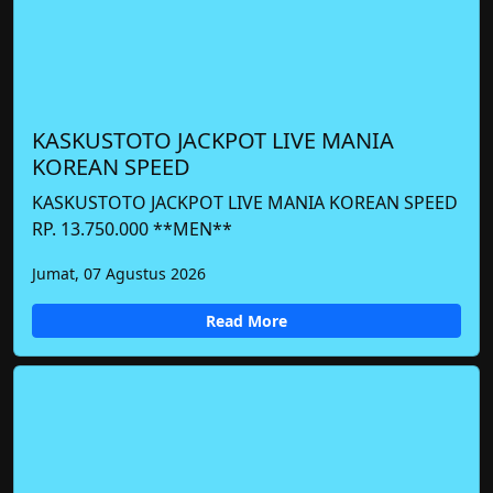
KASKUSTOTO JACKPOT LIVE MANIA
KOREAN SPEED
KASKUSTOTO JACKPOT LIVE MANIA KOREAN SPEED
RP. 13.750.000 **MEN**
Jumat, 07 Agustus 2026
Read More