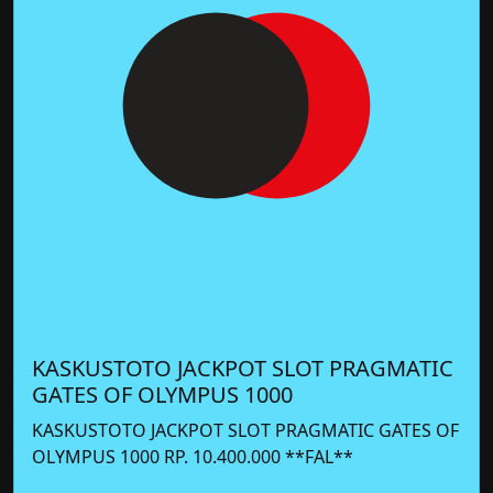
KASKUSTOTO JACKPOT SLOT PRAGMATIC
GATES OF OLYMPUS 1000
KASKUSTOTO JACKPOT SLOT PRAGMATIC GATES OF
OLYMPUS 1000 RP. 10.400.000 **FAL**