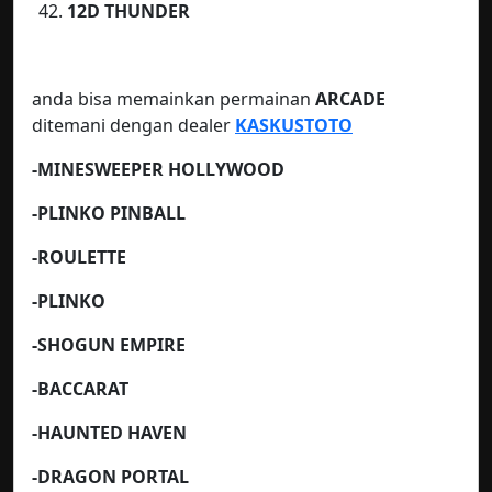
12D THUNDER
anda bisa memainkan permainan
ARCADE
ditemani dengan dealer
KASKUSTOTO
-MINESWEEPER HOLLYWOOD
-PLINKO PINBALL
-ROULETTE
-PLINKO
-SHOGUN EMPIRE
-BACCARAT
-HAUNTED HAVEN
-DRAGON PORTAL