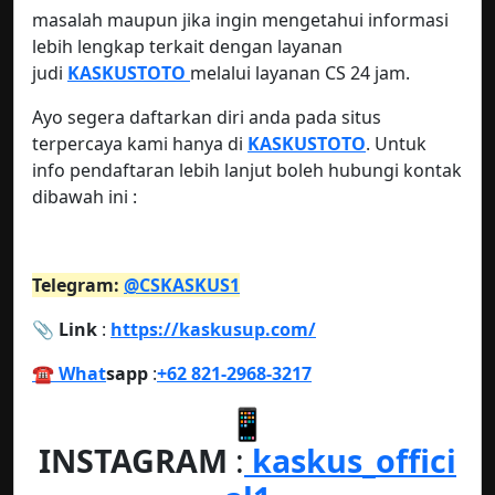
masalah maupun jika ingin mengetahui informasi
lebih lengkap terkait dengan layanan
judi
KASKUSTOTO
melalui layanan CS 24 jam.
Ayo segera daftarkan diri anda pada situs
terpercaya kami hanya di
KASKUSTOTO
. Untuk
info pendaftaran lebih lanjut boleh hubungi kontak
dibawah ini :
Telegram:
@CSKASKUS1
📎 Link
:
https://kaskusup.com/
☎️ What
sapp
:
+62 821-2968-3217
📱
INSTAGRAM
:
kaskus_offici