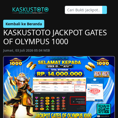
Kembali ke Beranda
KASKUSTOTO JACKPOT GATES
OF OLYMPUS 1000
Jumat, 03 Juli 2026 05:04 WIB