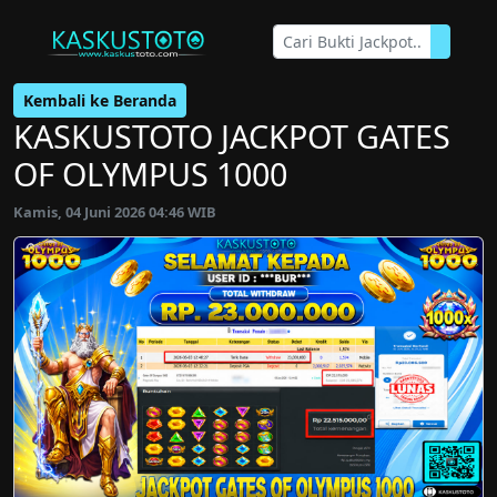
Kembali ke Beranda
KASKUSTOTO JACKPOT GATES
OF OLYMPUS 1000
Kamis, 04 Juni 2026 04:46 WIB