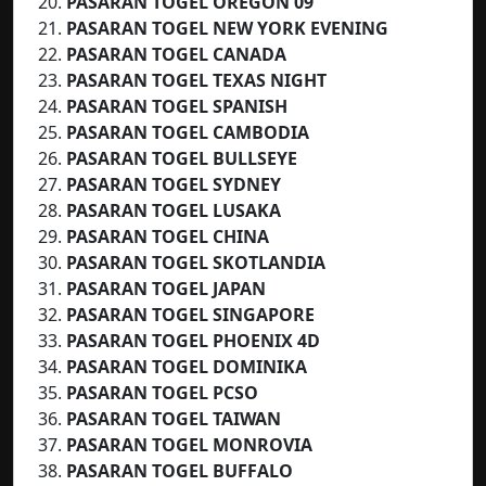
PASARAN TOGEL OREGON 09
PASARAN TOGEL NEW YORK EVENING
PASARAN TOGEL CANADA
PASARAN TOGEL
TEXAS NIGHT
PASARAN TOGEL
SPANISH
PASARAN TOGEL CAMBODIA
PASARAN TOGEL BULLSEYE
PASARAN TOGEL SYDNEY
PASARAN TOGEL LUSAKA
PASARAN TOGEL CHINA
PASARAN TOGEL SKOTLANDIA
PASARAN TOGEL JAPAN
PASARAN TOGEL SINGAPORE
PASARAN TOGEL PHOENIX 4D
PASARAN TOGEL DOMINIKA
PASARAN TOGEL PCSO
PASARAN TOGEL TAIWAN
PASARAN TOGEL MONROVIA
PASARAN TOGEL BUFFALO