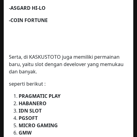
-ASGARD HI-LO
-COIN FORTUNE
Serta, di KASKUSTOTO juga memiliki permainan
baru, yaitu slot dengan develover yang memukau
dan banyak.
seperti berikut :
PRAGMATIC PLAY
HABANERO
IDN SLOT
PGSOFT
MICRO GAMING
GMW