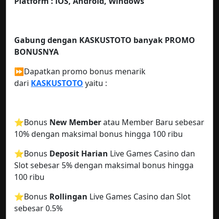
Platform :
iOS, Android, Windows
Gabung dengan KASKUSTOTO
banyak PROMO
BONUSNYA
⏩Dapatkan promo bonus menarik
dari
KASKUSTOTO
yaitu :
⭐️Bonus
New Member
atau Member Baru sebesar
10% dengan maksimal bonus hingga 100 ribu
⭐️Bonus
Deposit Harian
Live Games Casino dan
Slot sebesar 5% dengan maksimal bonus hingga
100 ribu
⭐️Bonus
Rollingan
Live Games Casino dan Slot
sebesar 0.5%