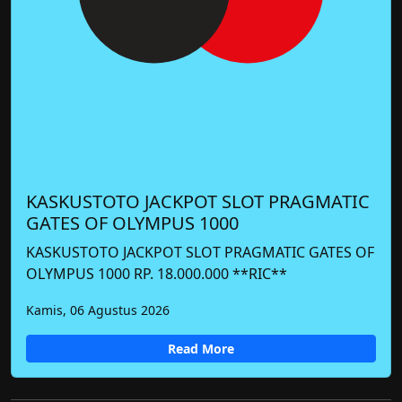
KASKUSTOTO JACKPOT SLOT PRAGMATIC
GATES OF OLYMPUS 1000
KASKUSTOTO JACKPOT SLOT PRAGMATIC GATES OF
OLYMPUS 1000 RP. 18.000.000 **RIC**
Kamis, 06 Agustus 2026
Read More