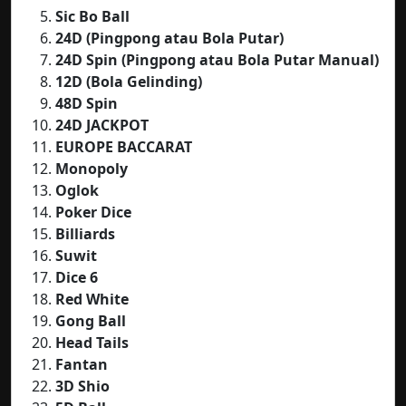
Sic Bo Ball
24D (Pingpong atau Bola Putar)
24D Spin (Pingpong atau Bola Putar Manual)
12D (Bola Gelinding)
48D Spin
24D JACKPOT
EUROPE BACCARAT
Monopoly
Oglok
Poker Dice
Billiards
Suwit
Dice 6
Red White
Gong Ball
Head Tails
Fantan
3D Shio