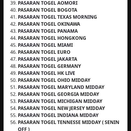
PASARAN TOGEL AOMORI
PASARAN TOGEL BOGOTA
PASARAN TOGEL TEXAS MORNING
PASARAN TOGEL OKINAWA
PASARAN TOGEL PANAMA
PASARAN TOGEL HONGKONG
PASARAN TOGEL MIAMI
PASARAN TOGEL EURO
PASARAN TOGEL
JAKARTA
PASARAN TOGEL GERMANY
PASARAN TOGEL HK LIVE
PASARAN TOGEL OHIO MIDDAY
PASARAN TOGEL MARYLAND MIDDAY
PASARAN TOGEL GEORGIA MIDDAY
PASARAN TOGEL MICHIGAN MIDDAY
PASARAN TOGEL NEW JERSEY MIDDAY
PASARAN TOGEL INDIANA MIDDAY
PASARAN TOGEL TENNESSE MIDDAY ( SENIN
OFF )