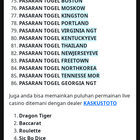
PASARAN TOGEL
BOSTON
PASARAN TOGEL
MOSKOW
PASARAN TOGEL
KINGSTON
PASARAN TOGEL
PORTLAND
PASARAN TOGEL
VIRGINIA NGT
PASARAN TOGEL
KENTUCKYEVE
PASARAN TOGEL
THAILAND
PASARAN TOGEL
NEWJERSEYEVE
PASARAN TOGEL
FREETOWN
PASARAN TOGEL
NORTHKOREA
PASARAN TOGEL
TENNESSE MOR
PASARAN TOGEL GEORGIA NGT
Juga anda bisa memainkan puluhan permainan live
casino ditemani dengan dealer
KASKUSTOTO
Dragon Tiger
Baccarat
Roulette
Sic Bo Dice