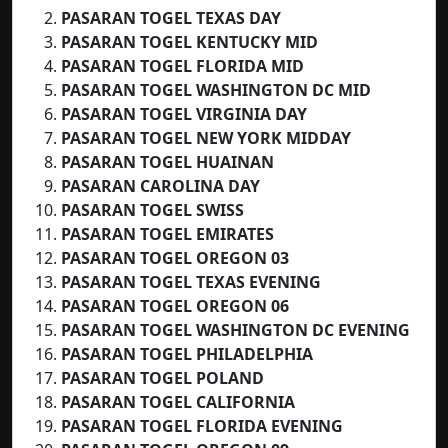
PASARAN TOGEL TEXAS DAY
PASARAN TOGEL KENTUCKY MID
PASARAN TOGEL
FLORIDA MID
PASARAN TOGEL WASHINGTON DC MID
PASARAN TOGEL VIRGINIA DAY
PASARAN TOGEL NEW YORK MIDDAY
PASARAN TOGEL HUAINAN
PASARAN CAROLINA DAY
PASARAN TOGEL SWISS
PASARAN TOGEL EMIRATES
PASARAN TOGEL OREGON 03
PASARAN TOGEL TEXAS EVENING
PASARAN TOGEL OREGON 06
PASARAN TOGEL WASHINGTON DC EVENING
PASARAN TOGEL PHILADELPHIA
PASARAN TOGEL POLAND
PASARAN TOGEL CALIFORNIA
PASARAN TOGEL FLORIDA EVENING