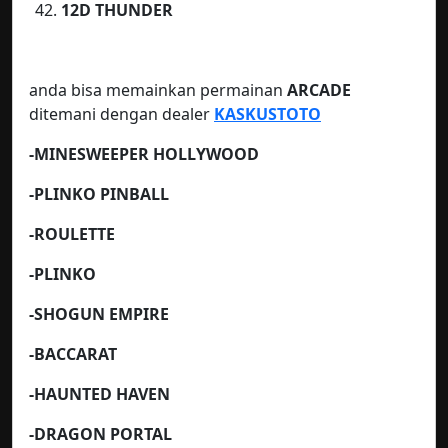
12D THUNDER
anda bisa memainkan permainan
ARCADE
ditemani dengan dealer
KASKUSTOTO
-MINESWEEPER HOLLYWOOD
-PLINKO PINBALL
-ROULETTE
-PLINKO
-SHOGUN EMPIRE
-BACCARAT
-HAUNTED HAVEN
-DRAGON PORTAL