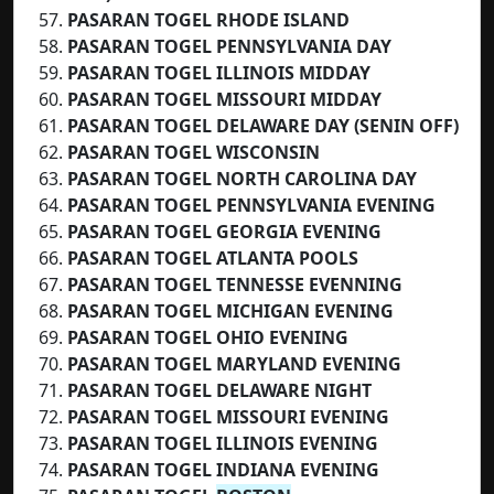
PASARAN TOGEL RHODE ISLAND
PASARAN TOGEL PENNSYLVANIA DAY
PASARAN TOGEL ILLINOIS MIDDAY
PASARAN TOGEL MISSOURI MIDDAY
PASARAN TOGEL DELAWARE DAY (SENIN OFF)
PASARAN TOGEL WISCONSIN
PASARAN TOGEL NORTH CAROLINA DAY
PASARAN TOGEL PENNSYLVANIA EVENING
PASARAN TOGEL GEORGIA EVENING
PASARAN TOGEL ATLANTA POOLS
PASARAN TOGEL TENNESSE EVENNING
PASARAN TOGEL MICHIGAN EVENING
PASARAN TOGEL OHIO EVENING
PASARAN TOGEL MARYLAND EVENING
PASARAN TOGEL DELAWARE NIGHT
PASARAN TOGEL MISSOURI EVENING
PASARAN TOGEL ILLINOIS EVENING
PASARAN TOGEL INDIANA EVENING