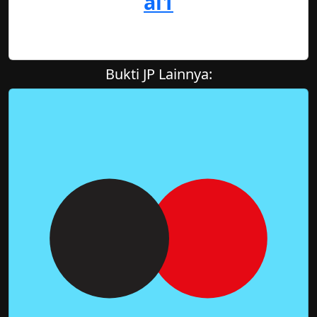
al1
Bukti JP Lainnya: