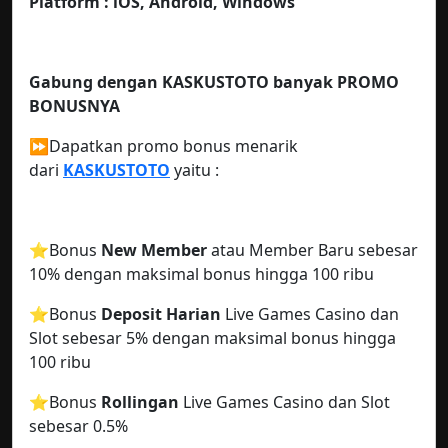
Platform :
iOS, Android, Windows
Gabung dengan KASKUSTOTO
banyak PROMO
BONUSNYA
⏩Dapatkan promo bonus menarik
dari
KASKUSTOTO
yaitu :
⭐️Bonus
New Member
atau Member Baru sebesar
10% dengan maksimal bonus hingga 100 ribu
⭐️Bonus
Deposit Harian
Live Games Casino dan
Slot sebesar 5% dengan maksimal bonus hingga
100 ribu
⭐️Bonus
Rollingan
Live Games Casino dan Slot
sebesar 0.5%