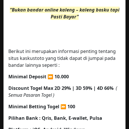
“Bukan bandar online kaleng – kaleng bosku tapi
Pasti Bayar”
Berikut ini merupakan informasi penting tentang
situs kaskustoto yang tidak dapat di jumpai pada
bandar lainnya seperti :
Minimal Deposit ⏩ 10.000
Discount Togel Max 2D 29% | 3D 59% | 4D 66%
(
Semua Pasaran Togel )
Minimal Betting Togel
⏩ 100
Pilihan Bank : Qris,
Bank, E-wallet, Pulsa