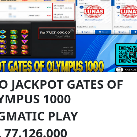
O JACKPOT GATES OF
YMPUS 1000
GMATIC PLAY
. 77.126.000