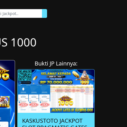
S 1000
Bukti JP Lainnya:
KASKUSTOTO JACKPOT