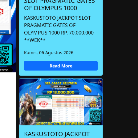
SLOT PRAGMATIC GATES
OF OLYMPUS 1000
KASKUSTOTO JACKPOT SLOT
PRAGMATIC GATES OF
OLYMPUS 1000 RP. 70.000.000
**WEK**
Kamis, 06 Agustus 2026
Read More
KASKUSTOTO JACKPOT