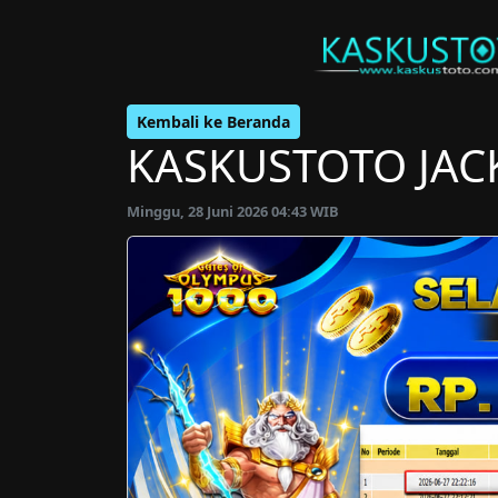
Kembali ke Beranda
KASKUSTOTO JAC
Minggu, 28 Juni 2026 04:43 WIB