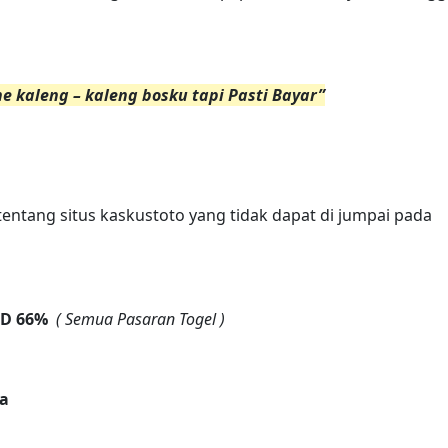
e kaleng – kaleng bosku tapi Pasti Bayar”
tentang situs kaskustoto yang tidak dapat di jumpai pada
 4D 66%
( Semua Pasaran Togel )
sa