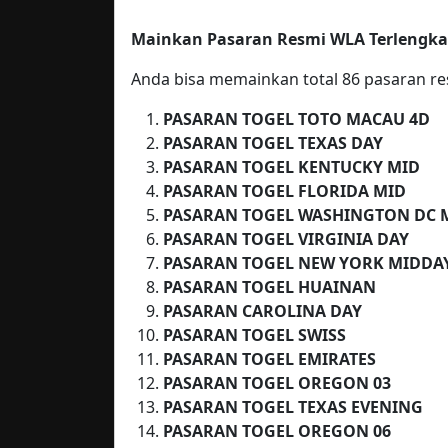
Mainkan Pasaran Resmi WLA Terlengkap
Anda bisa memainkan total 86 pasaran re
PASARAN TOGEL TOTO MACAU
4D
PASARAN TOGEL TEXAS DAY
PASARAN TOGEL KENTUCKY MID
PASARAN TOGEL
FLORIDA MID
PASARAN TOGEL WASHINGTON DC 
PASARAN TOGEL VIRGINIA DAY
PASARAN TOGEL NEW YORK MIDDA
PASARAN TOGEL HUAINAN
PASARAN CAROLINA DAY
PASARAN TOGEL SWISS
PASARAN TOGEL EMIRATES
PASARAN TOGEL OREGON 03
PASARAN TOGEL TEXAS EVENING
PASARAN TOGEL OREGON 06