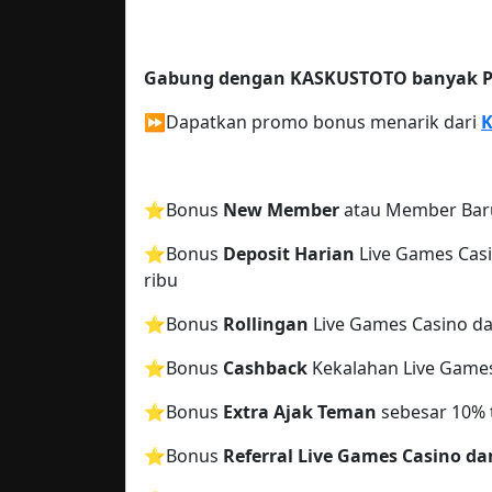
Gabung dengan KASKUSTOTO
banyak
⏩Dapatkan promo bonus menarik dari
⭐️Bonus
New Member
atau Member Baru
⭐️Bonus
Deposit Harian
Live Games Casi
ribu
⭐️Bonus
Rollingan
Live Games Casino da
⭐️Bonus
Cashback
Kekalahan Live Games
⭐️Bonus
Extra Ajak Teman
sebesar 10% 
⭐️Bonus
Referral Live Games Casino da