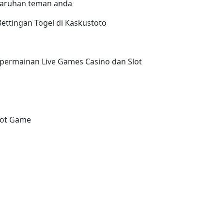
taruhan teman anda
ttingan Togel di Kaskustoto
permainan Live Games Casino dan Slot
lot Game