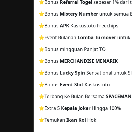
⭐️Bonus
Referral Togel
sebesar 1% dari 
⭐️Bonus
Mistery Number
untuk semua Be
⭐️Bonus
APK
Kaskustoto Freechips
⭐️Event Bulanan
Lomba Turnover
untuk 
⭐️Bonus mingguan Panjat TO
⭐️
Bonus
MERCHANDISE MENARIK
⭐️Bonus
Lucky Spin
Sensational untuk S
⭐️Bonus
Event Slot
Kaskustoto
⭐️Terbang Ke Bulan Bersama
SPACEMAN
⭐️Extra 5
Kepala Joker
Hingga 100%
⭐️Temukan
Ikan Koi
Hoki