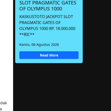
SLOT PRAGMATIC GATES
OF OLYMPUS 1000
KASKUSTOTO JACKPOT SLOT
PRAGMATIC GATES OF
OLYMPUS 1000 RP. 18.000.000
**RIC**
Kamis, 06 Agustus 2026
Read More
idak
a