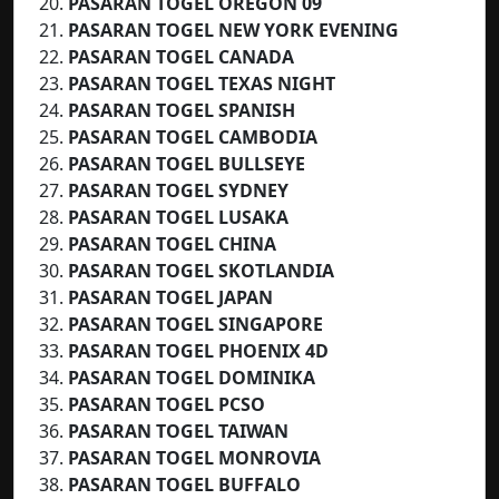
PASARAN TOGEL OREGON 09
PASARAN TOGEL NEW YORK EVENING
PASARAN TOGEL CANADA
PASARAN TOGEL
TEXAS NIGHT
PASARAN TOGEL
SPANISH
PASARAN TOGEL CAMBODIA
PASARAN TOGEL BULLSEYE
PASARAN TOGEL SYDNEY
PASARAN TOGEL LUSAKA
PASARAN TOGEL CHINA
PASARAN TOGEL SKOTLANDIA
PASARAN TOGEL JAPAN
PASARAN TOGEL SINGAPORE
PASARAN TOGEL PHOENIX 4D
PASARAN TOGEL DOMINIKA
PASARAN TOGEL PCSO
PASARAN TOGEL TAIWAN
PASARAN TOGEL MONROVIA
PASARAN TOGEL BUFFALO