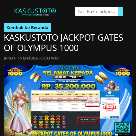
Kembali ke Beranda
KASKUSTOTO JACKPOT GATES
OF OLYMPUS 1000
Jumat, 15 Mei 2026 03:33 WIB