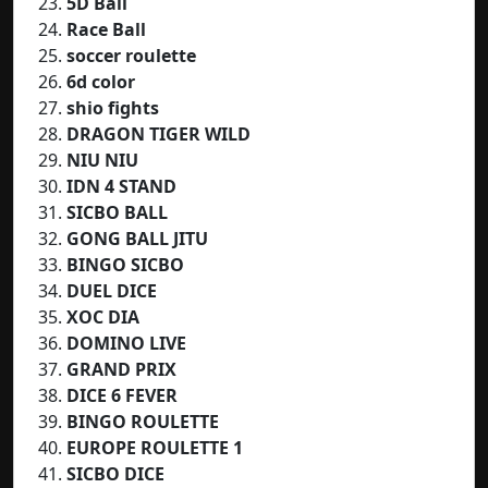
5D Ball
Race Ball
soccer roulette
6d color
shio fights
DRAGON TIGER WILD
NIU NIU
IDN 4 STAND
SICBO BALL
GONG BALL JITU
BINGO SICBO
DUEL DICE
XOC DIA
DOMINO LIVE
GRAND PRIX
DICE 6 FEVER
BINGO ROULETTE
EUROPE ROULETTE 1
SICBO DICE