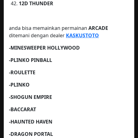
12D THUNDER
anda bisa memainkan permainan
ARCADE
ditemani dengan dealer
KASKUSTOTO
-MINESWEEPER HOLLYWOOD
-PLINKO PINBALL
-ROULETTE
-PLINKO
-SHOGUN EMPIRE
-BACCARAT
-HAUNTED HAVEN
-DRAGON PORTAL