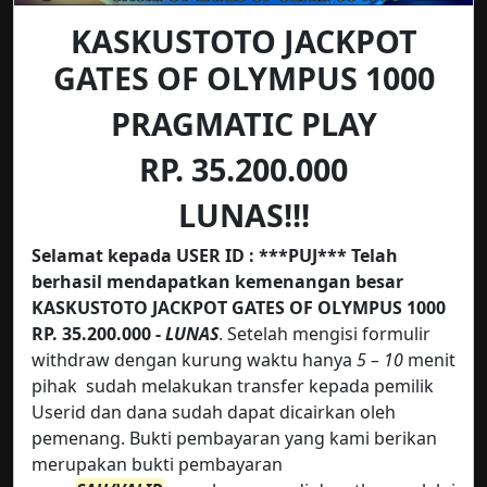
KASKUSTOTO JACKPOT
GATES OF OLYMPUS 1000
PRAGMATIC PLAY
RP. 35.200.000
LUNAS!!!
Selamat kepada USER ID : ***PUJ*** Telah
berhasil mendapatkan kemenangan besar
KASKUSTOTO JACKPOT GATES OF OLYMPUS 1000
RP. 35.200.000 -
LUNAS
. Setelah mengisi formulir
withdraw dengan kurung waktu hanya
5 – 10
menit
pihak
sudah melakukan transfer kepada pemilik
Userid dan dana sudah dapat dicairkan oleh
pemenang. Bukti pembayaran yang kami berikan
merupakan bukti pembayaran