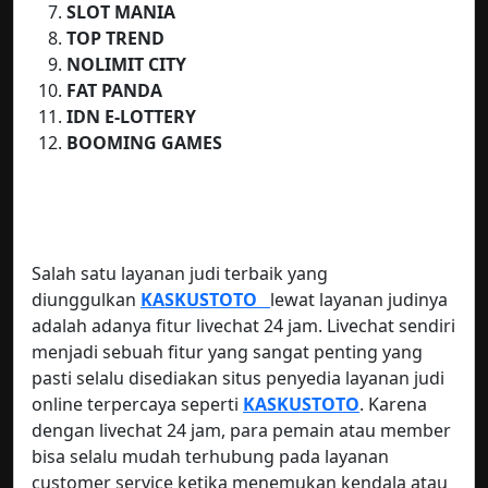
SLOT MANIA
TOP TREND
NOLIMIT CITY
FAT PANDA
IDN E-LOTTERY
BOOMING GAMES
Salah satu layanan judi terbaik yang
diunggulkan
KASKUSTOTO
lewat layanan judinya
adalah adanya fitur livechat 24 jam. Livechat sendiri
menjadi sebuah fitur yang sangat penting yang
pasti selalu disediakan situs penyedia layanan judi
online terpercaya seperti
KASKUSTOTO
. Karena
dengan livechat 24 jam, para pemain atau member
bisa selalu mudah terhubung pada layanan
customer service ketika menemukan kendala atau