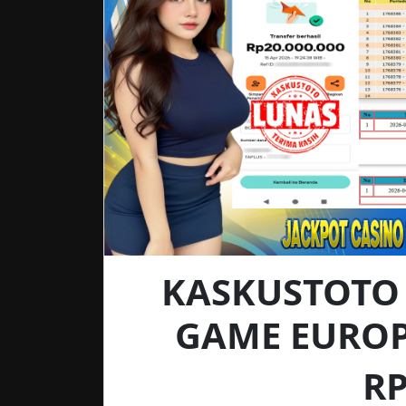
KASKUSTOTO 
GAME EUROP
RP