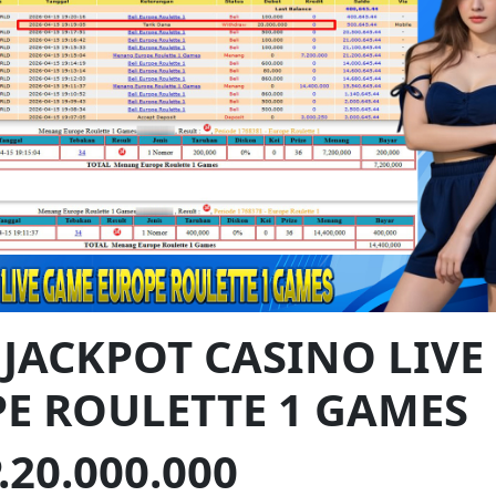
JACKPOT CASINO LIVE
E ROULETTE 1 GAMES
.20.000.000