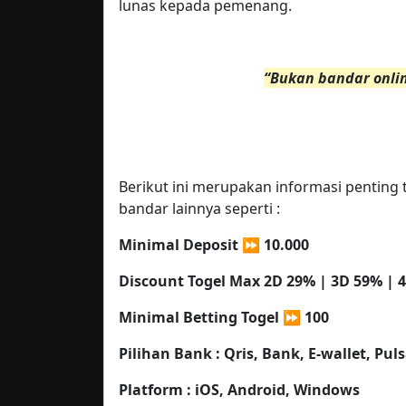
lunas kepada pemenang.
“Bukan bandar onlin
Berikut ini merupakan informasi penting 
bandar lainnya seperti :
Minimal Deposit ⏩ 10.000
Discount Togel Max 2D 29% | 3D 59% |
Minimal Betting Togel
⏩ 100
Pilihan Bank : Qris,
Bank, E-wallet, Pul
Platform :
iOS, Android, Windows