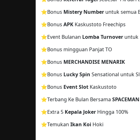
⭐️Bonus
Mistery Number
untuk semua Be
⭐️Bonus
APK
Kaskustoto Freechips
⭐️Event Bulanan
Lomba Turnover
untuk 
⭐️Bonus mingguan Panjat TO
⭐️
Bonus
MERCHANDISE MENARIK
⭐️Bonus
Lucky Spin
Sensational untuk S
⭐️Bonus
Event Slot
Kaskustoto
⭐️Terbang Ke Bulan Bersama
SPACEMAN
⭐️Extra 5
Kepala Joker
Hingga 100%
⭐️Temukan
Ikan Koi
Hoki