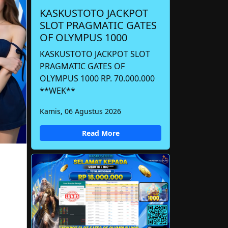
KASKUSTOTO JACKPOT
SLOT PRAGMATIC GATES
OF OLYMPUS 1000
KASKUSTOTO JACKPOT SLOT
PRAGMATIC GATES OF
OLYMPUS 1000 RP. 70.000.000
**WEK**
Kamis, 06 Agustus 2026
Read More