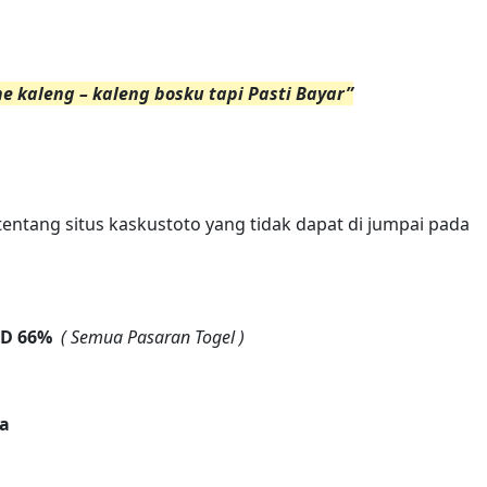
e kaleng – kaleng bosku tapi Pasti Bayar”
tentang situs kaskustoto yang tidak dapat di jumpai pada
 4D 66%
( Semua Pasaran Togel )
sa