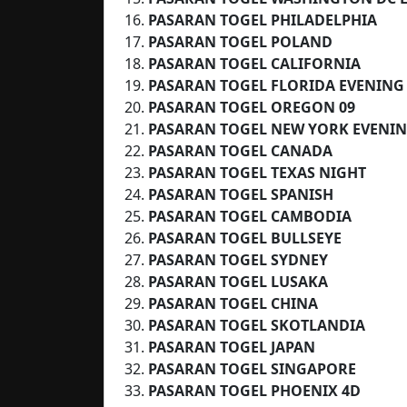
PASARAN TOGEL PHILADELPHIA
PASARAN TOGEL POLAND
PASARAN TOGEL CALIFORNIA
PASARAN TOGEL FLORIDA EVENING
PASARAN TOGEL OREGON 09
PASARAN TOGEL NEW YORK EVENI
PASARAN TOGEL CANADA
PASARAN TOGEL
TEXAS NIGHT
PASARAN TOGEL
SPANISH
PASARAN TOGEL CAMBODIA
PASARAN TOGEL BULLSEYE
PASARAN TOGEL SYDNEY
PASARAN TOGEL LUSAKA
PASARAN TOGEL CHINA
PASARAN TOGEL SKOTLANDIA
PASARAN TOGEL JAPAN
PASARAN TOGEL SINGAPORE
PASARAN TOGEL PHOENIX 4D