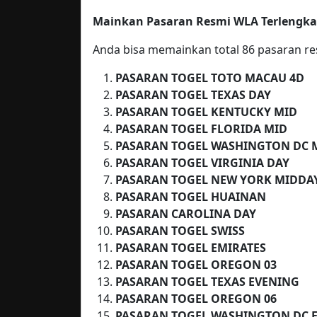
Mainkan Pasaran Resmi WLA Terlengkap
Anda bisa memainkan total 86 pasaran re
PASARAN TOGEL TOTO MACAU
4D
PASARAN TOGEL TEXAS DAY
PASARAN TOGEL KENTUCKY MID
PASARAN TOGEL
FLORIDA MID
PASARAN TOGEL WASHINGTON DC 
PASARAN TOGEL VIRGINIA DAY
PASARAN TOGEL NEW YORK MIDDA
PASARAN TOGEL HUAINAN
PASARAN CAROLINA DAY
PASARAN TOGEL SWISS
PASARAN TOGEL EMIRATES
PASARAN TOGEL OREGON 03
PASARAN TOGEL TEXAS EVENING
PASARAN TOGEL OREGON 06
PASARAN TOGEL WASHINGTON DC 