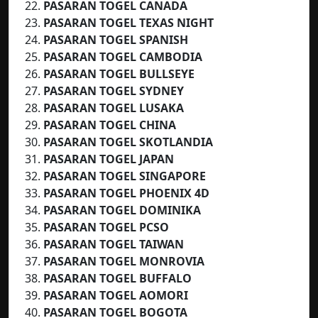
PASARAN TOGEL CANADA
PASARAN TOGEL
TEXAS NIGHT
PASARAN TOGEL
SPANISH
PASARAN TOGEL CAMBODIA
PASARAN TOGEL BULLSEYE
PASARAN TOGEL SYDNEY
PASARAN TOGEL LUSAKA
PASARAN TOGEL CHINA
PASARAN TOGEL SKOTLANDIA
PASARAN TOGEL JAPAN
PASARAN TOGEL SINGAPORE
PASARAN TOGEL PHOENIX 4D
PASARAN TOGEL DOMINIKA
PASARAN TOGEL PCSO
PASARAN TOGEL TAIWAN
PASARAN TOGEL MONROVIA
PASARAN TOGEL BUFFALO
PASARAN TOGEL AOMORI
PASARAN TOGEL BOGOTA