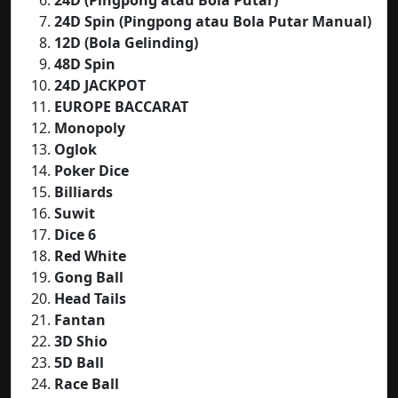
24D Spin (Pingpong atau Bola Putar Manual)
12D (Bola Gelinding)
48D Spin
24D JACKPOT
EUROPE BACCARAT
Monopoly
Oglok
Poker Dice
Billiards
Suwit
Dice 6
Red White
Gong Ball
Head Tails
Fantan
3D Shio
5D Ball
Race Ball