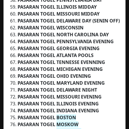
PASARAN TOGEL ILLINOIS MIDDAY
PASARAN TOGEL MISSOURI MIDDAY
PASARAN TOGEL DELAWARE DAY (SENIN OFF)
PASARAN TOGEL WISCONSIN
PASARAN TOGEL NORTH CAROLINA DAY
PASARAN TOGEL PENNSYLVANIA EVENING
PASARAN TOGEL GEORGIA EVENING
PASARAN TOGEL ATLANTA POOLS
PASARAN TOGEL TENNESSE EVENNING
PASARAN TOGEL MICHIGAN EVENING
PASARAN TOGEL OHIO EVENING
PASARAN TOGEL MARYLAND EVENING
PASARAN TOGEL DELAWARE NIGHT
PASARAN TOGEL MISSOURI EVENING
PASARAN TOGEL ILLINOIS EVENING
PASARAN TOGEL INDIANA EVENING
PASARAN TOGEL
BOSTON
PASARAN TOGEL
MOSKOW