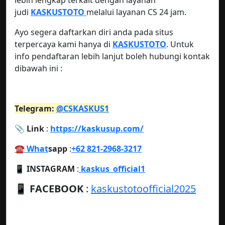
judi
KASKUSTOTO
melalui layanan CS 24 jam.
Ayo segera daftarkan diri anda pada situs
terpercaya kami hanya di
KASKUSTOTO
. Untuk
info pendaftaran lebih lanjut boleh hubungi kontak
dibawah ini :
Telegram:
@CSKASKUS1
📎 Link
:
https://kaskusup.com/
☎️ What
sapp
:
+62 821-2968-3217
📱 INSTAGRAM
:
kaskus_official1
📱
FACEBOOK
:
kaskustotoofficial2025