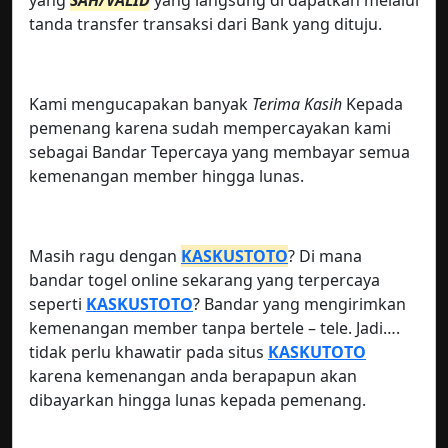
tanda transfer transaksi dari Bank yang dituju.
Kami mengucapakan banyak
Terima Kasih
Kepada
pemenang karena sudah mempercayakan kami
sebagai Bandar Tepercaya yang membayar semua
kemenangan member hingga lunas.
Masih ragu dengan
KASKUSTOTO
? Di mana
bandar togel online sekarang yang terpercaya
seperti
KASKUSTOTO
? Bandar yang mengirimkan
kemenangan member tanpa bertele – tele. Jadi….
tidak perlu khawatir pada situs
KASKUTOTO
karena kemenangan anda berapapun akan
dibayarkan hingga lunas kepada pemenang.