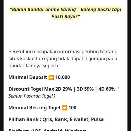
“Bukan bandar online kaleng – kaleng bosku tapi
Pasti Bayar”
Berikut ini merupakan informasi penting tentang
situs kaskustoto yang tidak dapat di jumpai pada
bandar lainnya seperti :
Minimal Deposit ⏩ 10.000
Discount Togel Max 2D 29% | 3D 59% | 4D 66%
(
Semua Pasaran Togel )
Minimal Betting Togel
⏩ 100
Pilihan Bank : Qris,
Bank, E-wallet, Pulsa
Platform :
iOS, Android, Windows