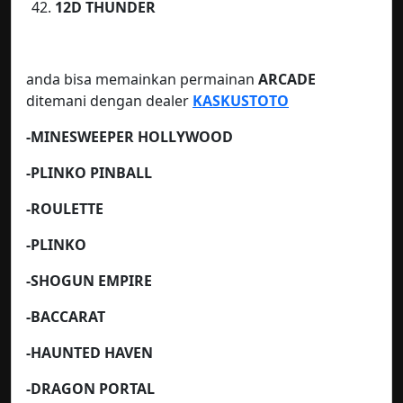
12D THUNDER
anda bisa memainkan permainan
ARCADE
ditemani dengan dealer
KASKUSTOTO
-MINESWEEPER HOLLYWOOD
-PLINKO PINBALL
-ROULETTE
-PLINKO
-SHOGUN EMPIRE
-BACCARAT
-HAUNTED HAVEN
-DRAGON PORTAL