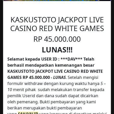
KASKUSTOTO JACKPOT LIVE
CASINO RED WHITE GAMES
RP 45.000.000
LUNAS!!!
Selamat kepada USER ID : ***DAV*** Telah
berhasil mendapatkan kemenangan besar
KASKUSTOTO JACKPOT LIVE CASINO RED WHITE
GAMES RP 45.000.000 -
LUNAS
. Setelah mengisi
formulir withdraw dengan kurung waktu hanya
5 –
10
menit pihak
sudah melakukan transfer kepada
pemilik Userid dan dana sudah dapat dicairkan
oleh pemenang. Bukti pembayaran yang kami
berikan merupakan bukti pembayaran
yang
SAH/VALID
yang langsung di dapatkan melalui