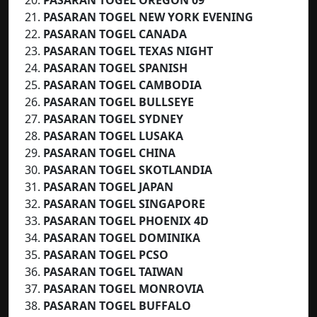
PASARAN TOGEL NEW YORK EVENING
PASARAN TOGEL CANADA
PASARAN TOGEL
TEXAS NIGHT
PASARAN TOGEL
SPANISH
PASARAN TOGEL CAMBODIA
PASARAN TOGEL BULLSEYE
PASARAN TOGEL SYDNEY
PASARAN TOGEL LUSAKA
PASARAN TOGEL CHINA
PASARAN TOGEL SKOTLANDIA
PASARAN TOGEL JAPAN
PASARAN TOGEL SINGAPORE
PASARAN TOGEL PHOENIX 4D
PASARAN TOGEL DOMINIKA
PASARAN TOGEL PCSO
PASARAN TOGEL TAIWAN
PASARAN TOGEL MONROVIA
PASARAN TOGEL BUFFALO