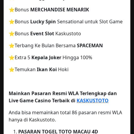
⭐️
Bonus
MERCHANDISE MENARIK
⭐️Bonus
Lucky Spin
Sensational untuk Slot Game
⭐️Bonus
Event Slot
Kaskustoto
⭐️Terbang Ke Bulan Bersama
SPACEMAN
⭐️Extra 5
Kepala Joker
Hingga 100%
⭐️Temukan
Ikan Koi
Hoki
Mainkan Pasaran Resmi WLA Terlengkap dan
Live Game Casino Terbaik di
KASKUSTOTO
Anda bisa memainkan total 86 pasaran resmi WLA
hanya di Kaskustoto.
PASARAN TOGEL TOTO MACAU
4D