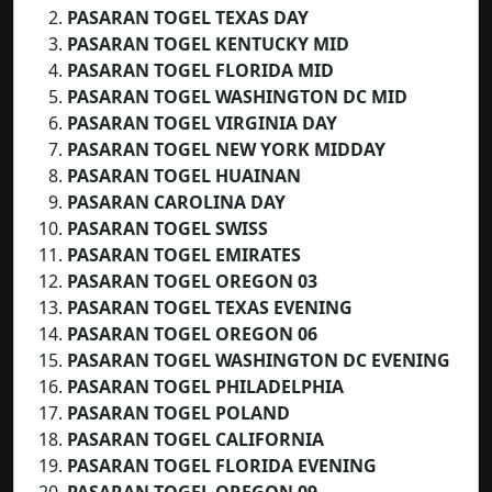
PASARAN TOGEL TEXAS DAY
PASARAN TOGEL KENTUCKY MID
PASARAN TOGEL
FLORIDA MID
PASARAN TOGEL WASHINGTON DC MID
PASARAN TOGEL VIRGINIA DAY
PASARAN TOGEL NEW YORK MIDDAY
PASARAN TOGEL HUAINAN
PASARAN CAROLINA DAY
PASARAN TOGEL SWISS
PASARAN TOGEL EMIRATES
PASARAN TOGEL OREGON 03
PASARAN TOGEL TEXAS EVENING
PASARAN TOGEL OREGON 06
PASARAN TOGEL WASHINGTON DC EVENING
PASARAN TOGEL PHILADELPHIA
PASARAN TOGEL POLAND
PASARAN TOGEL CALIFORNIA
PASARAN TOGEL FLORIDA EVENING
PASARAN TOGEL OREGON 09