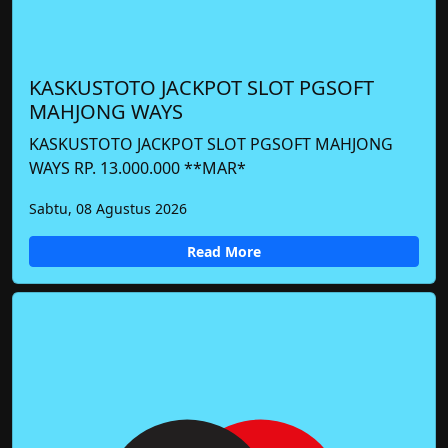
KASKUSTOTO JACKPOT SLOT PGSOFT
MAHJONG WAYS
KASKUSTOTO JACKPOT SLOT PGSOFT MAHJONG
WAYS RP. 13.000.000 **MAR*
Sabtu, 08 Agustus 2026
Read More