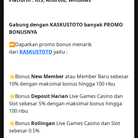
Gabung dengan KASKUSTOTO
banyak PROMO
BONUSNYA
⏩Dapatkan promo bonus menarik
dari
KASKUSTOTO
yaitu :
⭐️Bonus
New Member
atau Member Baru sebesar
10% dengan maksimal bonus hingga 100 ribu
⭐️Bonus
Deposit Harian
Live Games Casino dan
Slot sebesar 5% dengan maksimal bonus hingga
100 ribu
⭐️Bonus
Rollingan
Live Games Casino dan Slot
sebesar 0.5%