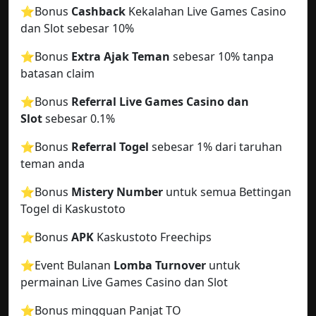
⭐️Bonus
Cashback
Kekalahan Live Games Casino
dan Slot sebesar 10%
⭐️Bonus
Extra Ajak Teman
sebesar 10% tanpa
batasan claim
⭐️Bonus
Referral Live Games Casino dan
Slot
sebesar 0.1%
⭐️Bonus
Referral Togel
sebesar 1% dari taruhan
teman anda
⭐️Bonus
Mistery Number
untuk semua Bettingan
Togel di Kaskustoto
⭐️Bonus
APK
Kaskustoto Freechips
⭐️Event Bulanan
Lomba Turnover
untuk
permainan Live Games Casino dan Slot
⭐️Bonus mingguan Panjat TO