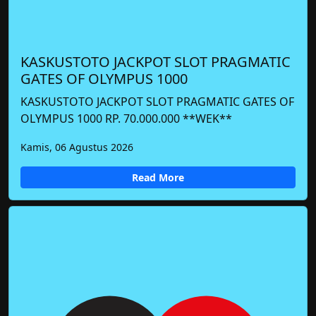
KASKUSTOTO JACKPOT SLOT PRAGMATIC
GATES OF OLYMPUS 1000
KASKUSTOTO JACKPOT SLOT PRAGMATIC GATES OF
OLYMPUS 1000 RP. 70.000.000 **WEK**
Kamis, 06 Agustus 2026
Read More