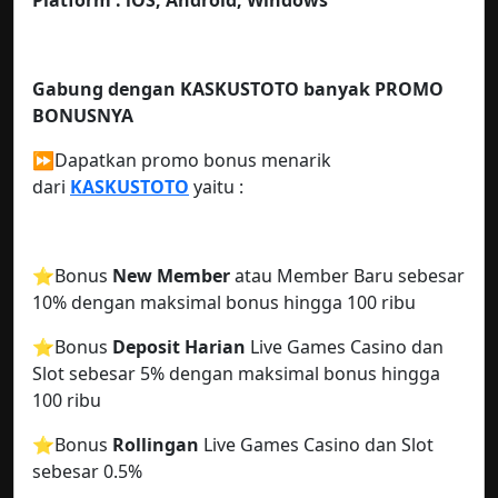
Gabung dengan KASKUSTOTO
banyak PROMO
BONUSNYA
⏩Dapatkan promo bonus menarik
dari
KASKUSTOTO
yaitu :
⭐️Bonus
New Member
atau Member Baru sebesar
10% dengan maksimal bonus hingga 100 ribu
⭐️Bonus
Deposit Harian
Live Games Casino dan
Slot sebesar 5% dengan maksimal bonus hingga
100 ribu
⭐️Bonus
Rollingan
Live Games Casino dan Slot
sebesar 0.5%