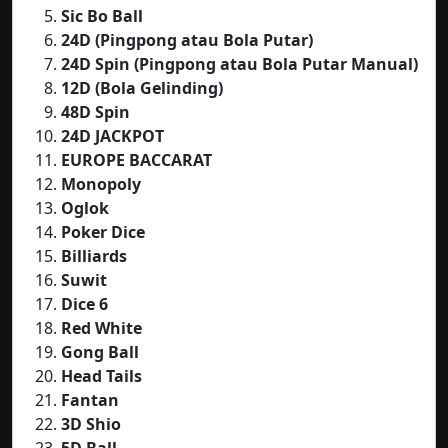
Sic Bo Ball
24D (Pingpong atau Bola Putar)
24D Spin (Pingpong atau Bola Putar Manual)
12D (Bola Gelinding)
48D Spin
24D JACKPOT
EUROPE BACCARAT
Monopoly
Oglok
Poker Dice
Billiards
Suwit
Dice 6
Red White
Gong Ball
Head Tails
Fantan
3D Shio
5D Ball