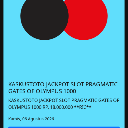
KASKUSTOTO JACKPOT SLOT PRAGMATIC
GATES OF OLYMPUS 1000
KASKUSTOTO JACKPOT SLOT PRAGMATIC GATES OF
OLYMPUS 1000 RP. 18.000.000 **RIC**
Kamis, 06 Agustus 2026