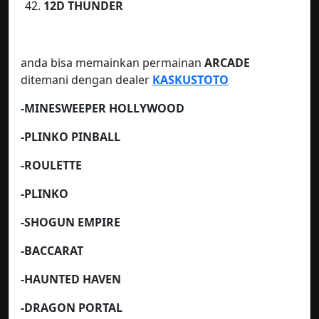
12D THUNDER
anda bisa memainkan permainan
ARCADE
ditemani dengan dealer
KASKUSTOTO
-MINESWEEPER HOLLYWOOD
-PLINKO PINBALL
-ROULETTE
-PLINKO
-SHOGUN EMPIRE
-BACCARAT
-HAUNTED HAVEN
-DRAGON PORTAL