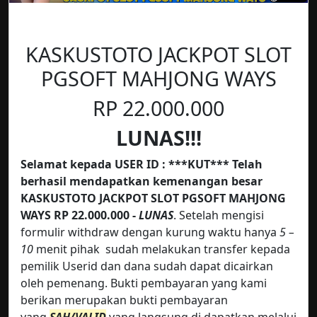
KASKUSTOTO JACKPOT SLOT
PGSOFT MAHJONG WAYS
RP 22.000.000
LUNAS!!!
Selamat kepada USER ID : ***KUT*** Telah
berhasil mendapatkan kemenangan besar
KASKUSTOTO JACKPOT SLOT PGSOFT MAHJONG
WAYS RP 22.000.000 -
LUNAS
. Setelah mengisi
formulir withdraw dengan kurung waktu hanya
5 –
10
menit pihak
sudah melakukan transfer kepada
pemilik Userid dan dana sudah dapat dicairkan
oleh pemenang. Bukti pembayaran yang kami
berikan merupakan bukti pembayaran
yang
SAH/VALID
yang langsung di dapatkan melalui