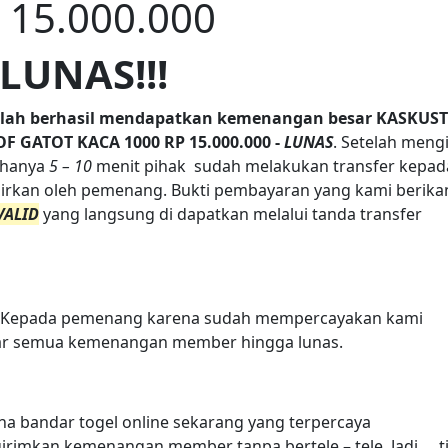
 15.000.000
LUNAS!!!
Telah berhasil mendapatkan kemenangan besar KASKUS
F GATOT KACA 1000 RP 15.000.000 -
LUNAS
. Setelah mengi
 hanya
5 – 10
menit pihak
sudah melakukan transfer kepad
airkan oleh pemenang. Bukti pembayaran yang kami berika
VALID
yang langsung di dapatkan melalui tanda transfer
Kepada pemenang karena sudah mempercayakan kami
ar semua kemenangan member hingga lunas.
na bandar togel online sekarang yang terpercaya
irimkan kemenangan member tanpa bertele – tele. Jadi…. t