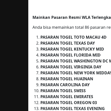
Mainkan Pasaran Resmi WLA Terlengkap
Anda bisa memainkan total 86 pasaran re
PASARAN TOGEL TOTO MACAU
4D
PASARAN TOGEL TEXAS DAY
PASARAN TOGEL KENTUCKY MID
PASARAN TOGEL
FLORIDA MID
PASARAN TOGEL WASHINGTON DC 
PASARAN TOGEL VIRGINIA DAY
PASARAN TOGEL NEW YORK MIDDA
PASARAN TOGEL HUAINAN
PASARAN CAROLINA DAY
PASARAN TOGEL SWISS
PASARAN TOGEL EMIRATES
PASARAN TOGEL OREGON 03
PASARAN TOGEL TEXAS EVENING