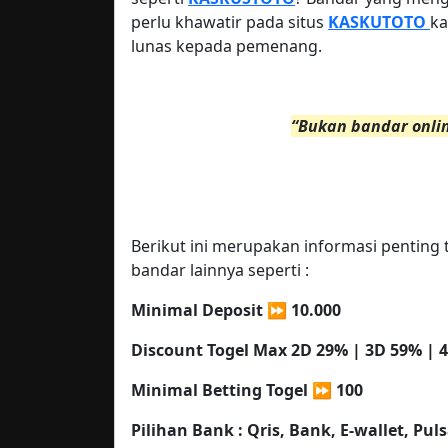
perlu khawatir pada situs
KASKUTOTO
ka
lunas kepada pemenang.
“Bukan bandar onlin
Berikut ini merupakan informasi penting 
bandar lainnya seperti :
Minimal Deposit ⏩ 10.000
Discount Togel Max 2D 29% | 3D 59% |
Minimal Betting Togel
⏩ 100
Pilihan Bank : Qris,
Bank, E-wallet, Pul