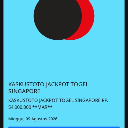
KASKUSTOTO JACKPOT TOGEL
SINGAPORE
KASKUSTOTO JACKPOT TOGEL SINGAPORE RP.
54.000.000 **MAR**
Minggu, 09 Agustus 2026