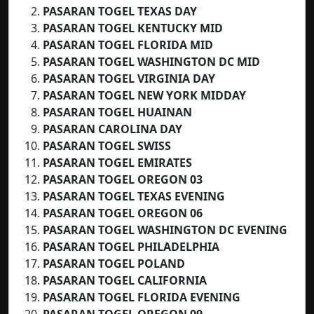
PASARAN TOGEL TEXAS DAY
PASARAN TOGEL KENTUCKY MID
PASARAN TOGEL
FLORIDA MID
PASARAN TOGEL WASHINGTON DC MID
PASARAN TOGEL VIRGINIA DAY
PASARAN TOGEL NEW YORK MIDDAY
PASARAN TOGEL HUAINAN
PASARAN CAROLINA DAY
PASARAN TOGEL SWISS
PASARAN TOGEL EMIRATES
PASARAN TOGEL OREGON 03
PASARAN TOGEL TEXAS EVENING
PASARAN TOGEL OREGON 06
PASARAN TOGEL WASHINGTON DC EVENING
PASARAN TOGEL PHILADELPHIA
PASARAN TOGEL POLAND
PASARAN TOGEL CALIFORNIA
PASARAN TOGEL FLORIDA EVENING
PASARAN TOGEL OREGON 09