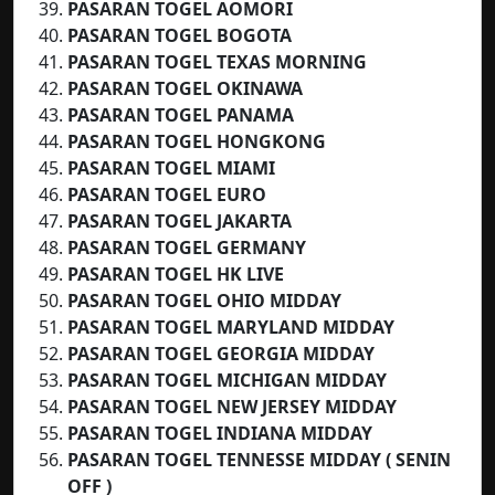
PASARAN TOGEL AOMORI
PASARAN TOGEL BOGOTA
PASARAN TOGEL TEXAS MORNING
PASARAN TOGEL OKINAWA
PASARAN TOGEL PANAMA
PASARAN TOGEL HONGKONG
PASARAN TOGEL MIAMI
PASARAN TOGEL EURO
PASARAN TOGEL
JAKARTA
PASARAN TOGEL GERMANY
PASARAN TOGEL HK LIVE
PASARAN TOGEL OHIO MIDDAY
PASARAN TOGEL MARYLAND MIDDAY
PASARAN TOGEL GEORGIA MIDDAY
PASARAN TOGEL MICHIGAN MIDDAY
PASARAN TOGEL NEW JERSEY MIDDAY
PASARAN TOGEL INDIANA MIDDAY
PASARAN TOGEL TENNESSE MIDDAY ( SENIN
OFF )