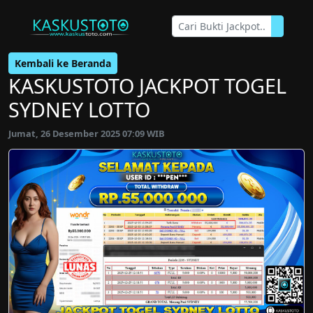
Kembali ke Beranda
KASKUSTOTO JACKPOT TOGEL
SYDNEY LOTTO
Jumat, 26 Desember 2025 07:09 WIB