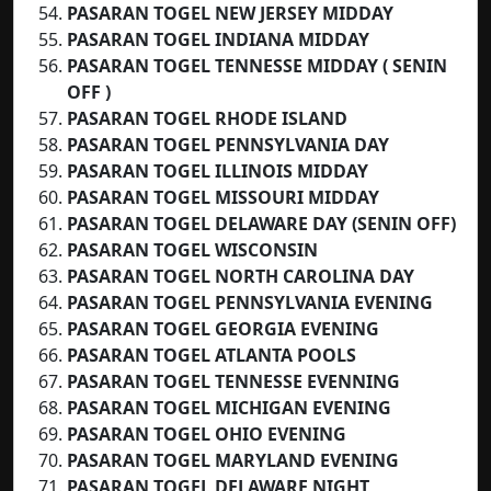
PASARAN TOGEL NEW JERSEY MIDDAY
PASARAN TOGEL INDIANA MIDDAY
PASARAN TOGEL TENNESSE MIDDAY ( SENIN
OFF )
PASARAN TOGEL RHODE ISLAND
PASARAN TOGEL PENNSYLVANIA DAY
PASARAN TOGEL ILLINOIS MIDDAY
PASARAN TOGEL MISSOURI MIDDAY
PASARAN TOGEL DELAWARE DAY (SENIN OFF)
PASARAN TOGEL WISCONSIN
PASARAN TOGEL NORTH CAROLINA DAY
PASARAN TOGEL PENNSYLVANIA EVENING
PASARAN TOGEL GEORGIA EVENING
PASARAN TOGEL ATLANTA POOLS
PASARAN TOGEL TENNESSE EVENNING
PASARAN TOGEL MICHIGAN EVENING
PASARAN TOGEL OHIO EVENING
PASARAN TOGEL MARYLAND EVENING
PASARAN TOGEL DELAWARE NIGHT