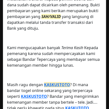
dana sudah dapat dicairkan oleh pemenang. Bukti
pembayaran yang kami berikan merupakan bukti
pembayaran yang
SAH/VALID
yang langsung di
dapatkan melalui tanda transfer transaksi dari
Bank yang dituju.
Kami mengucapakan banyak
Terima Kasih
Kepada
pemenang karena sudah mempercayakan kami
sebagai Bandar Tepercaya yang membayar semua
kemenangan member hingga lunas.
Masih ragu dengan
KASKUSTOTO
? Di mana
bandar togel online sekarang yang terpercaya
seperti
KASKUSTOTO
? Bandar yang mengirimkan
kemenangan member tanpa bertele – tele. Jadi….
tidak perlu khawatir pada situs
KASKUTOTO