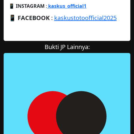
📱 INSTAGRAM
:
kaskus_official1
📱
FACEBOOK
:
kaskustotoofficial2025
Bukti JP Lainnya: