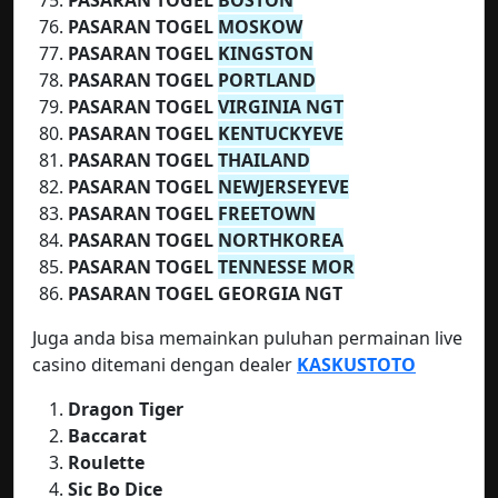
PASARAN TOGEL
MOSKOW
PASARAN TOGEL
KINGSTON
PASARAN TOGEL
PORTLAND
PASARAN TOGEL
VIRGINIA NGT
PASARAN TOGEL
KENTUCKYEVE
PASARAN TOGEL
THAILAND
PASARAN TOGEL
NEWJERSEYEVE
PASARAN TOGEL
FREETOWN
PASARAN TOGEL
NORTHKOREA
PASARAN TOGEL
TENNESSE MOR
PASARAN TOGEL GEORGIA NGT
Juga anda bisa memainkan puluhan permainan live
casino ditemani dengan dealer
KASKUSTOTO
Dragon Tiger
Baccarat
Roulette
Sic Bo Dice