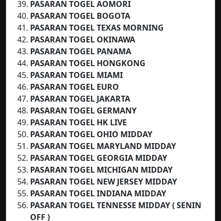
PASARAN TOGEL AOMORI
PASARAN TOGEL BOGOTA
PASARAN TOGEL TEXAS MORNING
PASARAN TOGEL OKINAWA
PASARAN TOGEL PANAMA
PASARAN TOGEL HONGKONG
PASARAN TOGEL MIAMI
PASARAN TOGEL EURO
PASARAN TOGEL
JAKARTA
PASARAN TOGEL GERMANY
PASARAN TOGEL HK LIVE
PASARAN TOGEL OHIO MIDDAY
PASARAN TOGEL MARYLAND MIDDAY
PASARAN TOGEL GEORGIA MIDDAY
PASARAN TOGEL MICHIGAN MIDDAY
PASARAN TOGEL NEW JERSEY MIDDAY
PASARAN TOGEL INDIANA MIDDAY
PASARAN TOGEL TENNESSE MIDDAY ( SENIN
OFF )