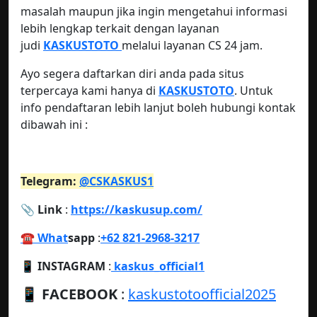
masalah maupun jika ingin mengetahui informasi
lebih lengkap terkait dengan layanan
judi
KASKUSTOTO
melalui layanan CS 24 jam.
Ayo segera daftarkan diri anda pada situs
terpercaya kami hanya di
KASKUSTOTO
. Untuk
info pendaftaran lebih lanjut boleh hubungi kontak
dibawah ini :
Telegram:
@CSKASKUS1
📎 Link
:
https://kaskusup.com/
☎️ What
sapp
:
+62 821-2968-3217
📱 INSTAGRAM
:
kaskus_official1
📱
FACEBOOK
:
kaskustotoofficial2025