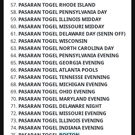
PASARAN TOGEL RHODE ISLAND
PASARAN TOGEL PENNSYLVANIA DAY
PASARAN TOGEL ILLINOIS MIDDAY
PASARAN TOGEL MISSOURI MIDDAY
PASARAN TOGEL DELAWARE DAY (SENIN OFF)
PASARAN TOGEL WISCONSIN
PASARAN TOGEL NORTH CAROLINA DAY
PASARAN TOGEL PENNSYLVANIA EVENING
PASARAN TOGEL GEORGIA EVENING
PASARAN TOGEL ATLANTA POOLS
PASARAN TOGEL TENNESSE EVENNING
PASARAN TOGEL MICHIGAN EVENING
PASARAN TOGEL OHIO EVENING
PASARAN TOGEL MARYLAND EVENING
PASARAN TOGEL DELAWARE NIGHT
PASARAN TOGEL MISSOURI EVENING
PASARAN TOGEL ILLINOIS EVENING
PASARAN TOGEL INDIANA EVENING
PASARAN TOGEL
BOSTON