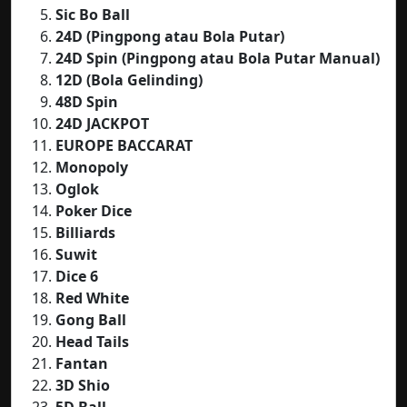
Sic Bo Ball
24D (Pingpong atau Bola Putar)
24D Spin (Pingpong atau Bola Putar Manual)
12D (Bola Gelinding)
48D Spin
24D JACKPOT
EUROPE BACCARAT
Monopoly
Oglok
Poker Dice
Billiards
Suwit
Dice 6
Red White
Gong Ball
Head Tails
Fantan
3D Shio
5D Ball