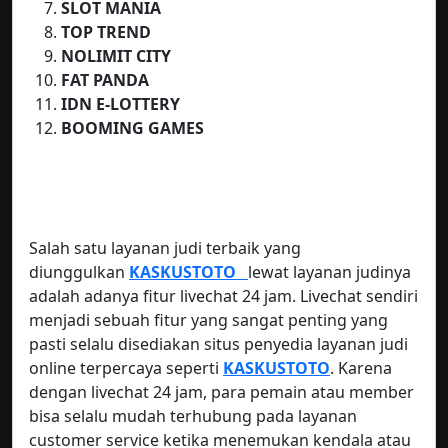
SLOT MANIA
TOP TREND
NOLIMIT CITY
FAT PANDA
IDN E-LOTTERY
BOOMING GAMES
Salah satu layanan judi terbaik yang
diunggulkan
KASKUSTOTO
lewat layanan judinya
adalah adanya fitur livechat 24 jam. Livechat sendiri
menjadi sebuah fitur yang sangat penting yang
pasti selalu disediakan situs penyedia layanan judi
online terpercaya seperti
KASKUSTOTO
. Karena
dengan livechat 24 jam, para pemain atau member
bisa selalu mudah terhubung pada layanan
customer service ketika menemukan kendala atau