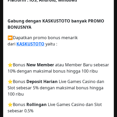
Gabung dengan KASKUSTOTO
banyak PROMO
BONUSNYA
⏩Dapatkan promo bonus menarik
dari
KASKUSTOTO
yaitu :
⭐️Bonus
New Member
atau Member Baru sebesar
10% dengan maksimal bonus hingga 100 ribu
⭐️Bonus
Deposit Harian
Live Games Casino dan
Slot sebesar 5% dengan maksimal bonus hingga
100 ribu
⭐️Bonus
Rollingan
Live Games Casino dan Slot
sebesar 0.5%