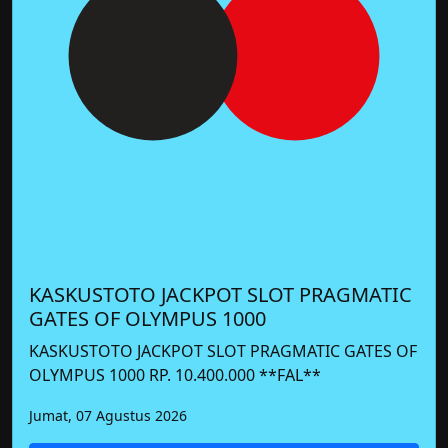
KASKUSTOTO JACKPOT SLOT PRAGMATIC
GATES OF OLYMPUS 1000
KASKUSTOTO JACKPOT SLOT PRAGMATIC GATES OF
OLYMPUS 1000 RP. 10.400.000 **FAL**
Jumat, 07 Agustus 2026