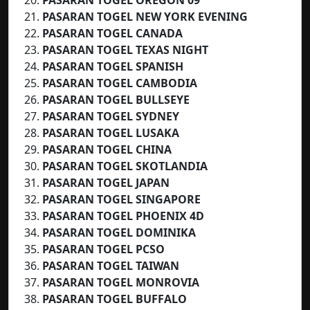
PASARAN TOGEL NEW YORK EVENING
PASARAN TOGEL CANADA
PASARAN TOGEL
TEXAS NIGHT
PASARAN TOGEL
SPANISH
PASARAN TOGEL CAMBODIA
PASARAN TOGEL BULLSEYE
PASARAN TOGEL SYDNEY
PASARAN TOGEL LUSAKA
PASARAN TOGEL CHINA
PASARAN TOGEL SKOTLANDIA
PASARAN TOGEL JAPAN
PASARAN TOGEL SINGAPORE
PASARAN TOGEL PHOENIX 4D
PASARAN TOGEL DOMINIKA
PASARAN TOGEL PCSO
PASARAN TOGEL TAIWAN
PASARAN TOGEL MONROVIA
PASARAN TOGEL BUFFALO