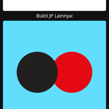
Bukti JP Lainnya: