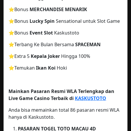
⭐️
Bonus
MERCHANDISE MENARIK
⭐️Bonus
Lucky Spin
Sensational untuk Slot Game
⭐️Bonus
Event Slot
Kaskustoto
⭐️Terbang Ke Bulan Bersama
SPACEMAN
⭐️Extra 5
Kepala Joker
Hingga 100%
⭐️Temukan
Ikan Koi
Hoki
Mainkan Pasaran Resmi WLA Terlengkap dan
Live Game Casino Terbaik di
KASKUSTOTO
Anda bisa memainkan total 86 pasaran resmi WLA
hanya di Kaskustoto.
PASARAN TOGEL TOTO MACAU
4D