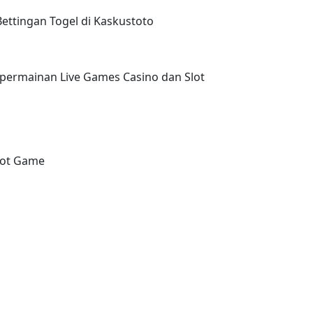
ttingan Togel di Kaskustoto
permainan Live Games Casino dan Slot
lot Game