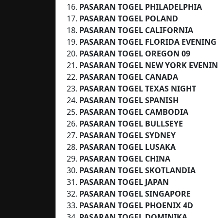
PASARAN TOGEL PHILADELPHIA
PASARAN TOGEL POLAND
PASARAN TOGEL CALIFORNIA
PASARAN TOGEL FLORIDA EVENING
PASARAN TOGEL OREGON 09
PASARAN TOGEL NEW YORK EVENI
PASARAN TOGEL CANADA
PASARAN TOGEL
TEXAS NIGHT
PASARAN TOGEL
SPANISH
PASARAN TOGEL CAMBODIA
PASARAN TOGEL BULLSEYE
PASARAN TOGEL SYDNEY
PASARAN TOGEL LUSAKA
PASARAN TOGEL CHINA
PASARAN TOGEL SKOTLANDIA
PASARAN TOGEL JAPAN
PASARAN TOGEL SINGAPORE
PASARAN TOGEL PHOENIX 4D
PASARAN TOGEL DOMINIKA