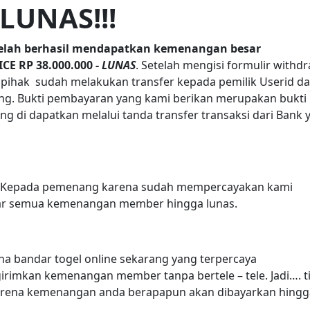
LUNAS!!!
Telah berhasil mendapatkan kemenangan besar
E RP 38.000.000 -
LUNAS
. Setelah mengisi formulir withd
 pihak
sudah melakukan transfer kepada pemilik Userid d
ng. Bukti pembayaran yang kami berikan merupakan bukti
g di dapatkan melalui tanda transfer transaksi dari Bank 
Kepada pemenang karena sudah mempercayakan kami
ar semua kemenangan member hingga lunas.
na bandar togel online sekarang yang terpercaya
irimkan kemenangan member tanpa bertele – tele. Jadi…. t
rena kemenangan anda berapapun akan dibayarkan hingg