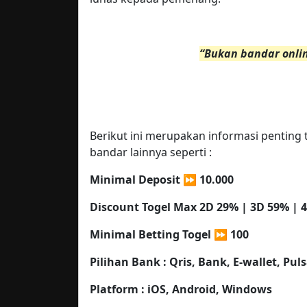
“Bukan bandar onlin
Berikut ini merupakan informasi penting 
bandar lainnya seperti :
Minimal Deposit ⏩ 10.000
Discount Togel Max 2D 29% | 3D 59% |
Minimal Betting Togel
⏩ 100
Pilihan Bank : Qris,
Bank, E-wallet, Pul
Platform :
iOS, Android, Windows