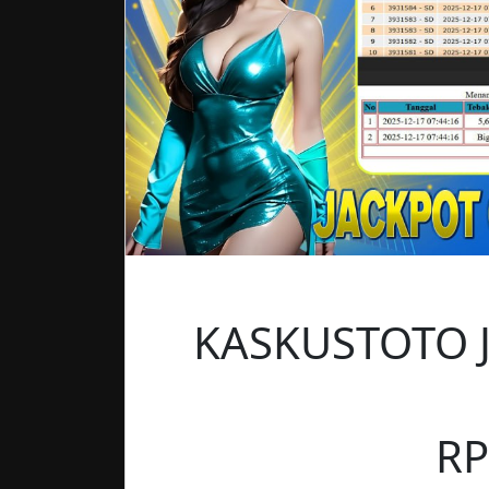
KASKUSTOTO 
RP