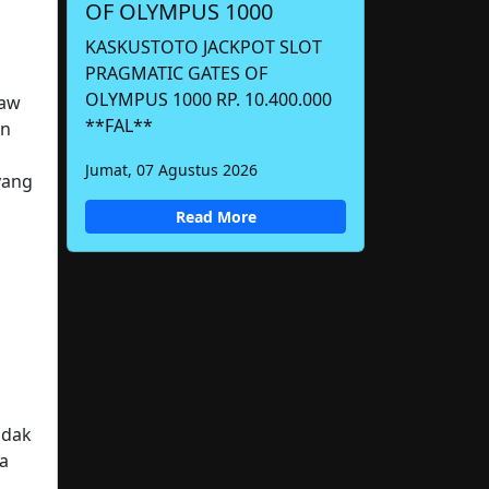
OF OLYMPUS 1000
KASKUSTOTO JACKPOT SLOT
PRAGMATIC GATES OF
OLYMPUS 1000 RP. 10.400.000
raw
**FAL**
an
Jumat, 07 Agustus 2026
yang
Read More
idak
a