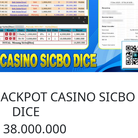
JACKPOT CASINO SICBO
DICE
 38.000.000