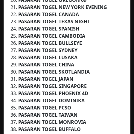
PASARAN TOGEL NEW YORK EVENING
PASARAN TOGEL CANADA
PASARAN TOGEL
TEXAS NIGHT
PASARAN TOGEL
SPANISH
PASARAN TOGEL CAMBODIA
PASARAN TOGEL BULLSEYE
PASARAN TOGEL SYDNEY
PASARAN TOGEL LUSAKA
PASARAN TOGEL CHINA
PASARAN TOGEL SKOTLANDIA
PASARAN TOGEL JAPAN
PASARAN TOGEL SINGAPORE
PASARAN TOGEL PHOENIX 4D
PASARAN TOGEL DOMINIKA
PASARAN TOGEL PCSO
PASARAN TOGEL TAIWAN
PASARAN TOGEL MONROVIA
PASARAN TOGEL BUFFALO