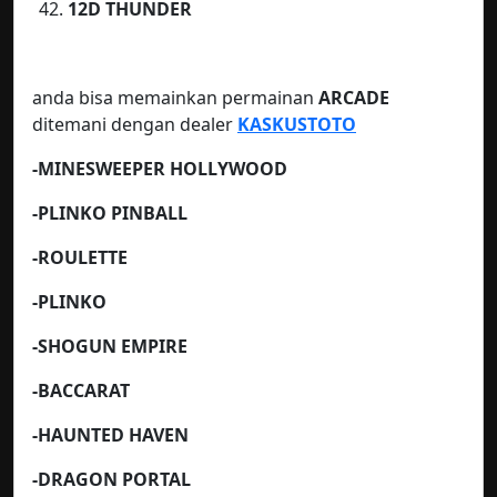
12D THUNDER
anda bisa memainkan permainan
ARCADE
ditemani dengan dealer
KASKUSTOTO
-MINESWEEPER HOLLYWOOD
-PLINKO PINBALL
-ROULETTE
-PLINKO
-SHOGUN EMPIRE
-BACCARAT
-HAUNTED HAVEN
-DRAGON PORTAL