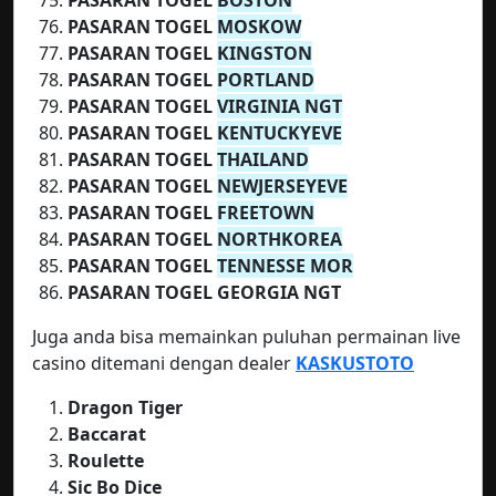
PASARAN TOGEL
MOSKOW
PASARAN TOGEL
KINGSTON
PASARAN TOGEL
PORTLAND
PASARAN TOGEL
VIRGINIA NGT
PASARAN TOGEL
KENTUCKYEVE
PASARAN TOGEL
THAILAND
PASARAN TOGEL
NEWJERSEYEVE
PASARAN TOGEL
FREETOWN
PASARAN TOGEL
NORTHKOREA
PASARAN TOGEL
TENNESSE MOR
PASARAN TOGEL GEORGIA NGT
Juga anda bisa memainkan puluhan permainan live
casino ditemani dengan dealer
KASKUSTOTO
Dragon Tiger
Baccarat
Roulette
Sic Bo Dice