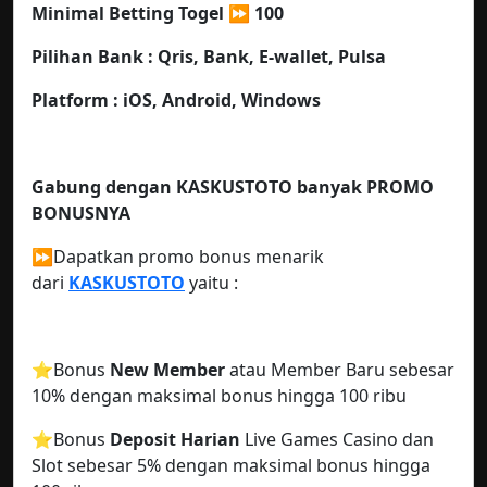
Minimal Betting Togel
⏩ 100
Pilihan Bank : Qris,
Bank, E-wallet, Pulsa
Platform :
iOS, Android, Windows
Gabung dengan KASKUSTOTO
banyak PROMO
BONUSNYA
⏩Dapatkan promo bonus menarik
dari
KASKUSTOTO
yaitu :
⭐️Bonus
New Member
atau Member Baru sebesar
10% dengan maksimal bonus hingga 100 ribu
⭐️Bonus
Deposit Harian
Live Games Casino dan
Slot sebesar 5% dengan maksimal bonus hingga