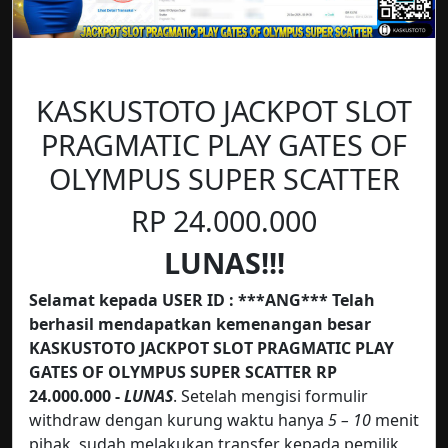
KASKUSTOTO JACKPOT SLOT
PRAGMATIC PLAY GATES OF
OLYMPUS SUPER SCATTER
RP 24.000.000
LUNAS!!!
Selamat kepada USER ID : ***ANG*** Telah
berhasil mendapatkan kemenangan besar
KASKUSTOTO JACKPOT SLOT PRAGMATIC PLAY
GATES OF OLYMPUS SUPER SCATTER RP
24.000.000 -
LUNAS
. Setelah mengisi formulir
withdraw dengan kurung waktu hanya
5 – 10
menit
pihak
sudah melakukan transfer kepada pemilik