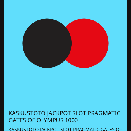
KASKUSTOTO JACKPOT SLOT PRAGMATIC
GATES OF OLYMPUS 1000
KASKUSTOTO JACKPOT SLOT PRAGMATIC GATES OF