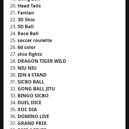
Head Tails
Fantan
3D Shio
5D Ball
Race Ball
soccer roulette
6d color
shio fights
DRAGON TIGER WILD
NIU NIU
IDN 4 STAND
SICBO BALL
GONG BALL JITU
BINGO SICBO
DUEL DICE
XOC DIA
DOMINO LIVE
GRAND PRIX