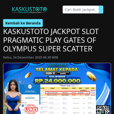
Kembali ke Beranda
KASKUSTOTO JACKPOT SLOT
PRAGMATIC PLAY GATES OF
OLYMPUS SUPER SCATTER
Rabu, 24 Desember 2025 06:39 WIB