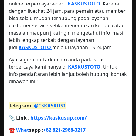
online terpercaya seperti
KASKUSTOTO
. Karena
dengan livechat 24 jam, para pemain atau member
bisa selalu mudah terhubung pada layanan
customer service ketika menemukan kendala atau
masalah maupun jika ingin mengetahui informasi
lebih lengkap terkait dengan layanan
judi
KASKUSTOTO
melalui layanan CS 24 jam.
Ayo segera daftarkan diri anda pada situs
terpercaya kami hanya di
KASKUSTOTO
. Untuk
info pendaftaran lebih lanjut boleh hubungi kontak
dibawah ini :
Telegram:
@CSKASKUS1
📎 Link
:
https://kaskusup.com/
☎️ What
sapp
:
+62 821-2968-3217