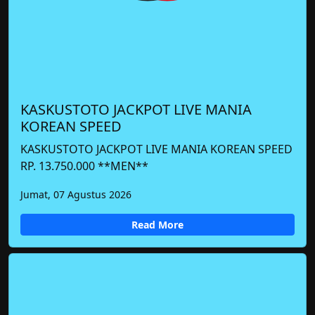
KASKUSTOTO JACKPOT LIVE MANIA
KOREAN SPEED
KASKUSTOTO JACKPOT LIVE MANIA KOREAN SPEED
RP. 13.750.000 **MEN**
Jumat, 07 Agustus 2026
Read More