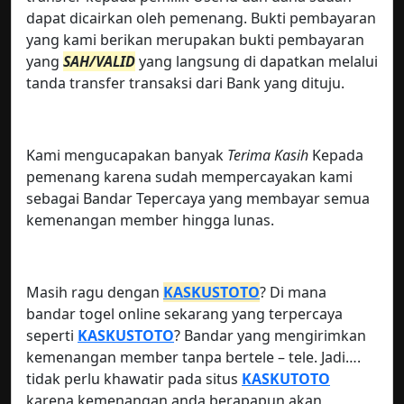
dapat dicairkan oleh pemenang. Bukti pembayaran
yang kami berikan merupakan bukti pembayaran
yang
SAH/VALID
yang langsung di dapatkan melalui
tanda transfer transaksi dari Bank yang dituju.
Kami mengucapakan banyak
Terima Kasih
Kepada
pemenang karena sudah mempercayakan kami
sebagai Bandar Tepercaya yang membayar semua
kemenangan member hingga lunas.
Masih ragu dengan
KASKUSTOTO
? Di mana
bandar togel online sekarang yang terpercaya
seperti
KASKUSTOTO
? Bandar yang mengirimkan
kemenangan member tanpa bertele – tele. Jadi….
tidak perlu khawatir pada situs
KASKUTOTO
karena kemenangan anda berapapun akan