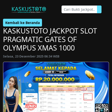
Kembali ke Beranda
KASKUSTOTO JACKPOT SLOT
PRAGMATIC GATES OF
OLYMPUS XMAS 1000
Selasa, 23 Desember 2025 06:34 WIB