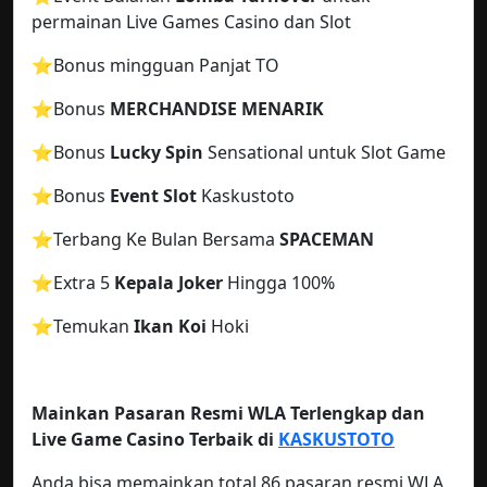
permainan Live Games Casino dan Slot
⭐️Bonus mingguan Panjat TO
⭐️
Bonus
MERCHANDISE MENARIK
⭐️Bonus
Lucky Spin
Sensational untuk Slot Game
⭐️Bonus
Event Slot
Kaskustoto
⭐️Terbang Ke Bulan Bersama
SPACEMAN
⭐️Extra 5
Kepala Joker
Hingga 100%
⭐️Temukan
Ikan Koi
Hoki
Mainkan Pasaran Resmi WLA Terlengkap dan
Live Game Casino Terbaik di
KASKUSTOTO
Anda bisa memainkan total 86 pasaran resmi WLA