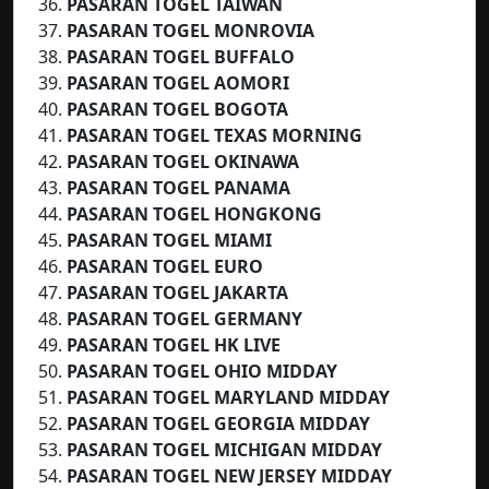
PASARAN TOGEL TAIWAN
PASARAN TOGEL MONROVIA
PASARAN TOGEL BUFFALO
PASARAN TOGEL AOMORI
PASARAN TOGEL BOGOTA
PASARAN TOGEL TEXAS MORNING
PASARAN TOGEL OKINAWA
PASARAN TOGEL PANAMA
PASARAN TOGEL HONGKONG
PASARAN TOGEL MIAMI
PASARAN TOGEL EURO
PASARAN TOGEL
JAKARTA
PASARAN TOGEL GERMANY
PASARAN TOGEL HK LIVE
PASARAN TOGEL OHIO MIDDAY
PASARAN TOGEL MARYLAND MIDDAY
PASARAN TOGEL GEORGIA MIDDAY
PASARAN TOGEL MICHIGAN MIDDAY
PASARAN TOGEL NEW JERSEY MIDDAY