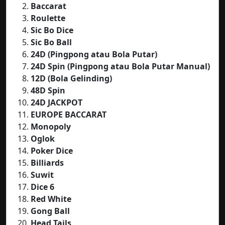
Baccarat
Roulette
Sic Bo Dice
Sic Bo Ball
24D (Pingpong atau Bola Putar)
24D Spin (Pingpong atau Bola Putar Manual)
12D (Bola Gelinding)
48D Spin
24D JACKPOT
EUROPE BACCARAT
Monopoly
Oglok
Poker Dice
Billiards
Suwit
Dice 6
Red White
Gong Ball
Head Tails