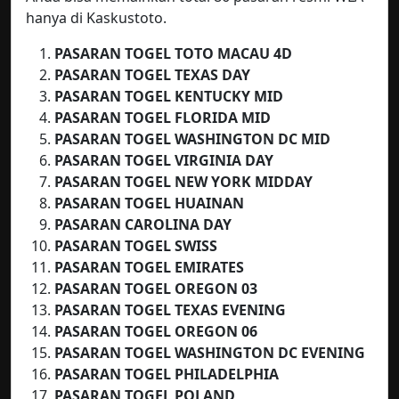
hanya di Kaskustoto.
PASARAN TOGEL TOTO MACAU
4D
PASARAN TOGEL TEXAS DAY
PASARAN TOGEL KENTUCKY MID
PASARAN TOGEL
FLORIDA MID
PASARAN TOGEL WASHINGTON DC MID
PASARAN TOGEL VIRGINIA DAY
PASARAN TOGEL NEW YORK MIDDAY
PASARAN TOGEL HUAINAN
PASARAN CAROLINA DAY
PASARAN TOGEL SWISS
PASARAN TOGEL EMIRATES
PASARAN TOGEL OREGON 03
PASARAN TOGEL TEXAS EVENING
PASARAN TOGEL OREGON 06
PASARAN TOGEL WASHINGTON DC EVENING
PASARAN TOGEL PHILADELPHIA
PASARAN TOGEL POLAND