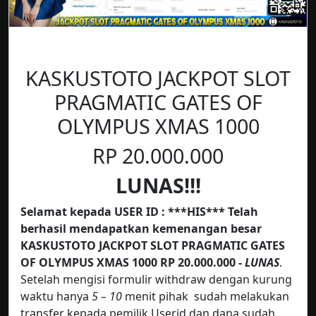
KASKUSTOTO JACKPOT SLOT
PRAGMATIC GATES OF
OLYMPUS XMAS 1000
RP 20.000.000
LUNAS!!!
Selamat kepada USER ID : ***HIS*** Telah
berhasil mendapatkan kemenangan besar
KASKUSTOTO JACKPOT SLOT PRAGMATIC GATES
OF OLYMPUS XMAS 1000 RP 20.000.000 -
LUNAS
.
Setelah mengisi formulir withdraw dengan kurung
waktu hanya
5 – 10
menit pihak
sudah melakukan
transfer kepada pemilik Userid dan dana sudah