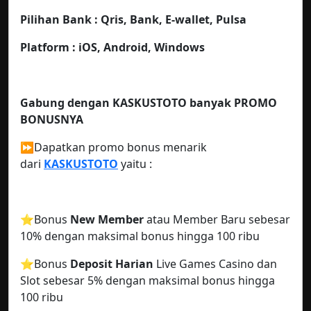
Pilihan Bank : Qris,
Bank, E-wallet, Pulsa
Platform :
iOS, Android, Windows
Gabung dengan KASKUSTOTO
banyak PROMO
BONUSNYA
⏩Dapatkan promo bonus menarik
dari
KASKUSTOTO
yaitu :
⭐️Bonus
New Member
atau Member Baru sebesar
10% dengan maksimal bonus hingga 100 ribu
⭐️Bonus
Deposit Harian
Live Games Casino dan
Slot sebesar 5% dengan maksimal bonus hingga
100 ribu