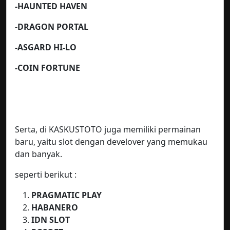
-HAUNTED HAVEN
-DRAGON PORTAL
-ASGARD HI-LO
-COIN FORTUNE
Serta, di KASKUSTOTO juga memiliki permainan
baru, yaitu slot dengan develover yang memukau
dan banyak.
seperti berikut :
PRAGMATIC PLAY
HABANERO
IDN SLOT