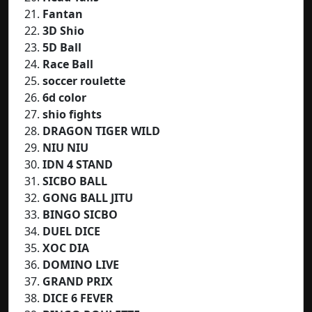
Fantan
3D Shio
5D Ball
Race Ball
soccer roulette
6d color
shio fights
DRAGON TIGER WILD
NIU NIU
IDN 4 STAND
SICBO BALL
GONG BALL JITU
BINGO SICBO
DUEL DICE
XOC DIA
DOMINO LIVE
GRAND PRIX
DICE 6 FEVER