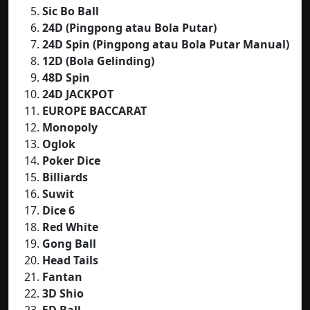
Sic Bo Ball
24D (Pingpong atau Bola Putar)
24D Spin (Pingpong atau Bola Putar Manual)
12D (Bola Gelinding)
48D Spin
24D JACKPOT
EUROPE BACCARAT
Monopoly
Oglok
Poker Dice
Billiards
Suwit
Dice 6
Red White
Gong Ball
Head Tails
Fantan
3D Shio
5D Ball