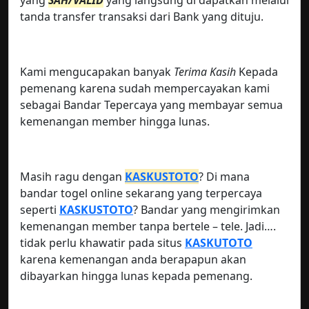
tanda transfer transaksi dari Bank yang dituju.
Kami mengucapakan banyak
Terima Kasih
Kepada
pemenang karena sudah mempercayakan kami
sebagai Bandar Tepercaya yang membayar semua
kemenangan member hingga lunas.
Masih ragu dengan
KASKUSTOTO
? Di mana
bandar togel online sekarang yang terpercaya
seperti
KASKUSTOTO
? Bandar yang mengirimkan
kemenangan member tanpa bertele – tele. Jadi….
tidak perlu khawatir pada situs
KASKUTOTO
karena kemenangan anda berapapun akan
dibayarkan hingga lunas kepada pemenang.