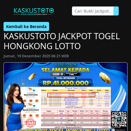
Kembali ke Beranda
KASKUSTOTO JACKPOT TOGEL
HONGKONG LOTTO
Jumat, 19 Desember 2025 06:21 WIB