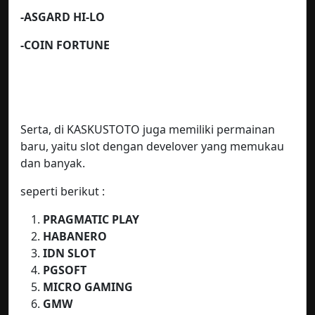
-ASGARD HI-LO
-COIN FORTUNE
Serta, di KASKUSTOTO juga memiliki permainan
baru, yaitu slot dengan develover yang memukau
dan banyak.
seperti berikut :
PRAGMATIC PLAY
HABANERO
IDN SLOT
PGSOFT
MICRO GAMING
GMW