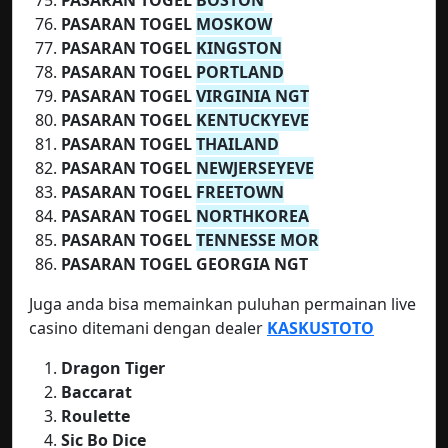
PASARAN TOGEL
MOSKOW
PASARAN TOGEL
KINGSTON
PASARAN TOGEL
PORTLAND
PASARAN TOGEL
VIRGINIA NGT
PASARAN TOGEL
KENTUCKYEVE
PASARAN TOGEL
THAILAND
PASARAN TOGEL
NEWJERSEYEVE
PASARAN TOGEL
FREETOWN
PASARAN TOGEL
NORTHKOREA
PASARAN TOGEL
TENNESSE MOR
PASARAN TOGEL GEORGIA NGT
Juga anda bisa memainkan puluhan permainan live
casino ditemani dengan dealer
KASKUSTOTO
Dragon Tiger
Baccarat
Roulette
Sic Bo Dice