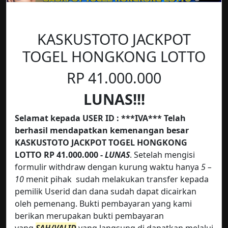
KASKUSTOTO JACKPOT
TOGEL HONGKONG LOTTO
RP 41.000.000
LUNAS!!!
Selamat kepada USER ID : ***IVA*** Telah
berhasil mendapatkan kemenangan besar
KASKUSTOTO JACKPOT TOGEL HONGKONG
LOTTO RP 41.000.000 -
LUNAS
. Setelah mengisi
formulir withdraw dengan kurung waktu hanya
5 –
10
menit pihak
sudah melakukan transfer kepada
pemilik Userid dan dana sudah dapat dicairkan
oleh pemenang. Bukti pembayaran yang kami
berikan merupakan bukti pembayaran
yang
SAH/VALID
yang langsung di dapatkan melalui