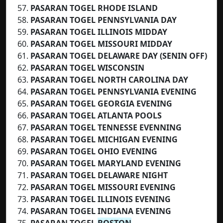
PASARAN TOGEL RHODE ISLAND
PASARAN TOGEL PENNSYLVANIA DAY
PASARAN TOGEL ILLINOIS MIDDAY
PASARAN TOGEL MISSOURI MIDDAY
PASARAN TOGEL DELAWARE DAY (SENIN OFF)
PASARAN TOGEL WISCONSIN
PASARAN TOGEL NORTH CAROLINA DAY
PASARAN TOGEL PENNSYLVANIA EVENING
PASARAN TOGEL GEORGIA EVENING
PASARAN TOGEL ATLANTA POOLS
PASARAN TOGEL TENNESSE EVENNING
PASARAN TOGEL MICHIGAN EVENING
PASARAN TOGEL OHIO EVENING
PASARAN TOGEL MARYLAND EVENING
PASARAN TOGEL DELAWARE NIGHT
PASARAN TOGEL MISSOURI EVENING
PASARAN TOGEL ILLINOIS EVENING
PASARAN TOGEL INDIANA EVENING
PASARAN TOGEL
BOSTON