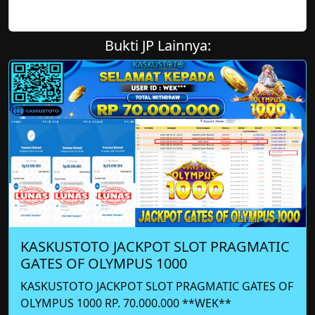
Bukti JP Lainnya:
KASKUSTOTO JACKPOT SLOT PRAGMATIC
GATES OF OLYMPUS 1000
KASKUSTOTO JACKPOT SLOT PRAGMATIC GATES OF
OLYMPUS 1000 RP. 70.000.000 **WEK**