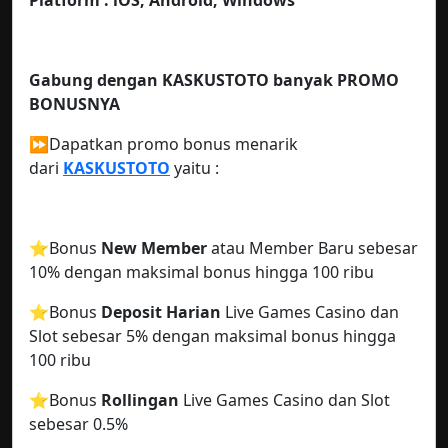
Gabung dengan KASKUSTOTO
banyak PROMO
BONUSNYA
⏩Dapatkan promo bonus menarik
dari
KASKUSTOTO
yaitu :
⭐️Bonus
New Member
atau Member Baru sebesar
10% dengan maksimal bonus hingga 100 ribu
⭐️Bonus
Deposit Harian
Live Games Casino dan
Slot sebesar 5% dengan maksimal bonus hingga
100 ribu
⭐️Bonus
Rollingan
Live Games Casino dan Slot
sebesar 0.5%