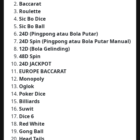
Baccarat
Roulette
Sic Bo Dice
Sic Bo Ball
24D (Pingpong atau Bola Putar)
24D Spin (Pingpong atau Bola Putar Manual)
12D (Bola Gelinding)
48D Spin
24D JACKPOT
EUROPE BACCARAT
Monopoly
Oglok
Poker Dice
Billiards
Suwit
Dice 6
Red White
Gong Ball
Head Tails