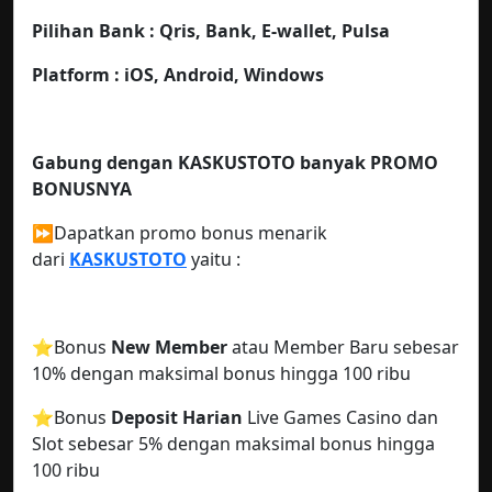
Pilihan Bank : Qris,
Bank, E-wallet, Pulsa
Platform :
iOS, Android, Windows
Gabung dengan KASKUSTOTO
banyak PROMO
BONUSNYA
⏩Dapatkan promo bonus menarik
dari
KASKUSTOTO
yaitu :
⭐️Bonus
New Member
atau Member Baru sebesar
10% dengan maksimal bonus hingga 100 ribu
⭐️Bonus
Deposit Harian
Live Games Casino dan
Slot sebesar 5% dengan maksimal bonus hingga
100 ribu