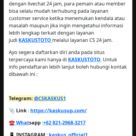
dengan livechat 24 jam, para pemain atau member
bisa selalu mudah terhubung pada layanan
customer service ketika menemukan kendala atau
masalah maupun jika ingin mengetahui informasi
lebih lengkap terkait dengan layanan
judi
KASKUSTOTO
melalui layanan CS 24 jam.
Ayo segera daftarkan diri anda pada situs
terpercaya kami hanya di
KASKUSTOTO
. Untuk
info pendaftaran lebih lanjut boleh hubungi kontak
dibawah ini :
Telegram:
@CSKASKUS1
📎 Link
:
https://kaskusup.com/
☎️ What
sapp
:
+62 821-2968-3217
📱 INSTAGRAM
:
kaskus_official1