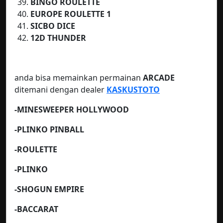
BINGO ROULETTE
EUROPE ROULETTE 1
SICBO DICE
12D THUNDER
anda bisa memainkan permainan
ARCADE
ditemani dengan dealer
KASKUSTOTO
-MINESWEEPER HOLLYWOOD
-PLINKO PINBALL
-ROULETTE
-PLINKO
-SHOGUN EMPIRE
-BACCARAT