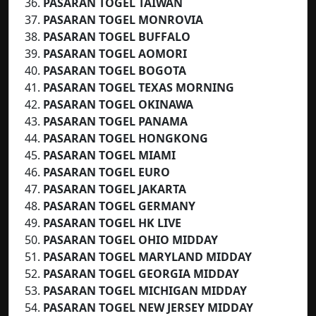
PASARAN TOGEL TAIWAN
PASARAN TOGEL MONROVIA
PASARAN TOGEL BUFFALO
PASARAN TOGEL AOMORI
PASARAN TOGEL BOGOTA
PASARAN TOGEL TEXAS MORNING
PASARAN TOGEL OKINAWA
PASARAN TOGEL PANAMA
PASARAN TOGEL HONGKONG
PASARAN TOGEL MIAMI
PASARAN TOGEL EURO
PASARAN TOGEL
JAKARTA
PASARAN TOGEL GERMANY
PASARAN TOGEL HK LIVE
PASARAN TOGEL OHIO MIDDAY
PASARAN TOGEL MARYLAND MIDDAY
PASARAN TOGEL GEORGIA MIDDAY
PASARAN TOGEL MICHIGAN MIDDAY
PASARAN TOGEL NEW JERSEY MIDDAY