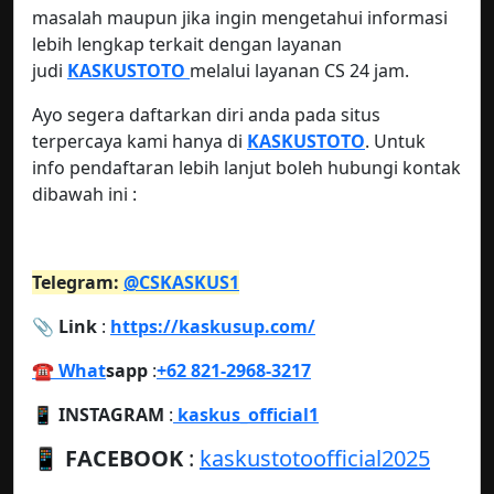
masalah maupun jika ingin mengetahui informasi
lebih lengkap terkait dengan layanan
judi
KASKUSTOTO
melalui layanan CS 24 jam.
Ayo segera daftarkan diri anda pada situs
terpercaya kami hanya di
KASKUSTOTO
. Untuk
info pendaftaran lebih lanjut boleh hubungi kontak
dibawah ini :
Telegram:
@CSKASKUS1
📎 Link
:
https://kaskusup.com/
☎️ What
sapp
:
+62 821-2968-3217
📱 INSTAGRAM
:
kaskus_official1
📱
FACEBOOK
:
kaskustotoofficial2025