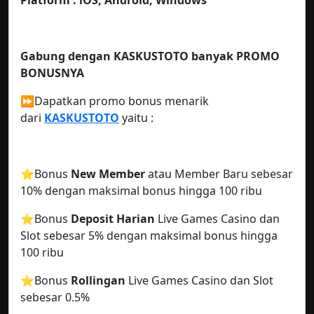
Gabung dengan KASKUSTOTO
banyak PROMO
BONUSNYA
⏩Dapatkan promo bonus menarik
dari
KASKUSTOTO
yaitu :
⭐️Bonus
New Member
atau Member Baru sebesar
10% dengan maksimal bonus hingga 100 ribu
⭐️Bonus
Deposit Harian
Live Games Casino dan
Slot sebesar 5% dengan maksimal bonus hingga
100 ribu
⭐️Bonus
Rollingan
Live Games Casino dan Slot
sebesar 0.5%