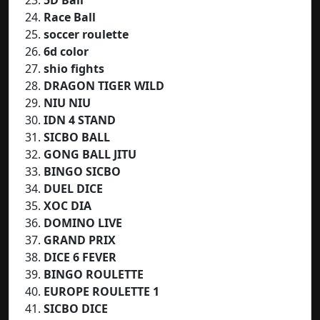
Race Ball
soccer roulette
6d color
shio fights
DRAGON TIGER WILD
NIU NIU
IDN 4 STAND
SICBO BALL
GONG BALL JITU
BINGO SICBO
DUEL DICE
XOC DIA
DOMINO LIVE
GRAND PRIX
DICE 6 FEVER
BINGO ROULETTE
EUROPE ROULETTE 1
SICBO DICE