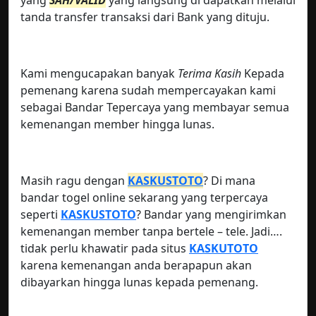
tanda transfer transaksi dari Bank yang dituju.
Kami mengucapakan banyak
Terima Kasih
Kepada
pemenang karena sudah mempercayakan kami
sebagai Bandar Tepercaya yang membayar semua
kemenangan member hingga lunas.
Masih ragu dengan
KASKUSTOTO
? Di mana
bandar togel online sekarang yang terpercaya
seperti
KASKUSTOTO
? Bandar yang mengirimkan
kemenangan member tanpa bertele – tele. Jadi….
tidak perlu khawatir pada situs
KASKUTOTO
karena kemenangan anda berapapun akan
dibayarkan hingga lunas kepada pemenang.