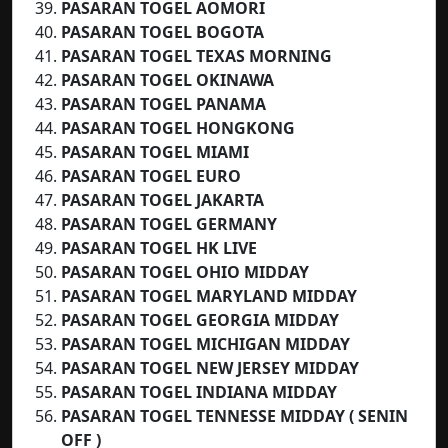
PASARAN TOGEL AOMORI
PASARAN TOGEL BOGOTA
PASARAN TOGEL TEXAS MORNING
PASARAN TOGEL OKINAWA
PASARAN TOGEL PANAMA
PASARAN TOGEL HONGKONG
PASARAN TOGEL MIAMI
PASARAN TOGEL EURO
PASARAN TOGEL
JAKARTA
PASARAN TOGEL GERMANY
PASARAN TOGEL HK LIVE
PASARAN TOGEL OHIO MIDDAY
PASARAN TOGEL MARYLAND MIDDAY
PASARAN TOGEL GEORGIA MIDDAY
PASARAN TOGEL MICHIGAN MIDDAY
PASARAN TOGEL NEW JERSEY MIDDAY
PASARAN TOGEL INDIANA MIDDAY
PASARAN TOGEL TENNESSE MIDDAY ( SENIN
OFF )