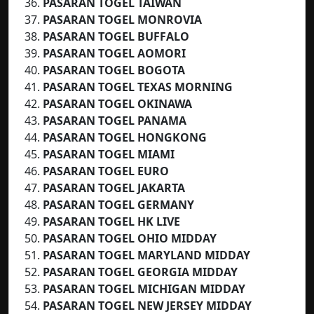
PASARAN TOGEL TAIWAN
PASARAN TOGEL MONROVIA
PASARAN TOGEL BUFFALO
PASARAN TOGEL AOMORI
PASARAN TOGEL BOGOTA
PASARAN TOGEL TEXAS MORNING
PASARAN TOGEL OKINAWA
PASARAN TOGEL PANAMA
PASARAN TOGEL HONGKONG
PASARAN TOGEL MIAMI
PASARAN TOGEL EURO
PASARAN TOGEL
JAKARTA
PASARAN TOGEL GERMANY
PASARAN TOGEL HK LIVE
PASARAN TOGEL OHIO MIDDAY
PASARAN TOGEL MARYLAND MIDDAY
PASARAN TOGEL GEORGIA MIDDAY
PASARAN TOGEL MICHIGAN MIDDAY
PASARAN TOGEL NEW JERSEY MIDDAY