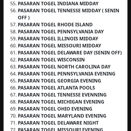
PASARAN TOGEL INDIANA MIDDAY
PASARAN TOGEL TENNESSE MIDDAY ( SENIN
OFF )
PASARAN TOGEL RHODE ISLAND
PASARAN TOGEL PENNSYLVANIA DAY
PASARAN TOGEL ILLINOIS MIDDAY
PASARAN TOGEL MISSOURI MIDDAY
PASARAN TOGEL DELAWARE DAY (SENIN OFF)
PASARAN TOGEL WISCONSIN
PASARAN TOGEL NORTH CAROLINA DAY
PASARAN TOGEL PENNSYLVANIA EVENING
PASARAN TOGEL GEORGIA EVENING
PASARAN TOGEL ATLANTA POOLS
PASARAN TOGEL TENNESSE EVENNING
PASARAN TOGEL MICHIGAN EVENING
PASARAN TOGEL OHIO EVENING
PASARAN TOGEL MARYLAND EVENING
PASARAN TOGEL DELAWARE NIGHT
PASARAN TOGEL MISSOURI EVENING