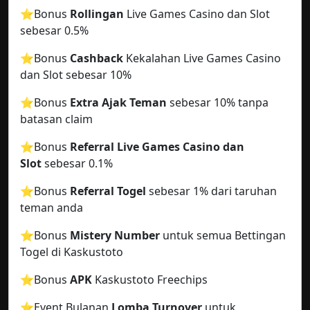
⭐️Bonus
Rollingan
Live Games Casino dan Slot
sebesar 0.5%
⭐️Bonus
Cashback
Kekalahan Live Games Casino
dan Slot sebesar 10%
⭐️Bonus
Extra Ajak Teman
sebesar 10% tanpa
batasan claim
⭐️Bonus
Referral Live Games Casino dan
Slot
sebesar 0.1%
⭐️Bonus
Referral Togel
sebesar 1% dari taruhan
teman anda
⭐️Bonus
Mistery Number
untuk semua Bettingan
Togel di Kaskustoto
⭐️Bonus
APK
Kaskustoto Freechips
⭐️Event Bulanan
Lomba Turnover
untuk