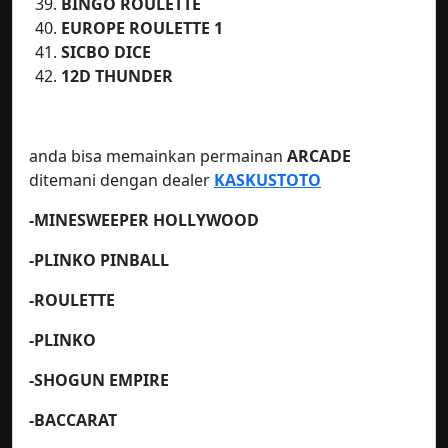
BINGO ROULETTE
EUROPE ROULETTE 1
SICBO DICE
12D THUNDER
anda bisa memainkan permainan
ARCADE
ditemani dengan dealer
KASKUSTOTO
-MINESWEEPER HOLLYWOOD
-PLINKO PINBALL
-ROULETTE
-PLINKO
-SHOGUN EMPIRE
-BACCARAT