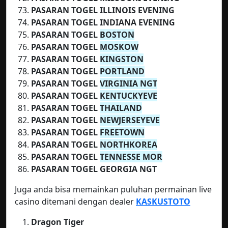
PASARAN TOGEL ILLINOIS EVENING
PASARAN TOGEL INDIANA EVENING
PASARAN TOGEL
BOSTON
PASARAN TOGEL
MOSKOW
PASARAN TOGEL
KINGSTON
PASARAN TOGEL
PORTLAND
PASARAN TOGEL
VIRGINIA NGT
PASARAN TOGEL
KENTUCKYEVE
PASARAN TOGEL
THAILAND
PASARAN TOGEL
NEWJERSEYEVE
PASARAN TOGEL
FREETOWN
PASARAN TOGEL
NORTHKOREA
PASARAN TOGEL
TENNESSE MOR
PASARAN TOGEL GEORGIA NGT
Juga anda bisa memainkan puluhan permainan live
casino ditemani dengan dealer
KASKUSTOTO
Dragon Tiger