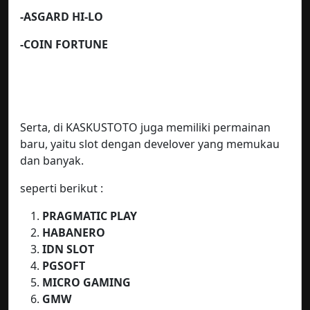
-ASGARD HI-LO
-COIN FORTUNE
Serta, di KASKUSTOTO juga memiliki permainan
baru, yaitu slot dengan develover yang memukau
dan banyak.
seperti berikut :
PRAGMATIC PLAY
HABANERO
IDN SLOT
PGSOFT
MICRO GAMING
GMW