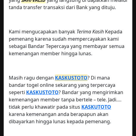
tanda transfer transaksi dari Bank yang dituju.
Kami mengucapakan banyak
Terima Kasih
Kepada
pemenang karena sudah mempercayakan kami
sebagai Bandar Tepercaya yang membayar semua
kemenangan member hingga lunas.
Masih ragu dengan
KASKUSTOTO
? Di mana
bandar togel online sekarang yang terpercaya
seperti
KASKUSTOTO
? Bandar yang mengirimkan
kemenangan member tanpa bertele – tele. Jadi….
tidak perlu khawatir pada situs
KASKUTOTO
karena kemenangan anda berapapun akan
dibayarkan hingga lunas kepada pemenang.