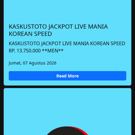
KASKUSTOTO JACKPOT LIVE MANIA
KOREAN SPEED
KASKUSTOTO JACKPOT LIVE MANIA KOREAN SPEED
RP. 13.750.000 **MEN**
Jumat, 07 Agustus 2026
Read More