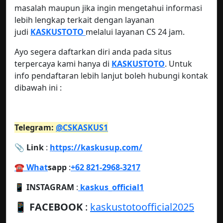
masalah maupun jika ingin mengetahui informasi
lebih lengkap terkait dengan layanan
judi
KASKUSTOTO
melalui layanan CS 24 jam.
Ayo segera daftarkan diri anda pada situs
terpercaya kami hanya di
KASKUSTOTO
. Untuk
info pendaftaran lebih lanjut boleh hubungi kontak
dibawah ini :
Telegram:
@CSKASKUS1
📎 Link
:
https://kaskusup.com/
☎️ What
sapp
:
+62 821-2968-3217
📱 INSTAGRAM
:
kaskus_official1
📱
FACEBOOK
:
kaskustotoofficial2025