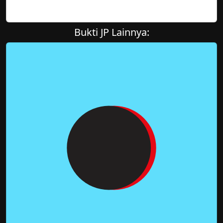
Bukti JP Lainnya: