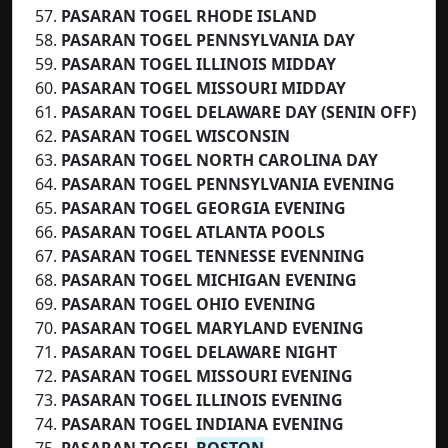
PASARAN TOGEL RHODE ISLAND
PASARAN TOGEL PENNSYLVANIA DAY
PASARAN TOGEL ILLINOIS MIDDAY
PASARAN TOGEL MISSOURI MIDDAY
PASARAN TOGEL DELAWARE DAY (SENIN OFF)
PASARAN TOGEL WISCONSIN
PASARAN TOGEL NORTH CAROLINA DAY
PASARAN TOGEL PENNSYLVANIA EVENING
PASARAN TOGEL GEORGIA EVENING
PASARAN TOGEL ATLANTA POOLS
PASARAN TOGEL TENNESSE EVENNING
PASARAN TOGEL MICHIGAN EVENING
PASARAN TOGEL OHIO EVENING
PASARAN TOGEL MARYLAND EVENING
PASARAN TOGEL DELAWARE NIGHT
PASARAN TOGEL MISSOURI EVENING
PASARAN TOGEL ILLINOIS EVENING
PASARAN TOGEL INDIANA EVENING
PASARAN TOGEL
BOSTON