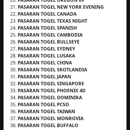
PASARAN TOGEL NEW YORK EVENING
PASARAN TOGEL CANADA
PASARAN TOGEL
TEXAS NIGHT
PASARAN TOGEL
SPANISH
PASARAN TOGEL CAMBODIA
PASARAN TOGEL BULLSEYE
PASARAN TOGEL SYDNEY
PASARAN TOGEL LUSAKA
PASARAN TOGEL CHINA
PASARAN TOGEL SKOTLANDIA
PASARAN TOGEL JAPAN
PASARAN TOGEL SINGAPORE
PASARAN TOGEL PHOENIX 4D
PASARAN TOGEL DOMINIKA
PASARAN TOGEL PCSO
PASARAN TOGEL TAIWAN
PASARAN TOGEL MONROVIA
PASARAN TOGEL BUFFALO