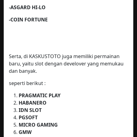
-ASGARD HI-LO
-COIN FORTUNE
Serta, di KASKUSTOTO juga memiliki permainan
baru, yaitu slot dengan develover yang memukau
dan banyak.
seperti berikut :
PRAGMATIC PLAY
HABANERO
IDN SLOT
PGSOFT
MICRO GAMING
GMW