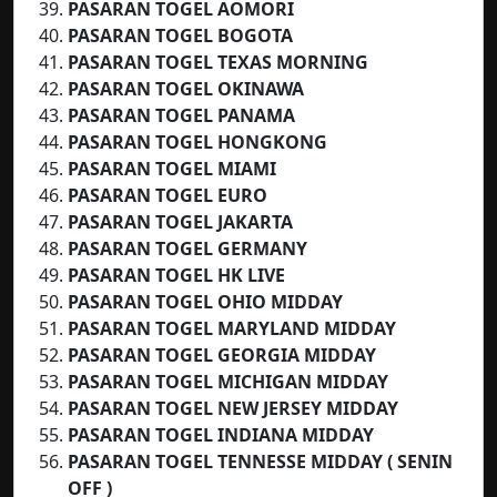
PASARAN TOGEL AOMORI
PASARAN TOGEL BOGOTA
PASARAN TOGEL TEXAS MORNING
PASARAN TOGEL OKINAWA
PASARAN TOGEL PANAMA
PASARAN TOGEL HONGKONG
PASARAN TOGEL MIAMI
PASARAN TOGEL EURO
PASARAN TOGEL
JAKARTA
PASARAN TOGEL GERMANY
PASARAN TOGEL HK LIVE
PASARAN TOGEL OHIO MIDDAY
PASARAN TOGEL MARYLAND MIDDAY
PASARAN TOGEL GEORGIA MIDDAY
PASARAN TOGEL MICHIGAN MIDDAY
PASARAN TOGEL NEW JERSEY MIDDAY
PASARAN TOGEL INDIANA MIDDAY
PASARAN TOGEL TENNESSE MIDDAY ( SENIN
OFF )