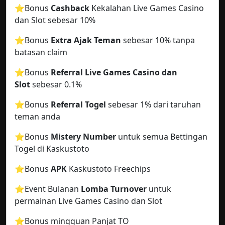
⭐️Bonus
Cashback
Kekalahan Live Games Casino
dan Slot sebesar 10%
⭐️Bonus
Extra Ajak Teman
sebesar 10% tanpa
batasan claim
⭐️Bonus
Referral Live Games Casino dan
Slot
sebesar 0.1%
⭐️Bonus
Referral Togel
sebesar 1% dari taruhan
teman anda
⭐️Bonus
Mistery Number
untuk semua Bettingan
Togel di Kaskustoto
⭐️Bonus
APK
Kaskustoto Freechips
⭐️Event Bulanan
Lomba Turnover
untuk
permainan Live Games Casino dan Slot
⭐️Bonus mingguan Panjat TO