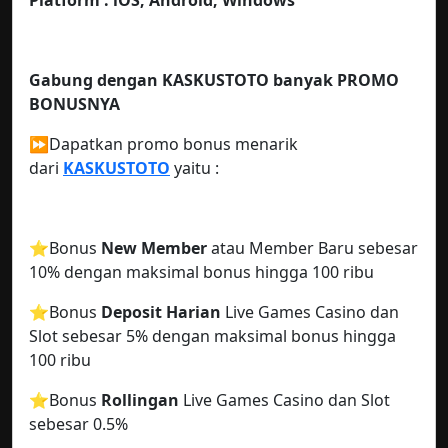
Gabung dengan KASKUSTOTO
banyak PROMO
BONUSNYA
⏩Dapatkan promo bonus menarik
dari
KASKUSTOTO
yaitu :
⭐️Bonus
New Member
atau Member Baru sebesar
10% dengan maksimal bonus hingga 100 ribu
⭐️Bonus
Deposit Harian
Live Games Casino dan
Slot sebesar 5% dengan maksimal bonus hingga
100 ribu
⭐️Bonus
Rollingan
Live Games Casino dan Slot
sebesar 0.5%