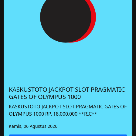
KASKUSTOTO JACKPOT SLOT PRAGMATIC
GATES OF OLYMPUS 1000
KASKUSTOTO JACKPOT SLOT PRAGMATIC GATES OF
OLYMPUS 1000 RP. 18.000.000 **RIC**
Kamis, 06 Agustus 2026