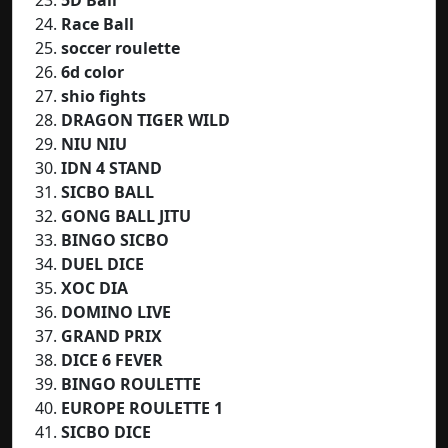
Race Ball
soccer roulette
6d color
shio fights
DRAGON TIGER WILD
NIU NIU
IDN 4 STAND
SICBO BALL
GONG BALL JITU
BINGO SICBO
DUEL DICE
XOC DIA
DOMINO LIVE
GRAND PRIX
DICE 6 FEVER
BINGO ROULETTE
EUROPE ROULETTE 1
SICBO DICE