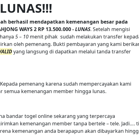
LUNAS!!!
elah berhasil mendapatkan kemenangan besar pada
JONG WAYS 2 RP 13.500.000 -
LUNAS
. Setelah mengisi
 hanya
5 – 10
menit pihak
sudah melakukan transfer kepad
airkan oleh pemenang. Bukti pembayaran yang kami berika
VALID
yang langsung di dapatkan melalui tanda transfer
Kepada pemenang karena sudah mempercayakan kami
ar semua kemenangan member hingga lunas.
na bandar togel online sekarang yang terpercaya
irimkan kemenangan member tanpa bertele – tele. Jadi…. t
rena kemenangan anda berapapun akan dibayarkan hingg