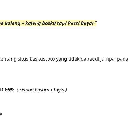
e kaleng – kaleng bosku tapi Pasti Bayar”
tentang situs kaskustoto yang tidak dapat di jumpai pada
 4D 66%
( Semua Pasaran Togel )
sa