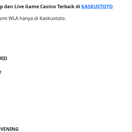
 dan Live Game Casino Terbaik di
KASKUSTOTO
smi WLA hanya di Kaskustoto.
MID
Y
EVENING