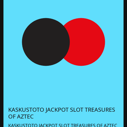
KASKUSTOTO JACKPOT SLOT TREASURES
OF AZTEC
KASKUSTOTO JACKPOT SLOT TREASURES OF AZTEC