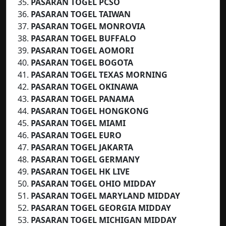
PASARAN TOGEL PCSO
PASARAN TOGEL TAIWAN
PASARAN TOGEL MONROVIA
PASARAN TOGEL BUFFALO
PASARAN TOGEL AOMORI
PASARAN TOGEL BOGOTA
PASARAN TOGEL TEXAS MORNING
PASARAN TOGEL OKINAWA
PASARAN TOGEL PANAMA
PASARAN TOGEL HONGKONG
PASARAN TOGEL MIAMI
PASARAN TOGEL EURO
PASARAN TOGEL
JAKARTA
PASARAN TOGEL GERMANY
PASARAN TOGEL HK LIVE
PASARAN TOGEL OHIO MIDDAY
PASARAN TOGEL MARYLAND MIDDAY
PASARAN TOGEL GEORGIA MIDDAY
PASARAN TOGEL MICHIGAN MIDDAY