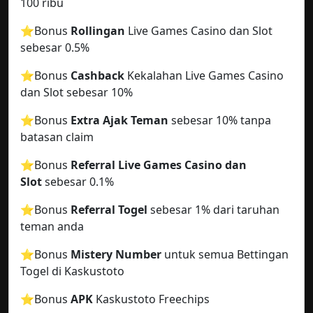
100 ribu
⭐️Bonus
Rollingan
Live Games Casino dan Slot
sebesar 0.5%
⭐️Bonus
Cashback
Kekalahan Live Games Casino
dan Slot sebesar 10%
⭐️Bonus
Extra Ajak Teman
sebesar 10% tanpa
batasan claim
⭐️Bonus
Referral Live Games Casino dan
Slot
sebesar 0.1%
⭐️Bonus
Referral Togel
sebesar 1% dari taruhan
teman anda
⭐️Bonus
Mistery Number
untuk semua Bettingan
Togel di Kaskustoto
⭐️Bonus
APK
Kaskustoto Freechips