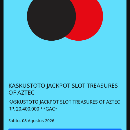
KASKUSTOTO JACKPOT SLOT TREASURES
OF AZTEC
KASKUSTOTO JACKPOT SLOT TREASURES OF AZTEC
RP. 20.400.000 **GAC*
Sabtu, 08 Agustus 2026