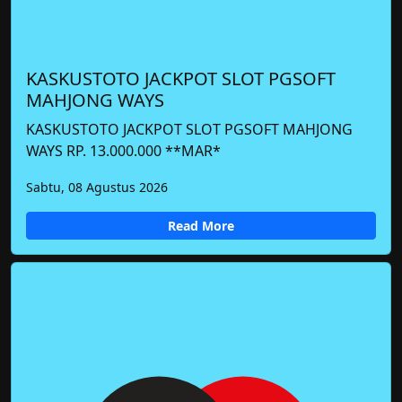
KASKUSTOTO JACKPOT SLOT PGSOFT
MAHJONG WAYS
KASKUSTOTO JACKPOT SLOT PGSOFT MAHJONG
WAYS RP. 13.000.000 **MAR*
Sabtu, 08 Agustus 2026
Read More