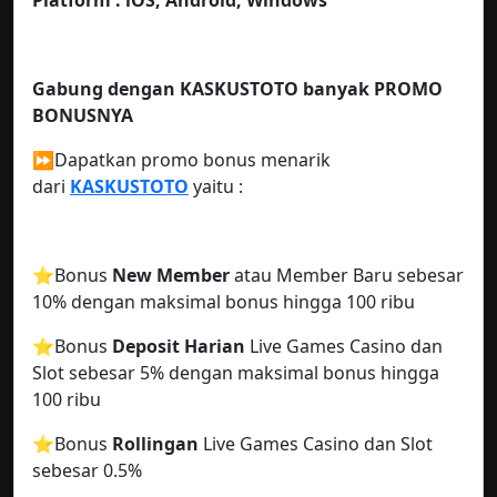
Gabung dengan KASKUSTOTO
banyak PROMO
BONUSNYA
⏩Dapatkan promo bonus menarik
dari
KASKUSTOTO
yaitu :
⭐️Bonus
New Member
atau Member Baru sebesar
10% dengan maksimal bonus hingga 100 ribu
⭐️Bonus
Deposit Harian
Live Games Casino dan
Slot sebesar 5% dengan maksimal bonus hingga
100 ribu
⭐️Bonus
Rollingan
Live Games Casino dan Slot
sebesar 0.5%