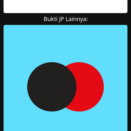
Bukti JP Lainnya: