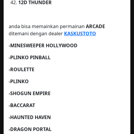
12D THUNDER
anda bisa memainkan permainan
ARCADE
ditemani dengan dealer
KASKUSTOTO
-MINESWEEPER HOLLYWOOD
-PLINKO PINBALL
-ROULETTE
-PLINKO
-SHOGUN EMPIRE
-BACCARAT
-HAUNTED HAVEN
-DRAGON PORTAL