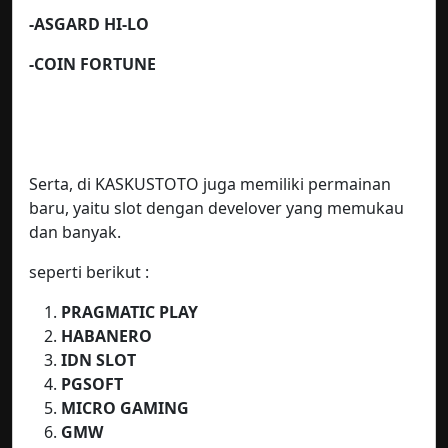
-ASGARD HI-LO
-COIN FORTUNE
Serta, di KASKUSTOTO juga memiliki permainan
baru, yaitu slot dengan develover yang memukau
dan banyak.
seperti berikut :
PRAGMATIC PLAY
HABANERO
IDN SLOT
PGSOFT
MICRO GAMING
GMW