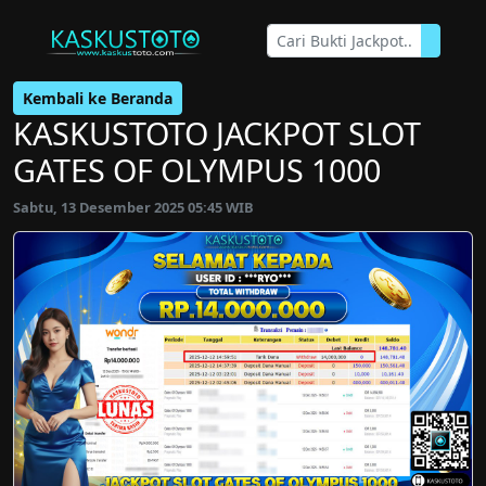
Kembali ke Beranda
KASKUSTOTO JACKPOT SLOT
GATES OF OLYMPUS 1000
Sabtu, 13 Desember 2025 05:45 WIB