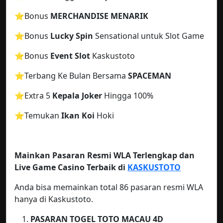
⭐️
Bonus
MERCHANDISE MENARIK
⭐️Bonus
Lucky Spin
Sensational untuk Slot Game
⭐️Bonus
Event Slot
Kaskustoto
⭐️Terbang Ke Bulan Bersama
SPACEMAN
⭐️Extra 5
Kepala Joker
Hingga 100%
⭐️Temukan
Ikan Koi
Hoki
Mainkan Pasaran Resmi WLA Terlengkap dan
Live Game Casino Terbaik di
KASKUSTOTO
Anda bisa memainkan total 86 pasaran resmi WLA
hanya di Kaskustoto.
PASARAN TOGEL TOTO MACAU
4D