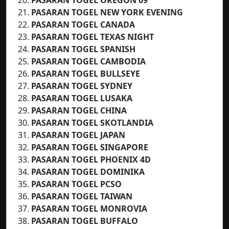
PASARAN TOGEL NEW YORK EVENING
PASARAN TOGEL CANADA
PASARAN TOGEL
TEXAS NIGHT
PASARAN TOGEL
SPANISH
PASARAN TOGEL CAMBODIA
PASARAN TOGEL BULLSEYE
PASARAN TOGEL SYDNEY
PASARAN TOGEL LUSAKA
PASARAN TOGEL CHINA
PASARAN TOGEL SKOTLANDIA
PASARAN TOGEL JAPAN
PASARAN TOGEL SINGAPORE
PASARAN TOGEL PHOENIX 4D
PASARAN TOGEL DOMINIKA
PASARAN TOGEL PCSO
PASARAN TOGEL TAIWAN
PASARAN TOGEL MONROVIA
PASARAN TOGEL BUFFALO