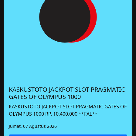
KASKUSTOTO JACKPOT SLOT PRAGMATIC
GATES OF OLYMPUS 1000
KASKUSTOTO JACKPOT SLOT PRAGMATIC GATES OF
OLYMPUS 1000 RP. 10.400.000 **FAL**
Jumat, 07 Agustus 2026