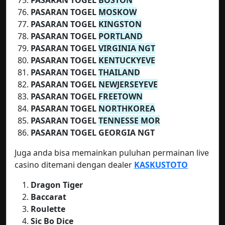
PASARAN TOGEL
MOSKOW
PASARAN TOGEL
KINGSTON
PASARAN TOGEL
PORTLAND
PASARAN TOGEL
VIRGINIA NGT
PASARAN TOGEL
KENTUCKYEVE
PASARAN TOGEL
THAILAND
PASARAN TOGEL
NEWJERSEYEVE
PASARAN TOGEL
FREETOWN
PASARAN TOGEL
NORTHKOREA
PASARAN TOGEL
TENNESSE MOR
PASARAN TOGEL GEORGIA NGT
Juga anda bisa memainkan puluhan permainan live
casino ditemani dengan dealer
KASKUSTOTO
Dragon Tiger
Baccarat
Roulette
Sic Bo Dice