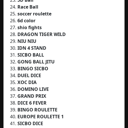
Race Ball
soccer roulette
6d color
shio fights
DRAGON TIGER WILD
NIU NIU
IDN 4 STAND
SICBO BALL
GONG BALL JITU
BINGO SICBO
DUEL DICE
XOC DIA
DOMINO LIVE
GRAND PRIX
DICE 6 FEVER
BINGO ROULETTE
EUROPE ROULETTE 1
SICBO DICE