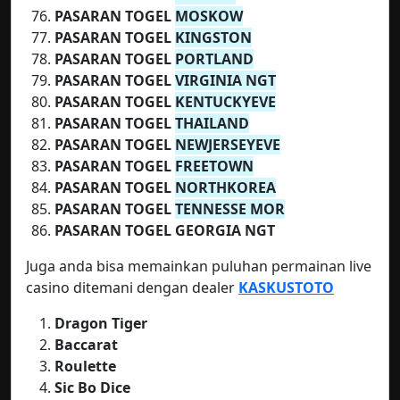
PASARAN TOGEL
MOSKOW
PASARAN TOGEL
KINGSTON
PASARAN TOGEL
PORTLAND
PASARAN TOGEL
VIRGINIA NGT
PASARAN TOGEL
KENTUCKYEVE
PASARAN TOGEL
THAILAND
PASARAN TOGEL
NEWJERSEYEVE
PASARAN TOGEL
FREETOWN
PASARAN TOGEL
NORTHKOREA
PASARAN TOGEL
TENNESSE MOR
PASARAN TOGEL GEORGIA NGT
Juga anda bisa memainkan puluhan permainan live
casino ditemani dengan dealer
KASKUSTOTO
Dragon Tiger
Baccarat
Roulette
Sic Bo Dice