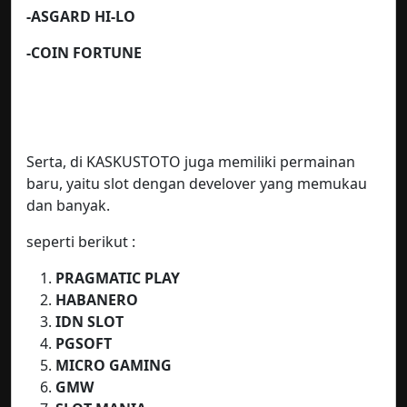
-ASGARD HI-LO
-COIN FORTUNE
Serta, di KASKUSTOTO juga memiliki permainan
baru, yaitu slot dengan develover yang memukau
dan banyak.
seperti berikut :
PRAGMATIC PLAY
HABANERO
IDN SLOT
PGSOFT
MICRO GAMING
GMW