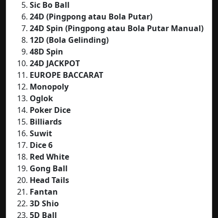
Sic Bo Ball
24D (Pingpong atau Bola Putar)
24D Spin (Pingpong atau Bola Putar Manual)
12D (Bola Gelinding)
48D Spin
24D JACKPOT
EUROPE BACCARAT
Monopoly
Oglok
Poker Dice
Billiards
Suwit
Dice 6
Red White
Gong Ball
Head Tails
Fantan
3D Shio
5D Ball