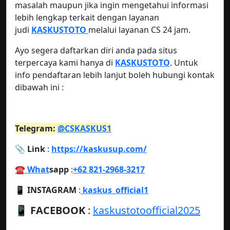
masalah maupun jika ingin mengetahui informasi
lebih lengkap terkait dengan layanan
judi
KASKUSTOTO
melalui layanan CS 24 jam.
Ayo segera daftarkan diri anda pada situs
terpercaya kami hanya di
KASKUSTOTO
. Untuk
info pendaftaran lebih lanjut boleh hubungi kontak
dibawah ini :
Telegram:
@CSKASKUS1
📎 Link
:
https://kaskusup.com/
☎️ What
sapp
:
+62 821-2968-3217
📱 INSTAGRAM
:
kaskus_official1
📱
FACEBOOK
:
kaskustotoofficial2025