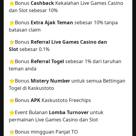
⭐️Bonus
Cashback
Kekalahan Live Games Casino
dan Slot sebesar 10%
⭐️Bonus
Extra Ajak Teman
sebesar 10% tanpa
batasan claim
⭐️Bonus
Referral Live Games Casino dan
Slot
sebesar 0.1%
⭐️Bonus
Referral Togel
sebesar 1% dari taruhan
teman anda
⭐️Bonus
Mistery Number
untuk semua Bettingan
Togel di Kaskustoto
⭐️Bonus
APK
Kaskustoto Freechips
⭐️Event Bulanan
Lomba Turnover
untuk
permainan Live Games Casino dan Slot
⭐️Bonus mingguan Panjat TO