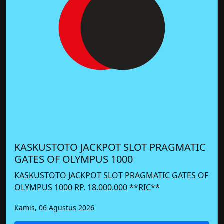
KASKUSTOTO JACKPOT SLOT PRAGMATIC
GATES OF OLYMPUS 1000
KASKUSTOTO JACKPOT SLOT PRAGMATIC GATES OF
OLYMPUS 1000 RP. 18.000.000 **RIC**
Kamis, 06 Agustus 2026