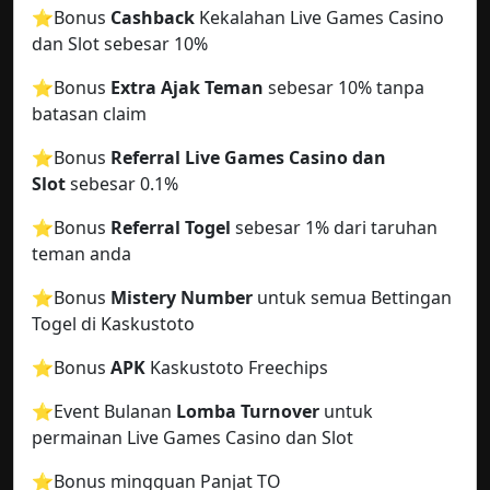
⭐️Bonus
Cashback
Kekalahan Live Games Casino
dan Slot sebesar 10%
⭐️Bonus
Extra Ajak Teman
sebesar 10% tanpa
batasan claim
⭐️Bonus
Referral Live Games Casino dan
Slot
sebesar 0.1%
⭐️Bonus
Referral Togel
sebesar 1% dari taruhan
teman anda
⭐️Bonus
Mistery Number
untuk semua Bettingan
Togel di Kaskustoto
⭐️Bonus
APK
Kaskustoto Freechips
⭐️Event Bulanan
Lomba Turnover
untuk
permainan Live Games Casino dan Slot
⭐️Bonus mingguan Panjat TO