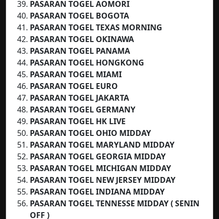
PASARAN TOGEL AOMORI
PASARAN TOGEL BOGOTA
PASARAN TOGEL TEXAS MORNING
PASARAN TOGEL OKINAWA
PASARAN TOGEL PANAMA
PASARAN TOGEL HONGKONG
PASARAN TOGEL MIAMI
PASARAN TOGEL EURO
PASARAN TOGEL
JAKARTA
PASARAN TOGEL GERMANY
PASARAN TOGEL HK LIVE
PASARAN TOGEL OHIO MIDDAY
PASARAN TOGEL MARYLAND MIDDAY
PASARAN TOGEL GEORGIA MIDDAY
PASARAN TOGEL MICHIGAN MIDDAY
PASARAN TOGEL NEW JERSEY MIDDAY
PASARAN TOGEL INDIANA MIDDAY
PASARAN TOGEL TENNESSE MIDDAY ( SENIN
OFF )