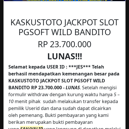
KASKUSTOTO JACKPOT SLOT
PGSOFT WILD BANDITO
RP 23.700.000
LUNAS!!!
Selamat kepada USER ID : ***JES*** Telah
berhasil mendapatkan kemenangan besar pada
KASKUSTOTO JACKPOT SLOT PGSOFT WILD
BANDITO RP 23.700.000 -
LUNAS
. Setelah mengisi
formulir withdraw dengan kurung waktu hanya
5 –
10
menit pihak
sudah melakukan transfer kepada
pemilik Userid dan dana sudah dapat dicairkan
oleh pemenang. Bukti pembayaran yang kami
berikan merupakan bukti pembayaran
yang
SAH/VALID
yang langsung di dapatkan melalui