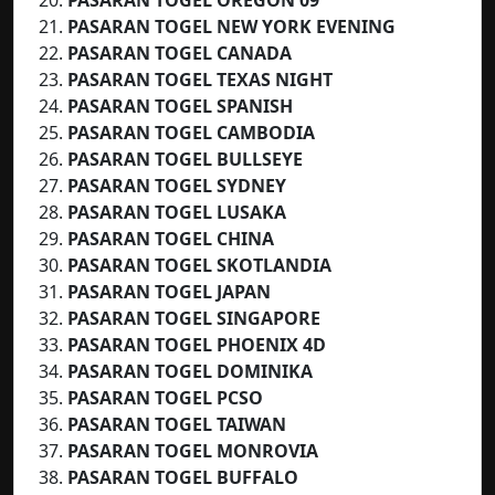
PASARAN TOGEL NEW YORK EVENING
PASARAN TOGEL CANADA
PASARAN TOGEL
TEXAS NIGHT
PASARAN TOGEL
SPANISH
PASARAN TOGEL CAMBODIA
PASARAN TOGEL BULLSEYE
PASARAN TOGEL SYDNEY
PASARAN TOGEL LUSAKA
PASARAN TOGEL CHINA
PASARAN TOGEL SKOTLANDIA
PASARAN TOGEL JAPAN
PASARAN TOGEL SINGAPORE
PASARAN TOGEL PHOENIX 4D
PASARAN TOGEL DOMINIKA
PASARAN TOGEL PCSO
PASARAN TOGEL TAIWAN
PASARAN TOGEL MONROVIA
PASARAN TOGEL BUFFALO