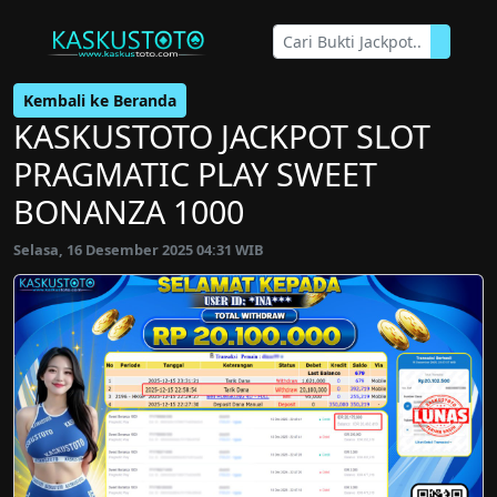
Kembali ke Beranda
KASKUSTOTO JACKPOT SLOT
PRAGMATIC PLAY SWEET
BONANZA 1000
Selasa, 16 Desember 2025 04:31 WIB