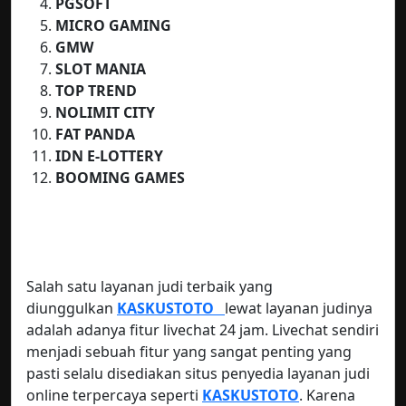
PGSOFT
MICRO GAMING
GMW
SLOT MANIA
TOP TREND
NOLIMIT CITY
FAT PANDA
IDN E-LOTTERY
BOOMING GAMES
Salah satu layanan judi terbaik yang
diunggulkan
KASKUSTOTO
lewat layanan judinya
adalah adanya fitur livechat 24 jam. Livechat sendiri
menjadi sebuah fitur yang sangat penting yang
pasti selalu disediakan situs penyedia layanan judi
online terpercaya seperti
KASKUSTOTO
. Karena