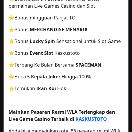
permainan Live Games Casino dan Slot
⭐️Bonus mingguan Panjat TO
⭐️
Bonus
MERCHANDISE MENARIK
⭐️Bonus
Lucky Spin
Sensational untuk Slot Game
⭐️Bonus
Event Slot
Kaskustoto
⭐️Terbang Ke Bulan Bersama
SPACEMAN
⭐️Extra 5
Kepala Joker
Hingga 100%
⭐️Temukan
Ikan Koi
Hoki
Mainkan Pasaran Resmi WLA Terlengkap dan
Live Game Casino Terbaik di
KASKUSTOTO
Anda bisa memainkan total 86 pasaran resmi WLA