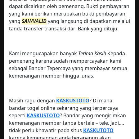
dapat dicairkan oleh pemenang. Bukti pembayaran
yang kami berikan merupakan bukti pembayaran
yang
SAH/VALID
yang langsung di dapatkan melalui
tanda transfer transaksi dari Bank yang dituju.
Kami mengucapakan banyak
Terima Kasih
Kepada
pemenang karena sudah mempercayakan kami
sebagai Bandar Tepercaya yang membayar semua
kemenangan member hingga lunas.
Masih ragu dengan
KASKUSTOTO
? Di mana
bandar togel online sekarang yang terpercaya
seperti
KASKUSTOTO
? Bandar yang mengirimkan
kemenangan member tanpa bertele – tele. Jadi….
tidak perlu khawatir pada situs
KASKUTOTO
karena kemenangan anda berapapun akan