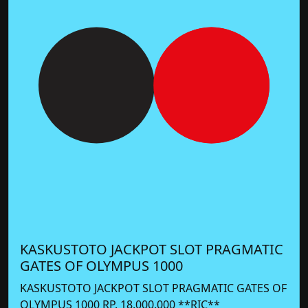
KASKUSTOTO JACKPOT SLOT PRAGMATIC
GATES OF OLYMPUS 1000
KASKUSTOTO JACKPOT SLOT PRAGMATIC GATES OF
OLYMPUS 1000 RP. 18.000.000 **RIC**