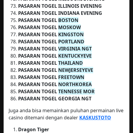
PASARAN TOGEL ILLINOIS EVENING
PASARAN TOGEL INDIANA EVENING
PASARAN TOGEL
BOSTON
PASARAN TOGEL
MOSKOW
PASARAN TOGEL
KINGSTON
PASARAN TOGEL
PORTLAND
PASARAN TOGEL
VIRGINIA NGT
PASARAN TOGEL
KENTUCKYEVE
PASARAN TOGEL
THAILAND
PASARAN TOGEL
NEWJERSEYEVE
PASARAN TOGEL
FREETOWN
PASARAN TOGEL
NORTHKOREA
PASARAN TOGEL
TENNESSE MOR
PASARAN TOGEL GEORGIA NGT
Juga anda bisa memainkan puluhan permainan live
casino ditemani dengan dealer
KASKUSTOTO
Dragon Tiger