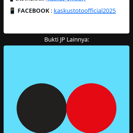
📱
FACEBOOK
:
kaskustotoofficial2025
Bukti JP Lainnya: