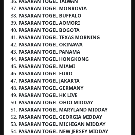
PASARAN TOGEL TAIWAN
PASARAN TOGEL MONROVIA
PASARAN TOGEL BUFFALO
PASARAN TOGEL AOMORI
PASARAN TOGEL BOGOTA
PASARAN TOGEL TEXAS MORNING
PASARAN TOGEL OKINAWA
PASARAN TOGEL PANAMA
PASARAN TOGEL HONGKONG
PASARAN TOGEL MIAMI
PASARAN TOGEL EURO
PASARAN TOGEL
JAKARTA
PASARAN TOGEL GERMANY
PASARAN TOGEL HK LIVE
PASARAN TOGEL OHIO MIDDAY
PASARAN TOGEL MARYLAND MIDDAY
PASARAN TOGEL GEORGIA MIDDAY
PASARAN TOGEL MICHIGAN MIDDAY
PASARAN TOGEL NEW JERSEY MIDDAY