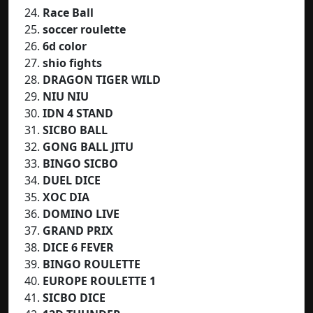
Race Ball
soccer roulette
6d color
shio fights
DRAGON TIGER WILD
NIU NIU
IDN 4 STAND
SICBO BALL
GONG BALL JITU
BINGO SICBO
DUEL DICE
XOC DIA
DOMINO LIVE
GRAND PRIX
DICE 6 FEVER
BINGO ROULETTE
EUROPE ROULETTE 1
SICBO DICE