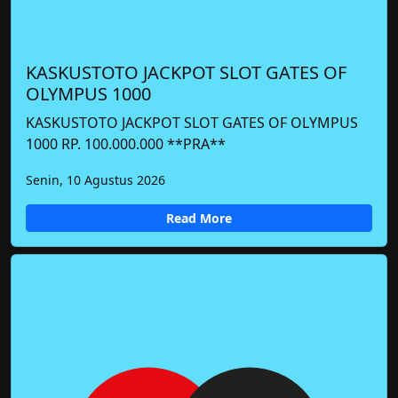
KASKUSTOTO JACKPOT SLOT GATES OF
OLYMPUS 1000
KASKUSTOTO JACKPOT SLOT GATES OF OLYMPUS
1000 RP. 100.000.000 **PRA**
Senin, 10 Agustus 2026
Read More