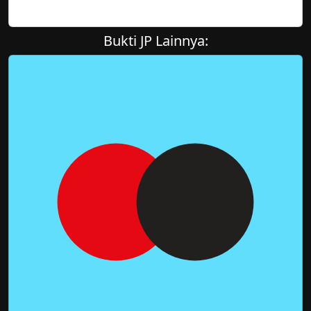
Bukti JP Lainnya: