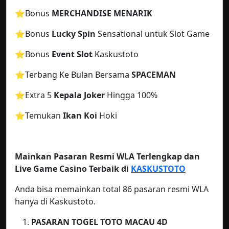
⭐️
Bonus
MERCHANDISE MENARIK
⭐️Bonus
Lucky Spin
Sensational untuk Slot Game
⭐️Bonus
Event Slot
Kaskustoto
⭐️Terbang Ke Bulan Bersama
SPACEMAN
⭐️Extra 5
Kepala Joker
Hingga 100%
⭐️Temukan
Ikan Koi
Hoki
Mainkan Pasaran Resmi WLA Terlengkap dan
Live Game Casino Terbaik di
KASKUSTOTO
Anda bisa memainkan total 86 pasaran resmi WLA
hanya di Kaskustoto.
PASARAN TOGEL TOTO MACAU
4D