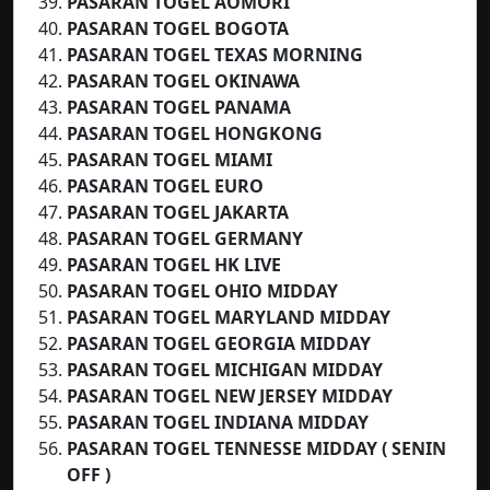
PASARAN TOGEL AOMORI
PASARAN TOGEL BOGOTA
PASARAN TOGEL TEXAS MORNING
PASARAN TOGEL OKINAWA
PASARAN TOGEL PANAMA
PASARAN TOGEL HONGKONG
PASARAN TOGEL MIAMI
PASARAN TOGEL EURO
PASARAN TOGEL
JAKARTA
PASARAN TOGEL GERMANY
PASARAN TOGEL HK LIVE
PASARAN TOGEL OHIO MIDDAY
PASARAN TOGEL MARYLAND MIDDAY
PASARAN TOGEL GEORGIA MIDDAY
PASARAN TOGEL MICHIGAN MIDDAY
PASARAN TOGEL NEW JERSEY MIDDAY
PASARAN TOGEL INDIANA MIDDAY
PASARAN TOGEL TENNESSE MIDDAY ( SENIN
OFF )