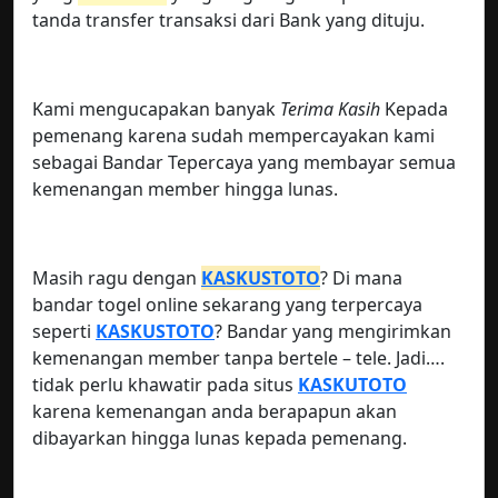
tanda transfer transaksi dari Bank yang dituju.
Kami mengucapakan banyak
Terima Kasih
Kepada
pemenang karena sudah mempercayakan kami
sebagai Bandar Tepercaya yang membayar semua
kemenangan member hingga lunas.
Masih ragu dengan
KASKUSTOTO
? Di mana
bandar togel online sekarang yang terpercaya
seperti
KASKUSTOTO
? Bandar yang mengirimkan
kemenangan member tanpa bertele – tele. Jadi….
tidak perlu khawatir pada situs
KASKUTOTO
karena kemenangan anda berapapun akan
dibayarkan hingga lunas kepada pemenang.